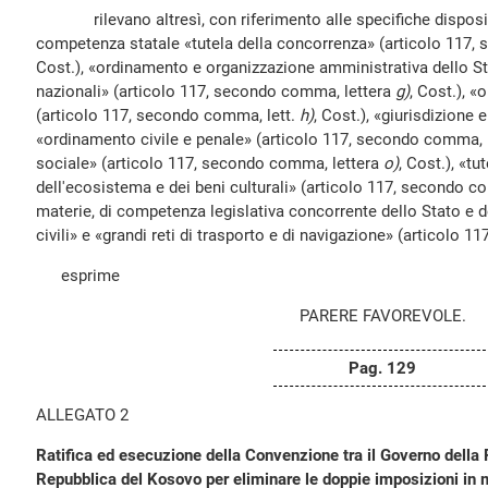
rilevano altresì, con riferimento alle specifiche disposizi
competenza statale «tutela della concorrenza» (articolo 117,
Cost.), «ordinamento e organizzazione amministrativa dello Sta
nazionali» (articolo 117, secondo comma, lettera
g)
, Cost.), «
(articolo 117, secondo comma, lett.
h)
, Cost.), «giurisdizione
«ordinamento civile e penale» (articolo 117, secondo comma, 
sociale» (articolo 117, secondo comma, lettera
o)
, Cost.), «tu
dell'ecosistema e dei beni culturali» (articolo 117, secondo c
materie, di competenza legislativa concorrente dello Stato e de
civili» e «grandi reti di trasporto e di navigazione» (articolo 1
esprime
PARERE FAVOREVOLE.
Pag. 129
ALLEGATO 2
Ratifica ed esecuzione della Convenzione tra il Governo della R
Repubblica del Kosovo per eliminare le doppie imposizioni in m