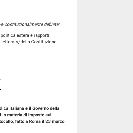
ve costituzionalmente definite:
litica estera e rapporti
 lettera
a)
della Costituzione
ica italiana e il Governo della
 in materia di imposte sul
otocollo, fatto a Roma il 23 marzo