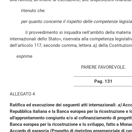
ritenuto che:
per quanto concerne il rispetto delle competenze legisla
il provvedimento si inquadra nell'ambito della materia «po
internazionali dello Stato», riservata alla competenza legislati
dell'articolo 117, secondo comma, lettera
a)
, della Costituzion
esprime
PARERE FAVOREVOLE.
Pag. 131
ALLEGATO 4
Ratifica ed esecuzione dei seguenti atti internazionali:
a)
Accor
Repubblica italiana e la Banca europea per la ricostruzione e l
all'approntamento congiunto e/o al cofinanziamento di progetti
Banca europea per la ricostruzione e lo sviluppo, fatto a Mona
Accordo di garanzia (Progetto di ripristino emergenziale di cent