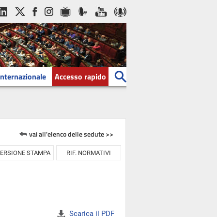
Internazionale
Accesso rapido
vai all'elenco delle sedute >>
ERSIONE STAMPA
RIF. NORMATIVI
Scarica il PDF