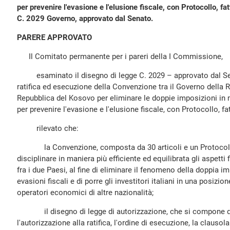
per prevenire l'evasione e l'elusione fiscale, con Protocollo, fa
C. 2029 Governo, approvato dal Senato.
PARERE APPROVATO
Il Comitato permanente per i pareri della I Commissione,
esaminato il disegno di legge C. 2029 – approvato dal Sen
ratifica ed esecuzione della Convenzione tra il Governo della R
Repubblica del Kosovo per eliminare le doppie imposizioni in 
per prevenire l'evasione e l'elusione fiscale, con Protocollo, fa
rilevato che:
la Convenzione, composta da 30 articoli e un Protocollo,
disciplinare in maniera più efficiente ed equilibrata gli aspetti
fra i due Paesi, al fine di eliminare il fenomeno della doppia im
evasioni fiscali e di porre gli investitori italiani in una posizio
operatori economici di altre nazionalità;
il disegno di legge di autorizzazione, che si compone di 4
l'autorizzazione alla ratifica, l'ordine di esecuzione, la clausola