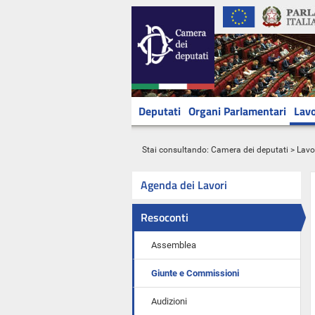
Deputati
Organi Parlamentari
Lavo
Stai consultando:
Camera dei deputati
>
Lavo
Agenda dei Lavori
Resoconti
Assemblea
Giunte e Commissioni
Audizioni