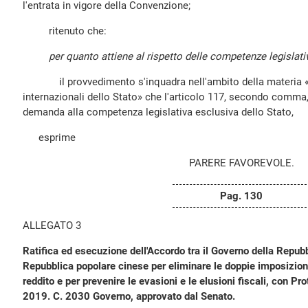
l'entrata in vigore della Convenzione;
ritenuto che:
per quanto attiene al rispetto delle competenze legislati
il provvedimento s'inquadra nell'ambito della materia «po
internazionali dello Stato» che l'articolo 117, secondo comma,
demanda alla competenza legislativa esclusiva dello Stato,
esprime
PARERE FAVOREVOLE.
Pag. 130
ALLEGATO 3
Ratifica ed esecuzione dell'Accordo tra il Governo della Repubbl
Repubblica popolare cinese per eliminare le doppie imposizioni
reddito e per prevenire le evasioni e le elusioni fiscali, con Pr
2019. C. 2030 Governo, approvato dal Senato.