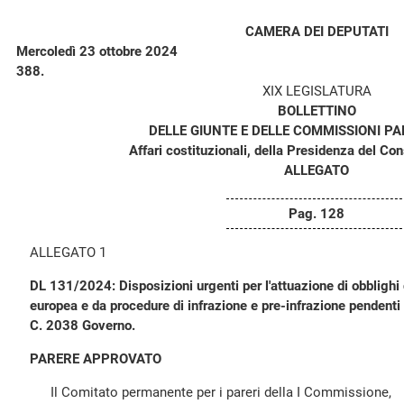
CAMERA DEI DEPUTATI
Mercoledì 23 ottobre 2024
388.
XIX LEGISLATURA
BOLLETTINO
DELLE GIUNTE E DELLE COMMISSIONI P
Affari costituzionali, della Presidenza del Consi
ALLEGATO
Pag. 128
ALLEGATO 1
DL 131/2024: Disposizioni urgenti per l'attuazione di obblighi d
europea e da procedure di infrazione e pre-infrazione pendenti n
C. 2038 Governo.
PARERE APPROVATO
Il Comitato permanente per i pareri della I Commissione,