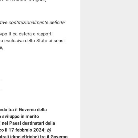
tive costituzionalmente definite
:
litica estera e rapporti
va esclusiva dello Stato ai sensi
e,
do tra il Governo della
o sviluppo in merito
 nei Paesi destinatari della
co il 17 febbraio 2024;
b)
rali idroelettriche) tra il Governo