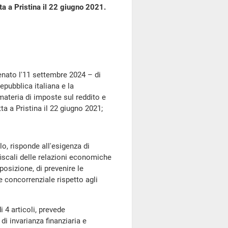
tta a Pristina il 22 giugno 2021.
ato l'11 settembre 2024 – di
epubblica italiana e la
materia di imposte sul reddito e
tta a Pristina il 22 giugno 2021;
 risponde all'esigenza di
 fiscali delle relazioni economiche
posizione, di prevenire le
ne concorrenziale rispetto agli
 articoli, prevede
 di invarianza finanziaria e