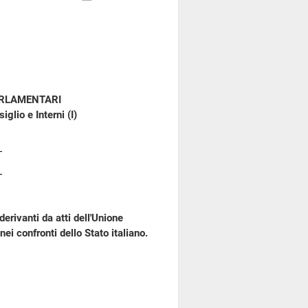
ARLAMENTARI
glio e Interni (I)
erivanti da atti dell'Unione
ei confronti dello Stato italiano.