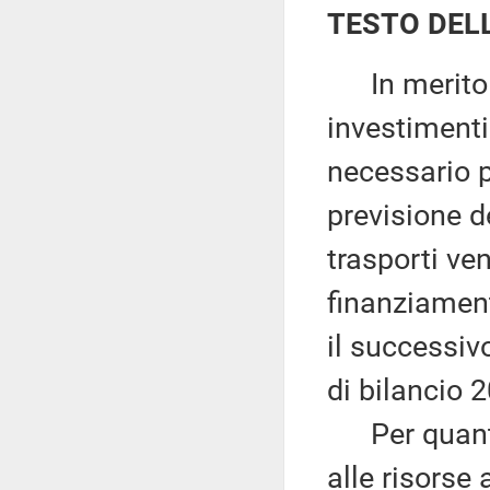
TESTO DEL
In merito a
investimenti
necessario p
previsione de
trasporti ve
finanziament
il successiv
di bilancio 
Per quanto a
alle risorse