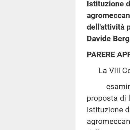
Istituzione 
agromeccanic
dell'attivit
Davide Berg
PARERE AP
La VIII Co
esaminata, 
proposta di
Istituzione 
agromeccanic