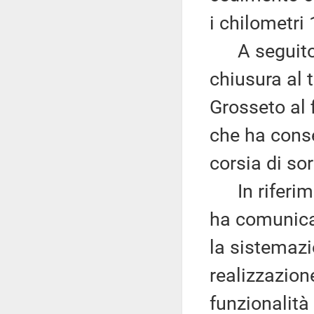
i chilometri
A seguito d
chiusura al t
Grosseto al 
che ha consen
corsia di s
In riferime
ha comunicat
la sistemazio
realizzazione
funzionalità