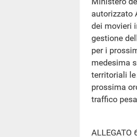
Ministero del
autorizzato 
dei movieri i
gestione del
per i prossim
medesima soc
territoriali 
prossima ord
traffico pesa
ALLEGATO 