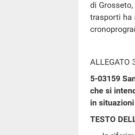
di Grosseto, 
trasporti ha
cronoprogra
ALLEGATO 
5-03159 Sant
che si intend
in situazion
TESTO DEL