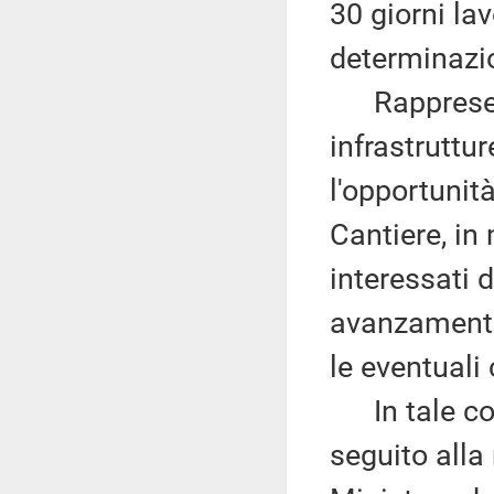
30 giorni lav
determinazi
Rappresento,
infrastruttu
l'opportunit
Cantiere, in
interessati d
avanzamento 
le eventuali 
In tale cont
seguito alla 