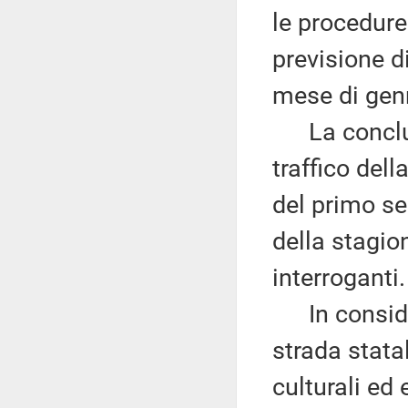
le procedure
previsione d
mese di gen
La conclusio
traffico dell
del primo se
della stagio
interroganti.
In considera
strada statal
culturali ed