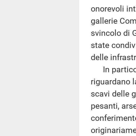
onorevoli in
gallerie Com
svincolo di 
state condiv
delle infrast
In particol
riguardano l
scavi delle g
pesanti, ars
conferimento
originariame