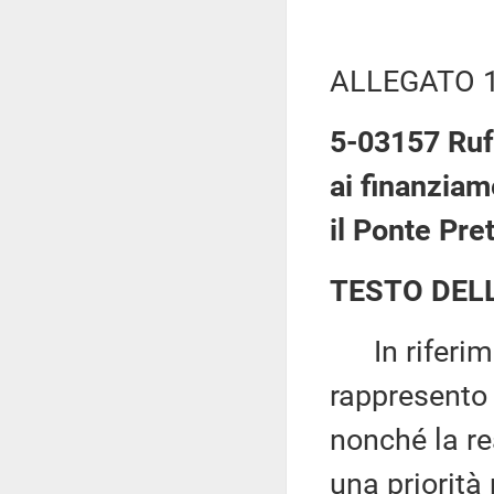
ALLEGATO 
5-03157 Ruff
ai finanziame
il Ponte Pret
TESTO DEL
In riferime
rappresento 
nonché la re
una priorità 