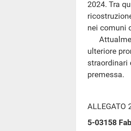
2024. Tra que
ricostruzion
nei comuni d
Attualmente
ulteriore pr
straordinari 
premessa.
ALLEGATO 
5-03158 Fab