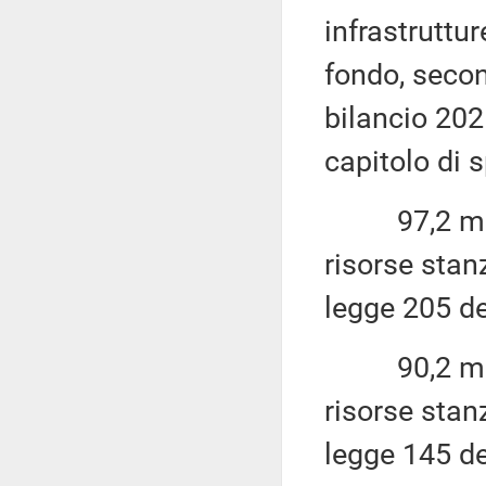
infrastruttur
fondo, secon
bilancio 202
capitolo di 
97,2 milion
risorse stan
legge 205 de
90,2 milion
risorse stan
legge 145 de