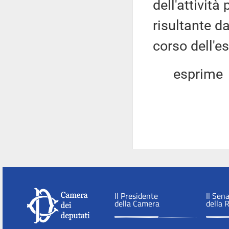
dell'attivit
risultante d
corso dell'e
esprime
Il Presidente
Il Sen
della Camera
della 