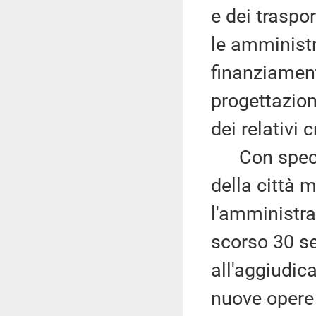
e dei traspo
le amministr
finanziament
progettazion
dei relativi
Con specifi
della città 
l'amministra
scorso 30 se
all'aggiudica
nuove opere