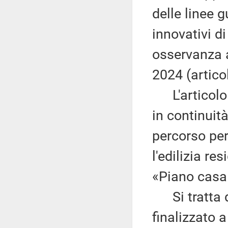
delle linee 
innovativi di
osservanza a
2024 (artico
L'articolo 7
in continuità
percorso per
l'edilizia r
«Piano casa 
Si tratta d
finalizzato a