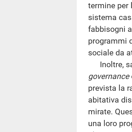
termine per 
sistema casa
fabbisogni ab
programmi di 
sociale da at
Inoltre, sar
governance
prevista la r
abitativa di
mirate. Ques
una loro pr