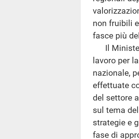
valorizzazion
non fruibili
fasce più de
Il Ministero
lavoro per la
nazionale, p
effettuate c
del settore a
sul tema del
strategie e 
fase di appr