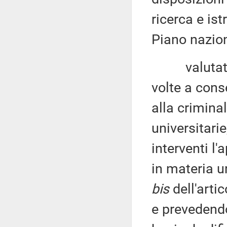
ricerca e is
Piano nazion
valutate le 
volte a cons
alla crimina
universitari
interventi l'
in materia ur
bis
dell'artic
e prevedendo