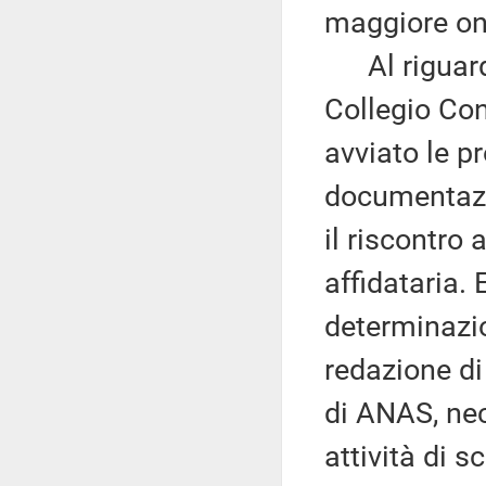
maggiore one
Al riguardo 
Collegio Co
avviato le pr
documentazio
il riscontro 
affidataria. 
determinazio
redazione di
di ANAS, nec
attività di 