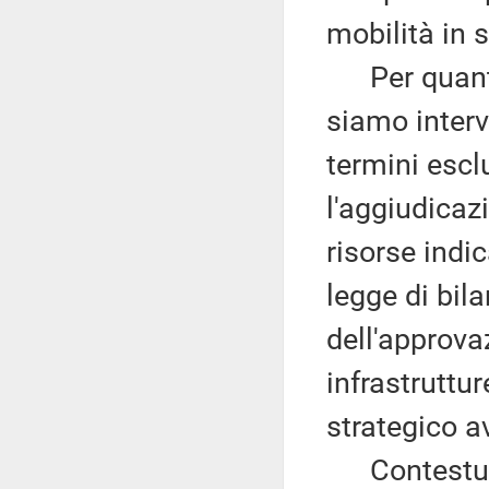
mobilità in s
Per quanto 
siamo interv
termini escl
l'aggiudicazi
risorse indi
legge di bil
dell'approva
infrastruttur
strategico a
Contestualm