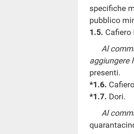
specifiche m
pubblico min
1.5.
Cafiero 
Al comma
aggiungere l
presenti.
*1.6.
Cafiero
*1.7.
Dori.
Al comma 
quarantacin