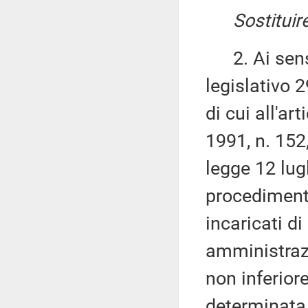
Sostituir
2. Ai sensi 
legislativo 
di cui all'a
1991, n. 152
legge 12 lug
procedimenti 
incaricati di
amministrazi
non inferior
determinata 