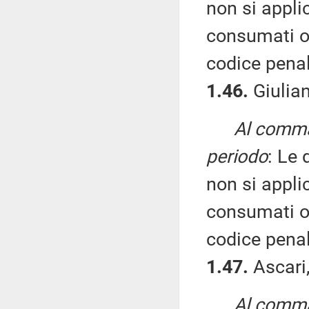
non si applic
consumati o t
codice penal
1.46.
Giulian
Al comma 
periodo
: Le 
non si applic
consumati o t
codice penal
1.47.
Ascari,
Al comma 