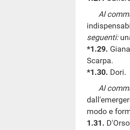
Al comma 
indispensabi
seguenti:
un
*1.29.
Gianas
Scarpa.
*1.30.
Dori.
Al comma
dall'emerger
modo e form
1.31.
D'Orso,