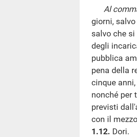
Al comma 
giorni, salv
salvo che si 
degli incaric
pubblica amm
pena della r
cinque anni,
nonché per t
previsti dal
con il mezzo
1.12.
Dori.