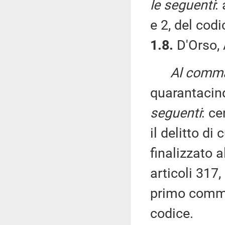
le seguenti
:
e 2, del cod
1.8.
D'Orso, 
Al comma 
quarantacin
seguenti
: ce
il delitto di
finalizzato a
articoli 317,
primo comma
codice.