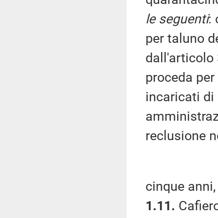
le seguenti
:
per taluno de
dall'articol
proceda per d
incaricati di
amministrazi
reclusione n
cinque anni,
1.11.
Cafiero