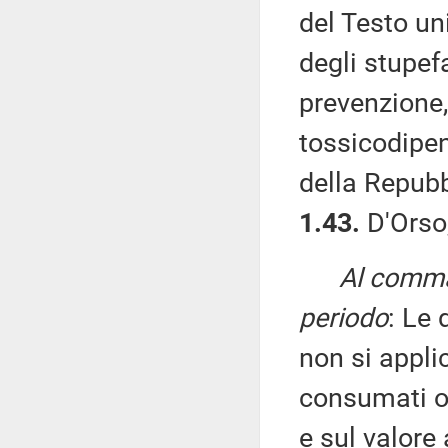
del Testo uni
degli stupef
prevenzione, 
tossicodipen
della Repubb
1.43.
D'Orso,
Al comma 
periodo
: Le 
non si applic
consumati o 
e sul valore 