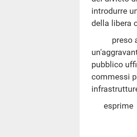
introdurre u
della libera 
preso atto 
un'aggravant
pubblico uff
commessi per
infrastruttur
esprime