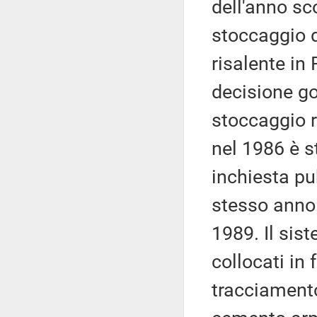
dell'anno sco
stoccaggio d
risalente in 
decisione go
stoccaggio r
nel 1986 è s
inchiesta pu
stesso anno 
1989. Il sist
collocati in f
tracciamento 