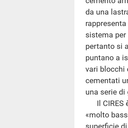
cemento arma
da una lastr
rappresenta 
sistema per 
pertanto si a
puntano a iso
vari blocchi
cementati un
una serie di 
Il CIRES è i
«molto bass
superficie di