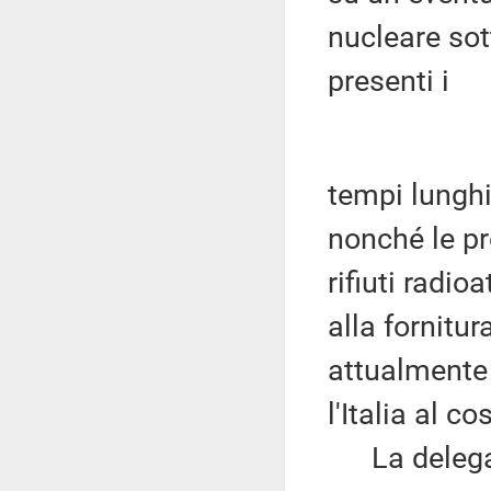
nucleare sot
presenti i
tempi lunghi
nonché le pr
rifiuti radio
alla fornitur
attualmente i
l'Italia al c
La delegazi