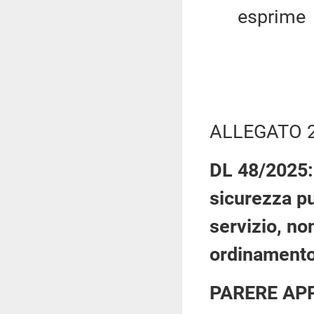
esprime
ALLEGATO 
DL 48/2025: 
sicurezza pu
servizio, no
ordinamento
PARERE AP