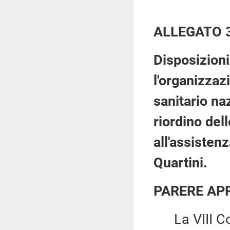
ALLEGATO 
Disposizioni
l'organizzaz
sanitario na
riordino dell
all'assisten
Quartini.
PARERE AP
La VIII Co