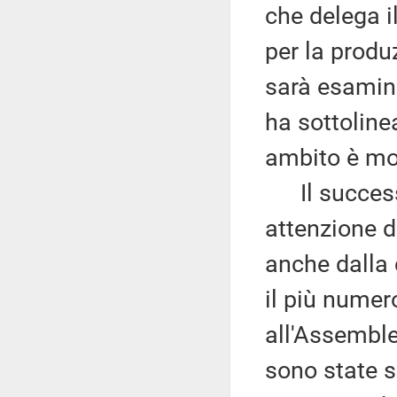
che delega i
per la produ
sarà esamin
ha sottoline
ambito è mol
Il successi
attenzione de
anche dalla 
il più numero
all'Assemble
sono state s