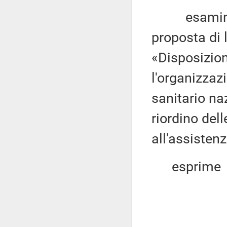
esaminata, 
proposta di 
«Disposizion
l'organizzaz
sanitario na
riordino dell
all'assisten
esprime