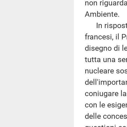
non riguard
Ambiente.
In risposta
francesi, il
disegno di l
tutta una ser
nucleare sos
dell'importa
coniugare la
con le esige
delle conces