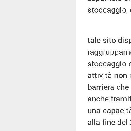
stoccaggio,
tale sito dis
raggruppamen
stoccaggio de
attività non
barriera che
anche tramite
una capacità
alla fine de