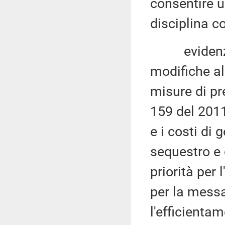
consentire u
disciplina c
evidenziato
modifiche al
misure di pre
159 del 2011
e i costi di
sequestro e c
priorità per 
per la messa 
l'efficientam