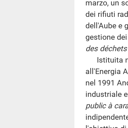
marzo, un so
dei rifiuti r
dell'Aube e 
gestione dei r
des déchets 
Istituita n
all'Energia 
nel 1991 And
industriale
public à car
indipendente 