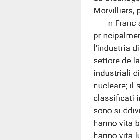
Morvilliers,
In Francia, 
principalmen
l'industria d
settore della 
industriali 
nucleare; il 
classificati 
sono suddivis
hanno vita br
hanno vita l