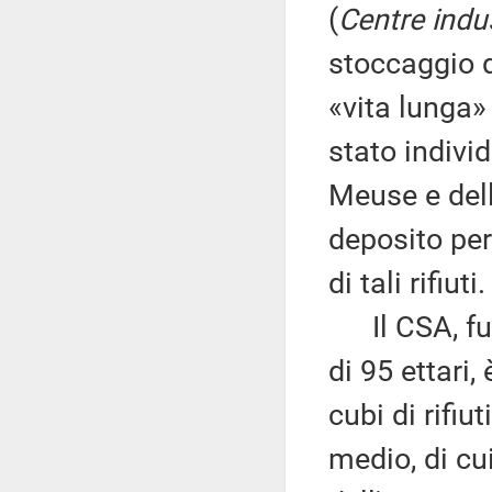
(
Centre indu
stoccaggio de
«vita lunga» 
stato individ
Meuse e del
deposito per
di tali rifiuti.
Il CSA, fun
di 95 ettari,
cubi di rifiu
medio, di cui