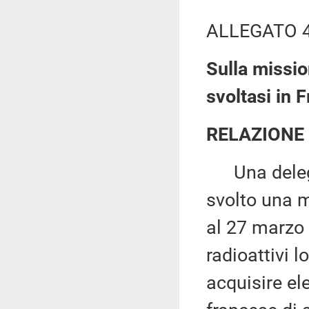
ALLEGATO 
Sulla mission
svoltasi in 
RELAZIONE
Una delega
svolto una m
al 27 marzo 2
radioattivi 
acquisire el