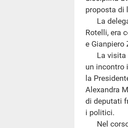
proposta di 
La delegazi
Rotelli, era
e Gianpiero 
La visita ai
un incontro
la President
Alexandra M
di deputati f
i politici.
Nel corso de