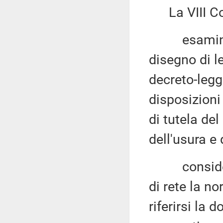
La VIII Co
esaminato, 
disegno di l
decreto-legg
disposizioni
di tutela del
dell'usura e
considerato
di rete la n
riferirsi la 