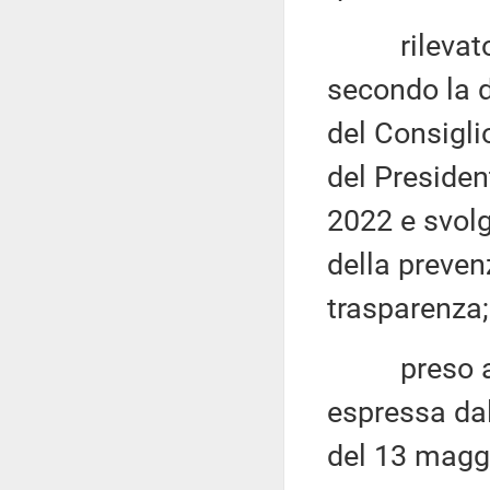
rilevato c
secondo la d
del Consigli
del Presiden
2022 e svolge
della preven
trasparenza;
preso atto
espressa da
del 13 magg