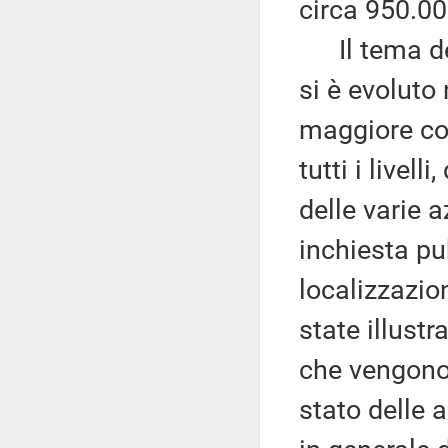
circa 950.00
Il tema dell
si è evoluto
maggiore co
tutti i livel
delle varie a
inchiesta pu
localizzazio
state illustr
che vengono 
stato delle a