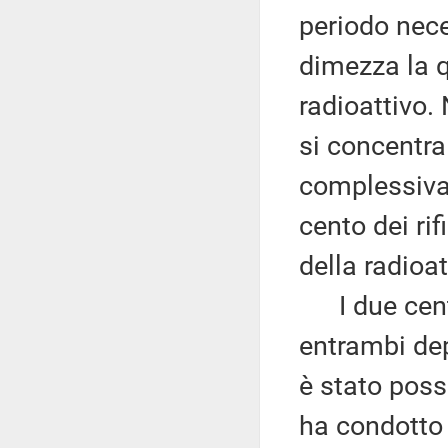
periodo nece
dimezza la q
radioattivo. 
si concentra 
complessiva d
cento dei rif
della radioat
I due centri
entrambi depo
è stato poss
ha condotto 