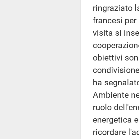
ringraziato 
francesi per
visita si ins
cooperazione
obiettivi so
condivisione
ha segnalato
Ambiente nel
ruolo dell'e
energetica e
ricordare l'