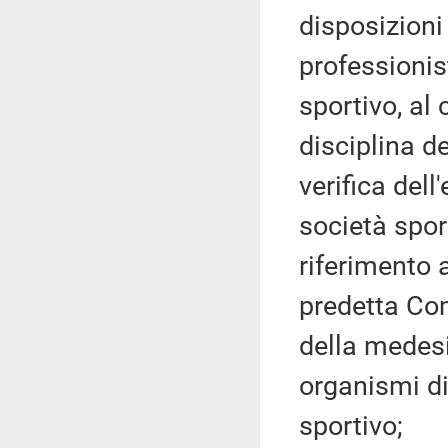
disposizioni 
professionist
sportivo, al
disciplina d
verifica dell
società spor
riferimento 
predetta Co
della medesi
organismi di
sportivo;