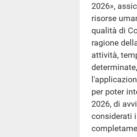
2026», assic
risorse uman
qualità di C
ragione della
attività, te
determinate,
l'applicazion
per poter int
2026, di avvi
considerati i
completamen