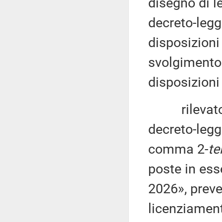
disegno di l
decreto-legg
disposizioni
svolgimento 
disposizioni 
rilevato che
decreto-legg
comma 2-
te
poste in ess
2026», preve
licenziament