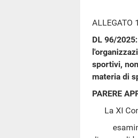
ALLEGATO 
DL 96/2025: 
l'organizzaz
sportivi, non
materia di s
PARERE AP
La XI Com
esaminato,