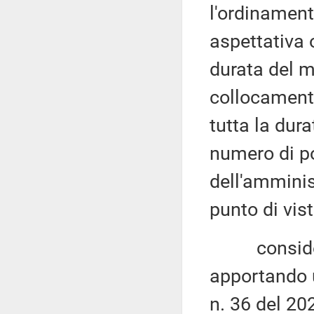
l'ordinament
aspettativa o
durata del m
collocamento
tutta la dur
numero di po
dell'amminis
punto di vist
considerato
apportando u
n. 36 del 202