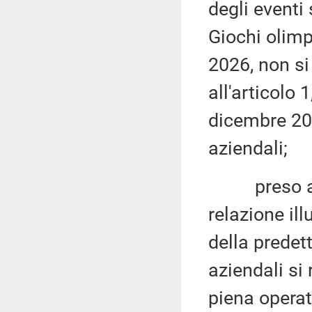
degli eventi 
Giochi olimp
2026, non si
all'articolo
dicembre 202
aziendali;
preso atto
relazione ill
della predet
aziendali si 
piena operat