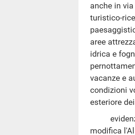
anche in via 
turistico-ric
paesaggistic
aree attrezza
idrica e fogn
pernottament
vacanze e au
condizioni v
esteriore dei
evidenziat
modifica l'