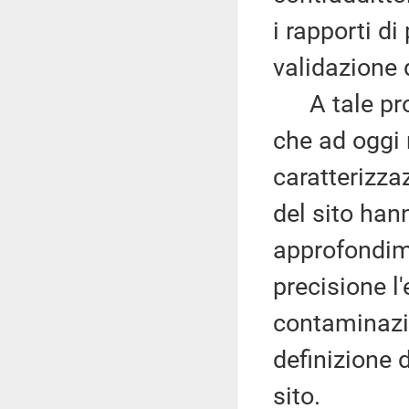
i rapporti di
validazione 
A tale prop
che ad oggi 
caratterizza
del sito han
approfondime
precisione l'
contaminazio
definizione 
sito.