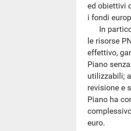
ed obiettivi 
i fondi europ
In particola
le risorse P
effettivo, ga
Piano senza 
utilizzabili;
revisione e 
Piano ha con
complessivo 
euro.