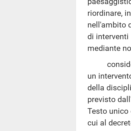
paesaggistic
riordinare, i
nell'ambito 
di interventi
mediante no
considerat
un intervent
della discip
previsto dal
Testo unico d
cui al decre