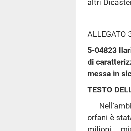
altri Dicast
ALLEGATO 
5-04823 Ilar
di caratteriz
messa in sic
TESTO DEL
Nell'ambito 
orfani è sta
milioni – mi