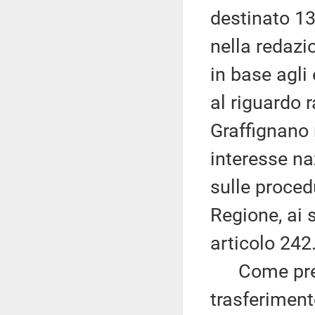
destinato 13
nella redazio
in base agli 
al riguardo 
Graffignano n
interesse na
sulle procedu
Regione, ai 
articolo 242
Come prescr
trasferiment