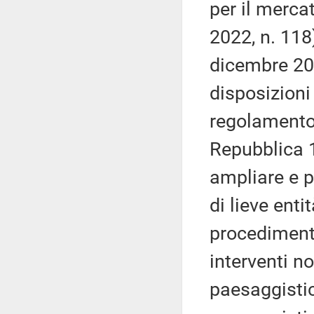
per il merca
2022, n. 118
dicembre 202
disposizioni
regolamento 
Repubblica 1
ampliare e p
di lieve enti
procedimenta
interventi n
paesaggistic