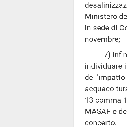
desalinizzaz
Ministero de
in sede di C
novembre;
7) infine, 
individuare i
dell'impatto 
acquacoltura 
13 comma 1,
MASAF e del
concerto.