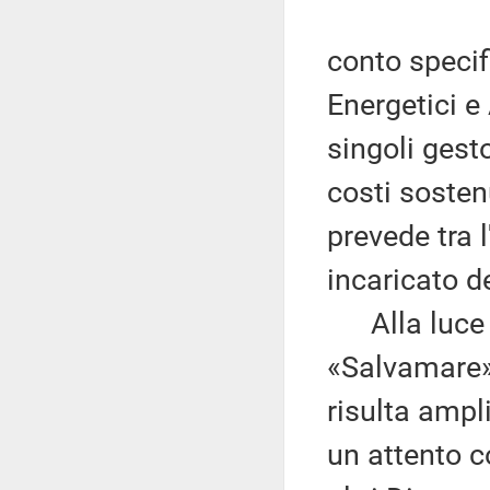
conto specifi
Energetici e
singoli gesto
costi sosten
prevede tra l
incaricato d
Alla luce di
«Salvamare»,
risulta ampl
un attento c