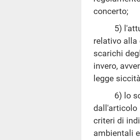
concerto;
5) l'attuaz
relativo alla 
scarichi degl
invero, avve
legge siccità
6) lo sche
dall'articol
criteri di in
ambientali e 