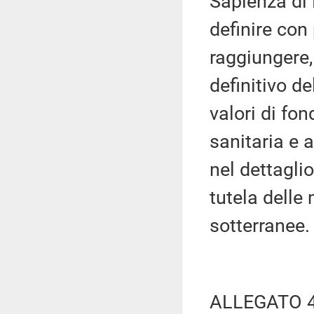
Sapienza di 
definire con 
raggiungere,
definitivo d
valori di fon
sanitaria e 
nel dettagli
tutela delle
sotterranee.
ALLEGATO 