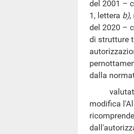
del 2001 – 
1, lettera
b)
,
del 2020 – c
di strutture 
autorizzazio
pernottament
dalla normat
valutato c
modifica l'A
ricomprende, 
dall'autoriz