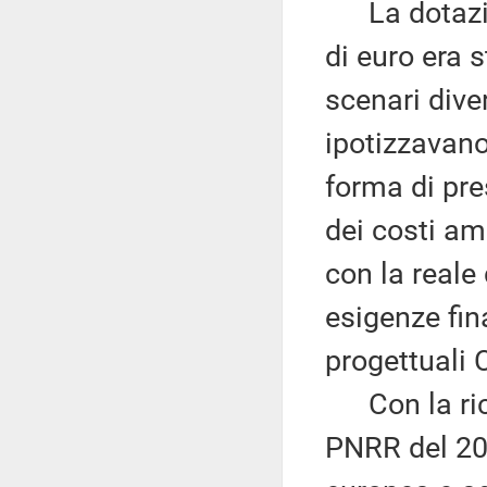
La dotazione
di euro era s
scenari diver
ipotizzavan
forma di pre
dei costi am
con la reale
esigenze fina
progettuali 
Con la rich
PNRR del 20