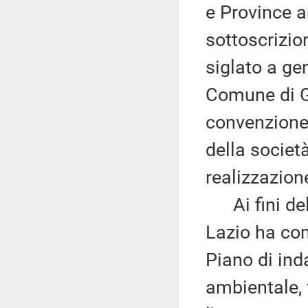
e Province 
sottoscrizio
siglato a gen
Comune di G
convenzione 
della societ
realizzazione
Ai fini dell
Lazio ha co
Piano di ind
ambientale, f