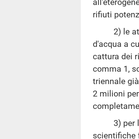
all'eterogene
rifiuti poten
2) le attiv
d'acqua a cur
cattura dei r
comma 1, so
triennale gi
2 milioni per
completamen
3) per la di
scientifiche