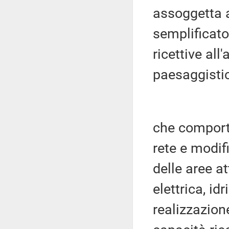
assoggetta 
semplificato 
ricettive al
paesaggisti
che comporta
rete e modif
delle aree a
elettrica, id
realizzazion