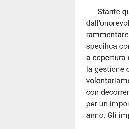
Stante qua
dall'onorevo
rammentare 
specifica c
a copertura 
la gestione 
volontariame
con decorren
per un impor
anno. Gli im