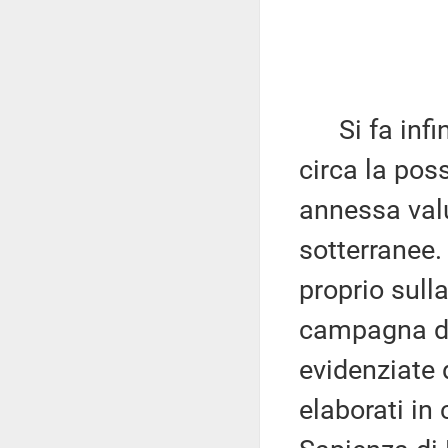
Si fa infine
circa la pos
annessa valu
sotterranee.
proprio sulla
campagna di 
evidenziate 
elaborati in