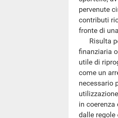
pervenute ci
contributi ri
fronte di una
Risulta per
finanziaria 
utile di rip
come un arr
necessario pe
utilizzazion
in coerenza 
dalle regole