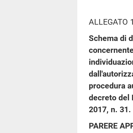
ALLEGATO 
Schema di d
concernente
individuazio
dall'autoriz
procedura au
decreto del 
2017, n. 31.
PARERE AP