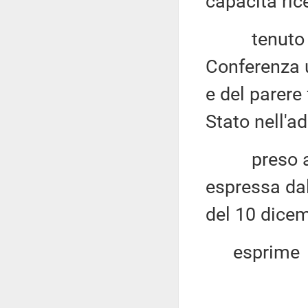
capacità rice
tenuto cont
Conferenza u
e del parere
Stato nell'
preso atto
espressa da
del 10 dice
esprime