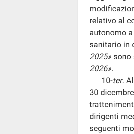
modificazion
relativo al c
autonomo a 
sanitario in 
2025»
sono s
2026»
.
10-
ter
. A
30 dicembre 
tratteniment
dirigenti me
seguenti mod