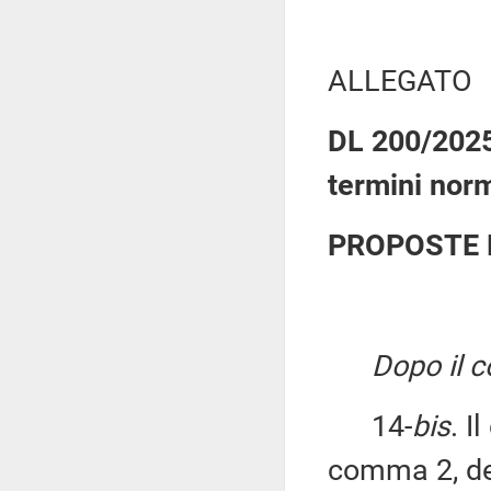
ALLEGATO
DL 200/2025:
termini norm
PROPOSTE 
Dopo il 
14-
bis
. I
comma 2, del