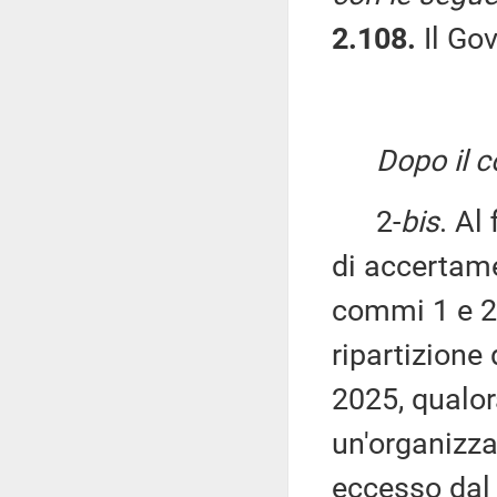
2.108.
Il Go
Dopo il 
2-
bis
. Al
di accertame
commi 1 e 2, 
ripartizione 
2025, qualor
un'organizza
eccesso dal 