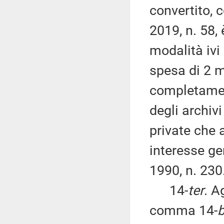
convertito, 
2019, n. 58,
modalità ivi 
spesa di 2 mi
completament
degli archiv
private che 
interesse ge
1990, n. 230
14-
ter
. A
comma 14-
b