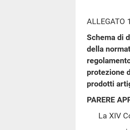
ALLEGATO 
Schema di d
della normat
regolamento 
protezione d
prodotti arti
PARERE AP
La XIV Co