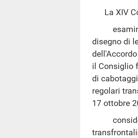
La XIV Co
esaminato, 
disegno di l
dell'Accordo
il Consiglio
di cabotaggi
regolari tra
17 ottobre 2
considerato
transfrontali