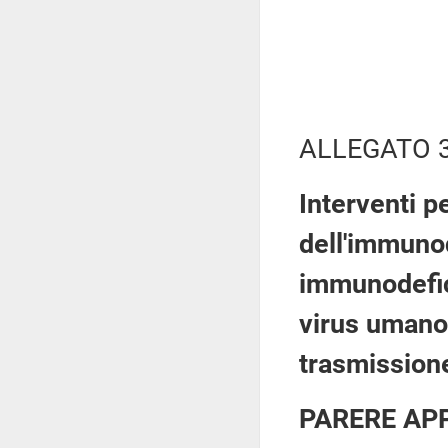
ALLEGATO 
Interventi pe
dell'immuno
immunodefici
virus umano 
trasmission
PARERE AP