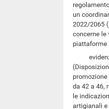
regolamento
un coordina
2022/2065 (
concerne le
piattaforme
evidenziat
(Disposizion
promozione e
da 42 a 46, 
le indicazion
artigianali e 