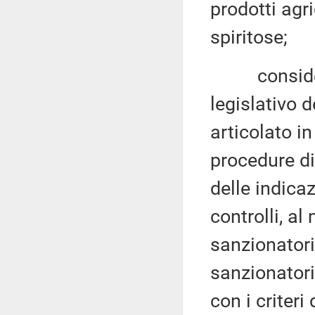
prodotti agri
spiritose;
considerat
legislativo 
articolato in 
procedure di
delle indicazi
controlli, al
sanzionator
sanzionatori
con i criteri