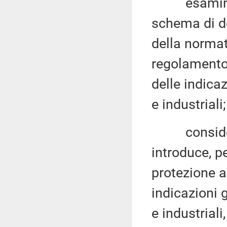
esaminato, 
schema di d
della normat
regolamento 
delle indicaz
e industriali;
considerat
introduce, p
protezione a
indicazioni g
e industriali