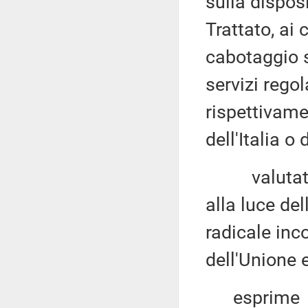
sulla disposi
Trattato, ai 
cabotaggio s
servizi regol
rispettivame
dell'Italia o
valutato ch
alla luce del
radicale inc
dell'Unione 
esprime