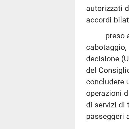
autorizzati d
accordi bilat
preso atto 
cabotaggio, l
decisione (
del Consigli
concludere u
operazioni d
di servizi di
passeggeri a