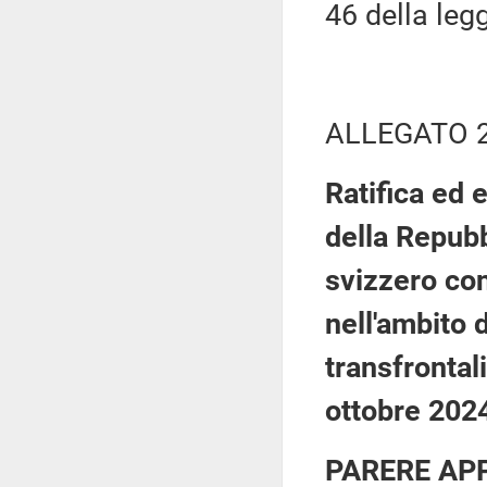
46 della leg
ALLEGATO 
Ratifica ed 
della Repubb
svizzero con
nell'ambito d
transfrontal
ottobre 202
PARERE AP