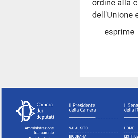
ordine alla 
dell'Unione 
esprime
Il Presidente
Il Sen
della Camera
della 
Amministrazione
VAI AL SITO
HOME
trasparente
BIOGRAFIA
L'ISTITU