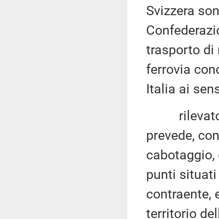
Svizzera sono
Confederazi
trasporto di
ferrovia con
Italia ai se
rilevato ch
prevede, con
cabotaggio, 
punti situati
contraente, e
territorio de