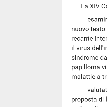
La XIV Co
esaminato, 
nuovo testo 
recante inter
il virus del
sindrome da 
papilloma vi
malattie a t
valutato ch
proposta di l