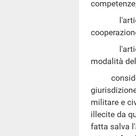
competenze
l'articolo 
cooperazione
l'articolo 
modalità del
considerato
giurisdizion
militare e ci
illecite da q
fatta salva l