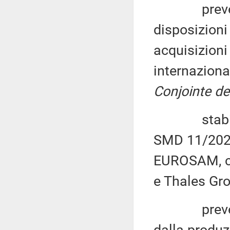
prevede, s
disposizioni
acquisizioni
internazion
Conjointe d
stabilisce,
SMD 11/2021
EUROSAM, c
e Thales Gro
prevede ch