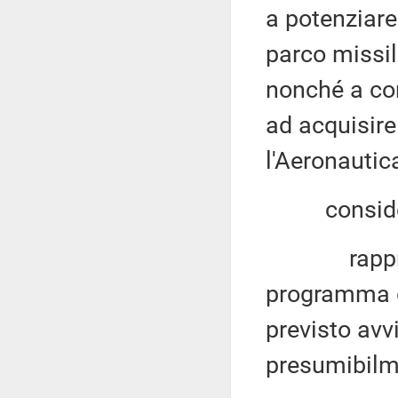
a potenziare
parco missil
nonché a com
ad acquisir
l'Aeronautica
considera
rappresen
programma d
previsto avv
presumibilm