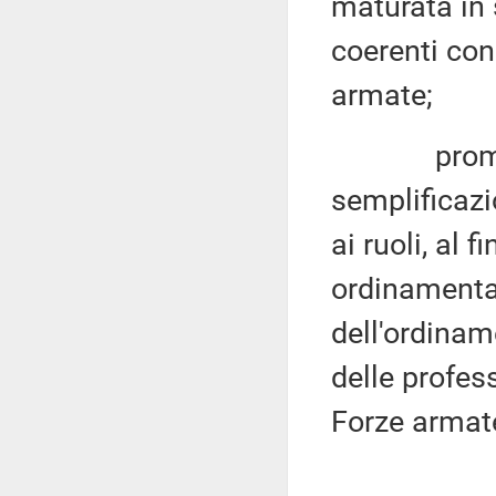
maturata in 
coerenti con
armate;
promuover
semplificazi
ai ruoli, al
ordinamental
dell'ordiname
delle profess
Forze armat