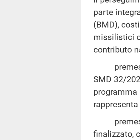
parte integ
(BMD), costi
missilistici
contributo n
premesso c
SMD 32/2025
programma d
rappresenta 
premesso a
finalizzato,