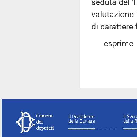
seduta del 1
valutazione 
di carattere 
esprime
Il Presidente
Il Sen
della Camera
della 