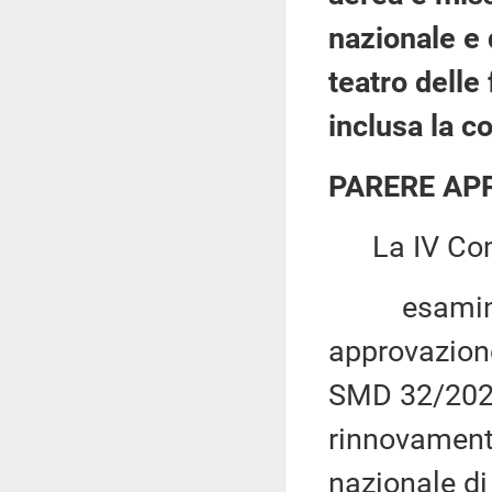
nazionale e d
teatro delle
inclusa la c
PARERE AP
La IV Com
esaminato 
approvazion
SMD 32/2025
rinnovament
nazionale di