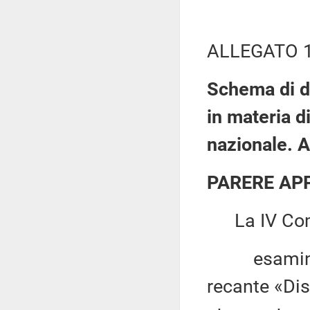
ALLEGATO 
Schema di de
in materia d
nazionale. A
PARERE AP
La IV Com
esaminato 
recante «Dis