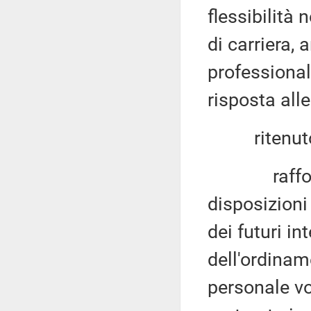
flessibilità 
di carriera,
professional
risposta all
ritenuto op
rafforzare 
disposizioni
dei futuri i
dell'ordinam
personale vo