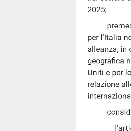
2025;
premesso c
per l'Italia 
alleanza, in
geografica n
Uniti e per l
relazione all
internazional
consider
l'articolo 