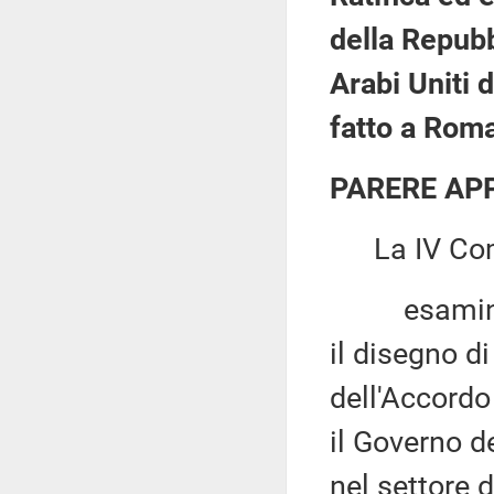
della Repubb
Arabi Uniti 
fatto a Roma
PARERE AP
La IV Com
esaminato, 
il disegno di
dell'Accordo
il Governo d
nel settore d