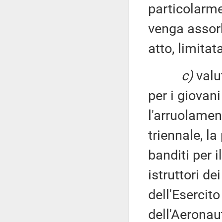
particolarme
venga assorb
atto, limita
c)
valut
per i giovani
l'arruolamen
triennale, la
banditi per i
istruttori dei
dell'Esercito
dell'Aeronaut