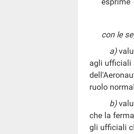
esprime
con le se
a)
valut
agli ufficiali
dell'Aeronau
ruolo normal
b)
valut
che la ferma
gli ufficiali