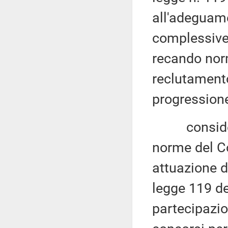
all'adeguame
complessive 
recando norm
reclutamento
progressione 
considerato
norme del Co
attuazione d
legge 119 de
partecipazio