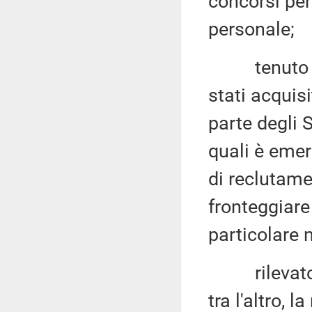
concorsi per
personale;
tenuto cont
stati acquisi
parte degli 
quali è emer
di reclutame
fronteggiare
particolare n
rilevato ch
tra l'altro, 