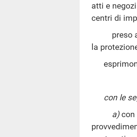
atti e negozi
centri di im
preso atto 
la protezion
esprimo
con le se
a)
con 
provvedimento