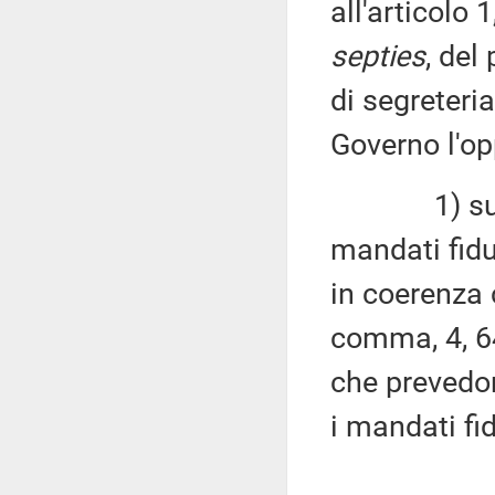
all'articolo
septies
, del
di segreteria 
Governo l'op
1) superar
mandati fidu
in coerenza c
comma, 4, 6
che prevedon
i mandati fid