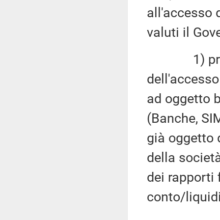
all'accesso 
valuti il Gov
1) prevede
dell'accesso
ad oggetto b
(Banche, SIM,
già oggetto
della società
dei rapporti 
conto/liquidi