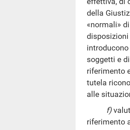
effettiva, di
della Giustiz
«normali» di
disposizioni
introducono 
soggetti e d
riferimento 
tutela ricon
alle situazio
f)
valut
riferimento 