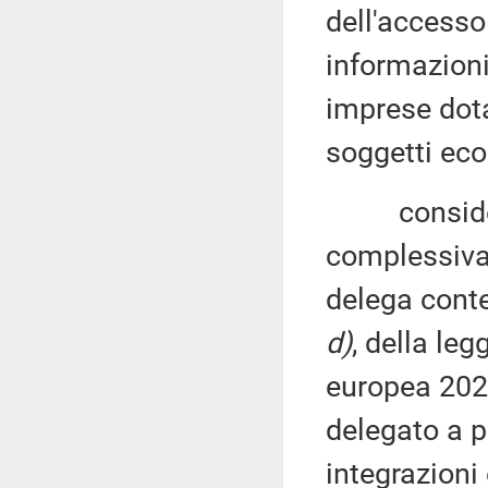
dell'accesso
informazioni 
imprese dotat
soggetti ec
considerat
complessiva 
delega conte
d)
, della le
europea 2024
delegato a p
integrazioni