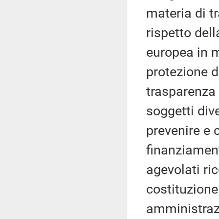
materia di tr
rispetto del
europea in m
protezione de
trasparenza d
soggetti div
prevenire e 
finanziamen
agevolati ri
costituzione 
amministrazion