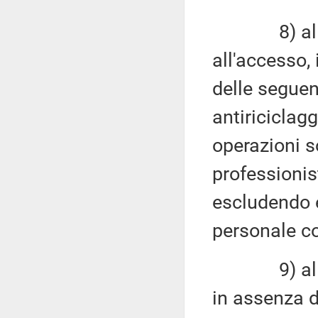
8) alla in
all'accesso, 
delle seguen
antiriciclag
operazioni s
professionis
escludendo e
personale c
9) alla qua
in assenza de