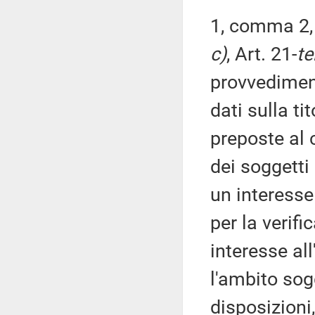
1, comma 2,
c)
, Art. 21-
te
provvediment
dati sulla ti
preposte al 
dei soggetti
un interesse
per la verifi
interesse al
l'ambito sog
disposizioni