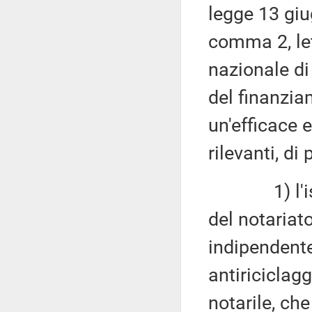
legge 13 giug
comma 2, le
nazionale di
del finanzia
un'efficace e
rilevanti, di
1) l'istitu
del notaria
indipendente
antiriciclaggi
notarile, ch