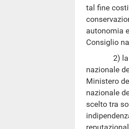
tal fine cost
conservazion
autonomia e 
Consiglio na
2) la nomi
nazionale de
Ministero del
nazionale de
scelto tra so
indipendenza
reputazional