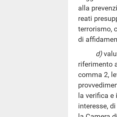
alla prevenzi
reati presup
terrorismo, 
di affidament
d)
valut
riferimento a
comma 2, le
provvediment
la verifica e
interesse, di
la Camera di