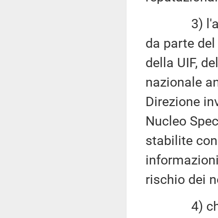
3) l'acces
da parte del
della UIF, de
nazionale an
Direzione in
Nucleo Speci
stabilite con
informazioni 
rischio dei n
4) che i no