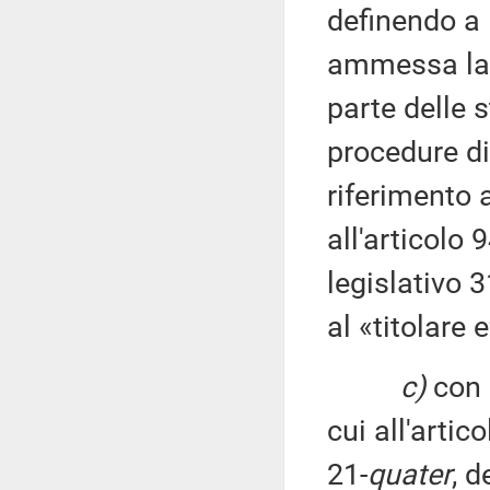
definendo a l
ammessa la p
parte delle 
procedure di
riferimento a
all'articolo
legislativo 
al «titolare e
c)
con s
cui all'artic
21-
quater
, 