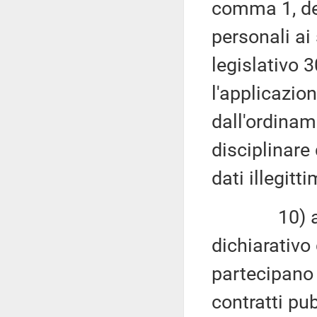
comma 1, del
personali ai 
legislativo 
l'applicazion
dall'ordinam
disciplinare 
dati illegitt
10) alla i
dichiarativo 
partecipano 
contratti pu