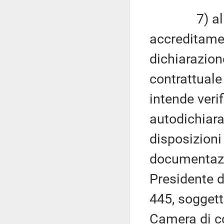
7) alla co
accreditamen
dichiarazion
contrattuale 
intende verif
autodichiara
disposizioni
documentazio
Presidente d
445, soggett
Camera di 