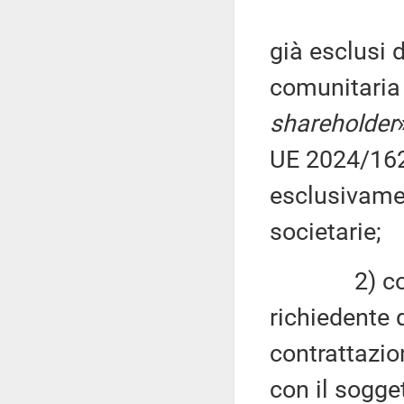
già esclusi 
comunitaria p
shareholder
UE 2024/1624
esclusivamen
societarie;
2) consenti
richiedente 
contrattazio
con il sogge