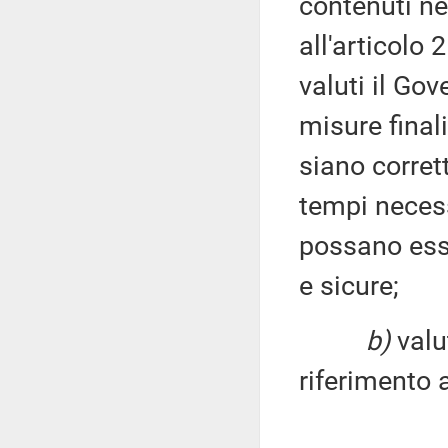
contenuti ne
all'articolo 
valuti il Go
misure finali
siano corrett
tempi necess
possano esser
e sicure;
b)
valut
riferimento a