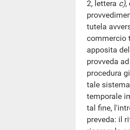
2, lettera
c)
,
provvediment
tutela avver
commercio te
apposita del
provveda ad 
procedura g
tale sistema
temporale im
tal fine, l'
preveda: il 