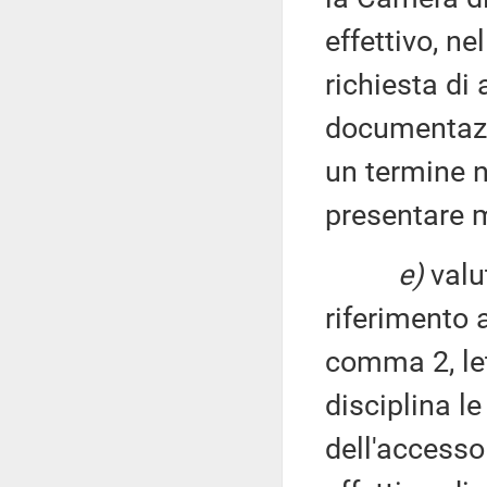
effettivo, ne
richiesta di
documentazi
un termine no
presentare 
e)
valut
riferimento a
comma 2, le
disciplina l
dell'accesso 