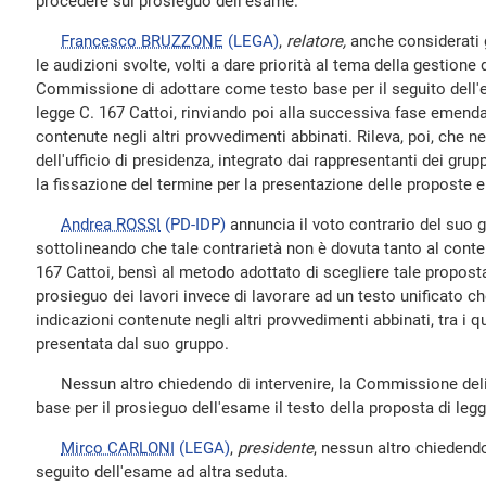
procedere sul prosieguo dell'esame.
Francesco BRUZZONE
(LEGA)
,
relatore,
anche considerati 
le audizioni svolte, volti a dare priorità al tema della gestione 
Commissione di adottare come testo base per il seguito dell'e
legge C. 167 Cattoi, rinviando poi alla successiva fase emenda
contenute negli altri provvedimenti abbinati. Rileva, poi, che ne
dell'ufficio di presidenza, integrato dai rappresentanti dei grup
la fissazione del termine per la presentazione delle proposte 
Andrea ROSSI
(PD-IDP)
annuncia il voto contrario del suo g
sottolineando che tale contrarietà non è dovuta tanto al conte
167 Cattoi, bensì al metodo adottato di scegliere tale propost
prosieguo dei lavori invece di lavorare ad un testo unificato c
indicazioni contenute negli altri provvedimenti abbinati, tra i q
presentata dal suo gruppo.
Nessun altro chiedendo di intervenire, la Commissione deli
base per il prosieguo dell'esame il testo della proposta di legg
Mirco CARLONI
(LEGA)
,
presidente
, nessun altro chiedendo 
seguito dell'esame ad altra seduta.