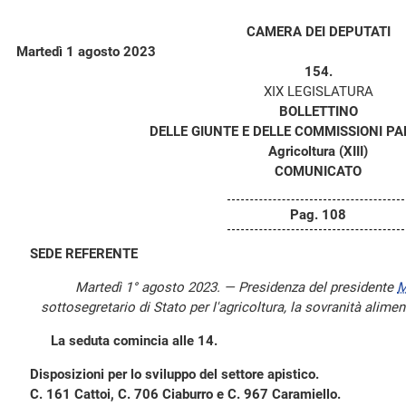
CAMERA DEI DEPUTATI
Martedì 1 agosto 2023
154.
XIX LEGISLATURA
BOLLETTINO
DELLE GIUNTE E DELLE COMMISSIONI P
Agricoltura (XIII)
COMUNICATO
Pag. 108
SEDE REFERENTE
Martedì 1° agosto 2023. — Presidenza del presidente
M
sottosegretario di Stato per l'agricoltura, la sovranità alimen
La seduta comincia alle 14.
Disposizioni per lo sviluppo del settore apistico.
C. 161 Cattoi, C. 706 Ciaburro e C. 967 Caramiello.