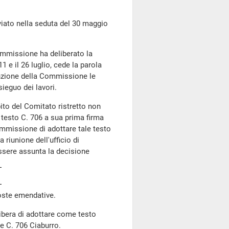
to nella seduta del 30 maggio
Commissione ha deliberato la
11 e il 26 luglio, cede la parola
tenzione della Commissione le
sieguo dei lavori.
ito del Comitato ristretto non
 testo C. 706 a sua prima firma
ommissione di adottare tale testo
 riunione dell'ufficio di
essere assunta la decisione
poste emendative.
bera di adottare come testo
ge C. 706 Ciaburro.