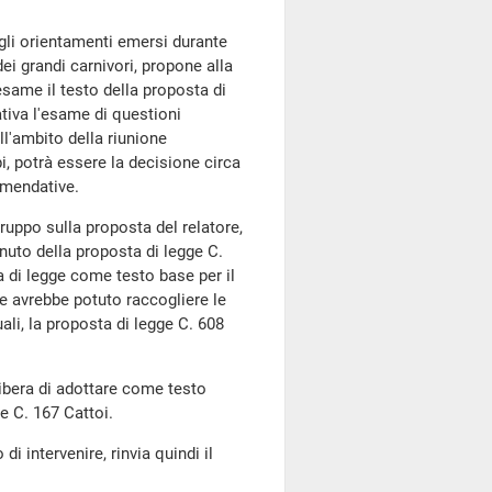
gli orientamenti emersi durante
dei grandi carnivori, propone alla
same il testo della proposta di
tiva l'esame di questioni
ll'ambito della riunione
pi, potrà essere la decisione circa
emendative.
ruppo sulla proposta del relatore,
nuto della proposta di legge C.
a di legge come testo base per il
he avrebbe potuto raccogliere le
uali, la proposta di legge C. 608
bera di adottare come testo
e C. 167 Cattoi.
di intervenire, rinvia quindi il