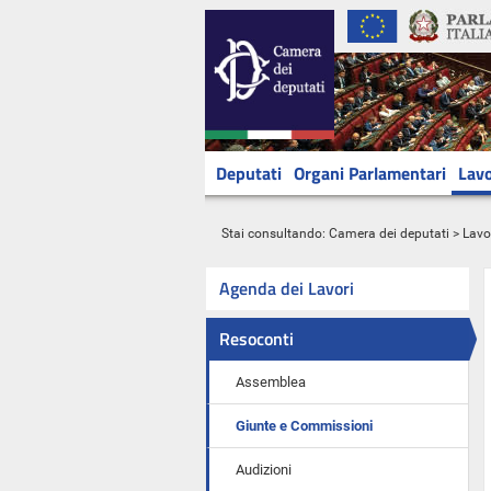
Deputati
Organi Parlamentari
Lavo
Stai consultando:
Camera dei deputati
>
Lavo
Agenda dei Lavori
Resoconti
Assemblea
Giunte e Commissioni
Audizioni