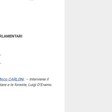
ARLAMENTARI
irco CARLONI
. – Interviene il
tare e le foreste, Luigi D'Eramo.