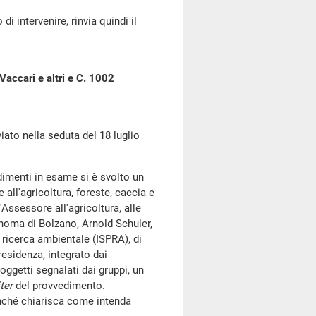
di intervenire, rinvia quindi il
Vaccari e altri e C. 1002
o nella seduta del 18 luglio
dimenti in esame si è svolto un
 all'agricoltura, foreste, caccia e
'Assessore all'agricoltura, alle
tonoma di Bolzano, Arnold Schuler,
a ricerca ambientale (ISPRA), di
residenza, integrato dai
soggetti segnalati dai gruppi, un
iter
del provvedimento.
inché chiarisca come intenda