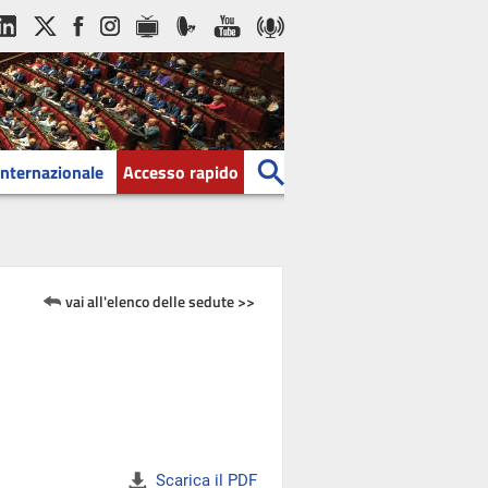
Internazionale
Accesso rapido
vai all'elenco delle sedute >>
Scarica il PDF