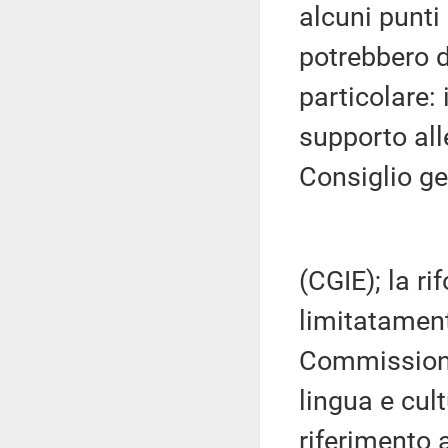
alcuni punti
potrebbero da
particolare: 
supporto alle
Consiglio gen
(CGIE); la ri
limitatament
Commissione
lingua e cul
riferimento 