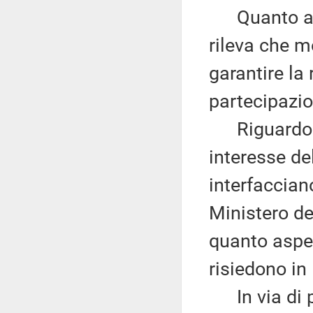
Quanto al p
rileva che m
garantire la
partecipazion
Riguardo a
interesse de
interfaccian
Ministero deg
quanto aspet
risiedono in 
In via di p