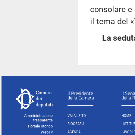
consolare e 
il tema del 
La seduta
Il Presidente
Il Sen
della Camera
della 
Amministrazione
VAI AL SITO
HOME
trasparente
BIOGRAFIA
L'ISTITU
Portale storico
AGENDA
LAVORI 
WebTv