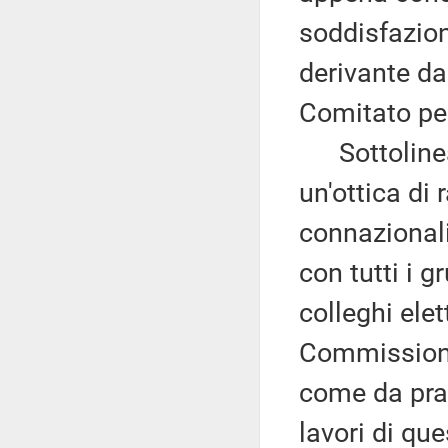
soddisfazion
derivante da
Comitato pe
Sottolinea 
un'ottica di
connazionali
con tutti i g
colleghi ele
Commissioni
come da pras
lavori di qu