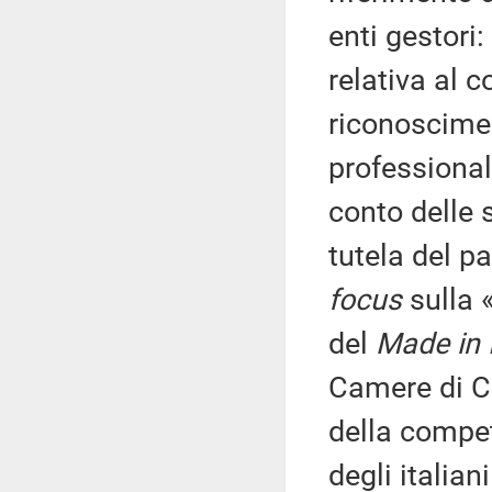
enti gestori
relativa al c
riconoscimen
professionali
conto delle 
tutela del p
focus
sulla 
del
Made in I
Camere di Co
della compe
degli italia