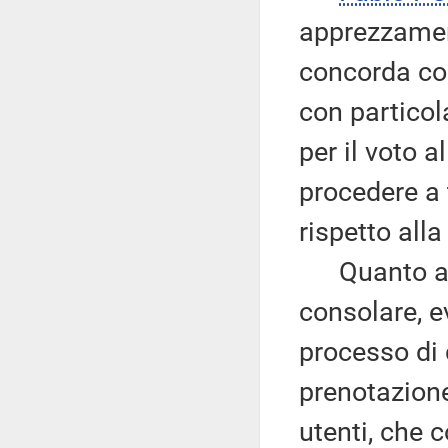
apprezzament
concorda con 
con particol
per il voto a
procedere a 
rispetto all
Quanto al t
consolare, e
processo di 
prenotazione
utenti, che 