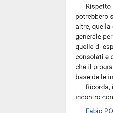
Rispetto a 
potrebbero s
altre, quella
generale per 
quelle di es
consolati e 
che il progr
base delle i
Ricorda, inf
incontro con
Fabio P