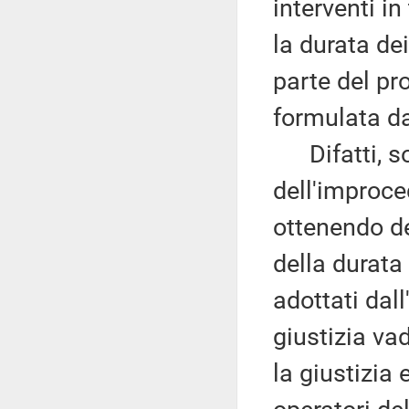
interventi in
la durata de
parte del pr
formulata dai
Difatti, so
dell'improced
ottenendo dei
della durata 
adottati dall
giustizia va
la giustizia 