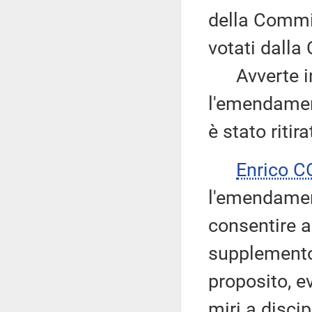
della Commi
votati dall
Avverte inf
l'emendame
è stato ritir
Enrico 
l'emendament
consentire 
supplemento 
proposito, 
miri a disci