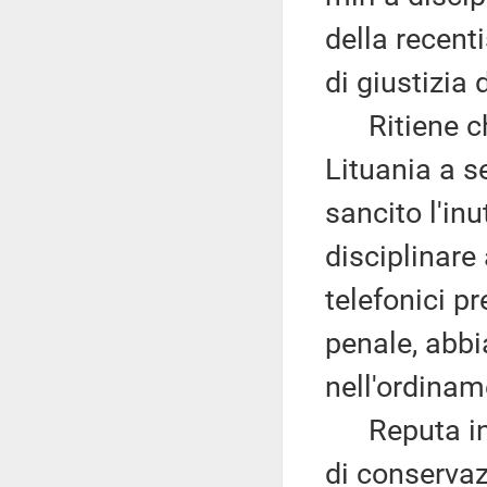
della recent
di giustizia
Ritiene che
Lituania a s
sancito l'inu
disciplinare
telefonici p
penale, abbi
nell'ordinam
Reputa infat
di conservaz