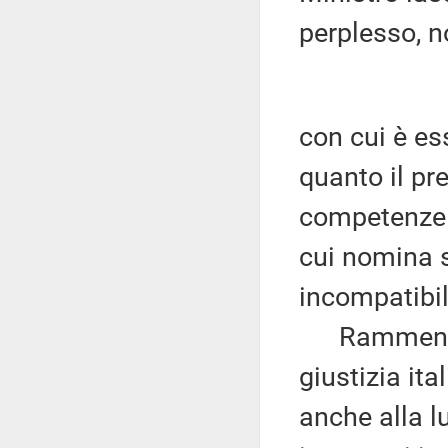
perplesso, n
con cui è es
quanto il pr
competenze a
cui nomina s
incompatibil
Rammentand
giustizia ita
anche alla l