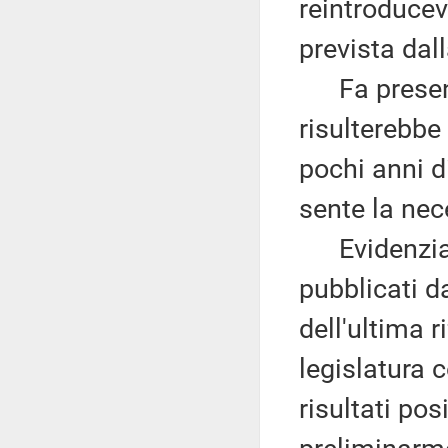
reintroducev
prevista dal
Fa presente
risulterebbe
pochi anni d
sente la nec
Evidenzia 
pubblicati da
dell'ultima 
legislatura 
risultati pos