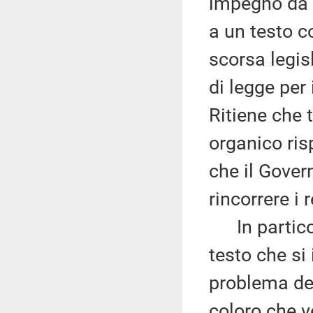
impegno da 
a un testo 
scorsa legis
di legge per 
Ritiene che 
organico ris
che il Gover
rincorrere i 
In particola
testo che si
problema del
coloro che v