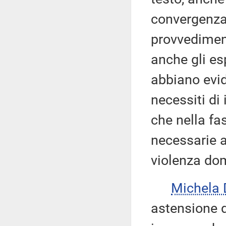
convergenza 
provvedimen
anche gli esp
abbiano evid
necessiti di
che nella fa
necessarie a
violenza dom
Michela 
astensione 