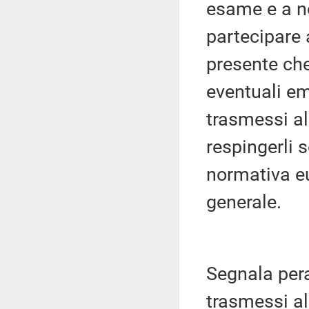
esame e a no
partecipare 
presente che
eventuali e
trasmessi a
respingerli 
normativa e
generale.
Segnala per
trasmessi a