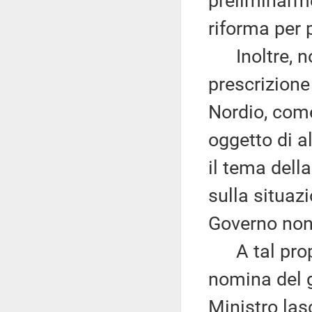
preliminarme
riforma per 
Inoltre, non
prescrizione 
Nordio, come,
oggetto di a
il tema dell
sulla situazi
Governo non 
A tal propo
nomina del g
Ministro las