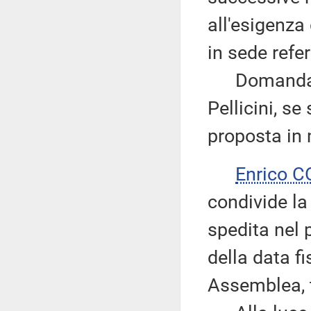
all'esigenza
in sede refe
Domanda qui
Pellicini, se
proposta in 
Enrico 
condivide la
spedita nel 
della data fi
Assemblea, t