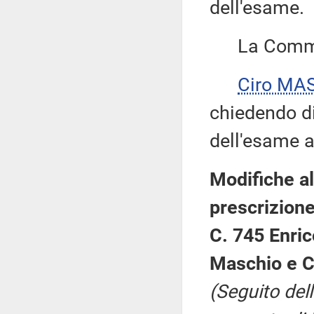
dell'esame.
La Commis
Ciro MA
chiedendo di 
dell'esame a
Modifiche al
prescrizione
C. 745 Enric
Maschio e C
(Seguito del