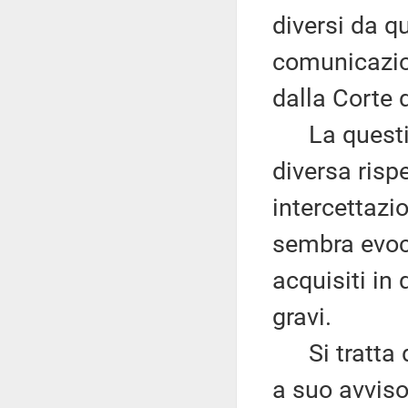
diversi da que
comunicazio
dalla Corte 
La questio
diversa risp
intercettazi
sembra evoca
acquisiti in 
gravi.
Si tratta di
a suo avviso