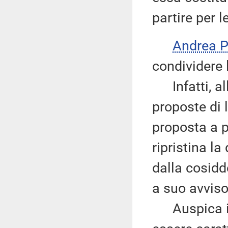
partire per l
Andrea P
condividere 
Infatti, all
proposte di 
proposta a p
ripristina la
dalla cosidd
a suo avviso
Auspica inf