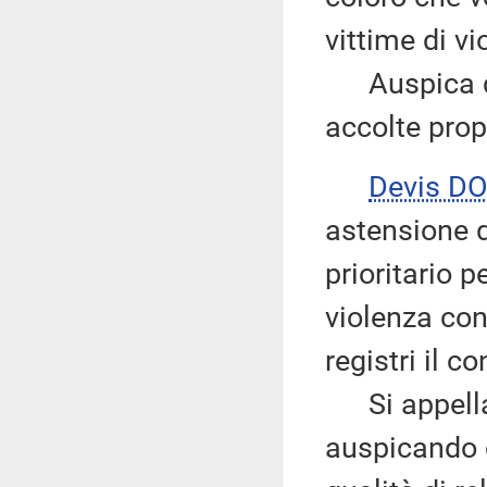
vittime di v
Auspica qui
accolte prop
Devis DO
astensione d
prioritario p
violenza con
registri il 
Si appella 
auspicando 