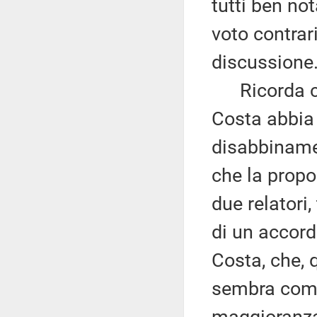
tutti ben no
voto contrar
discussione
Ricorda com
Costa abbia 
disabbiname
che la prop
due relatori,
di un accord
Costa, che, 
sembra comp