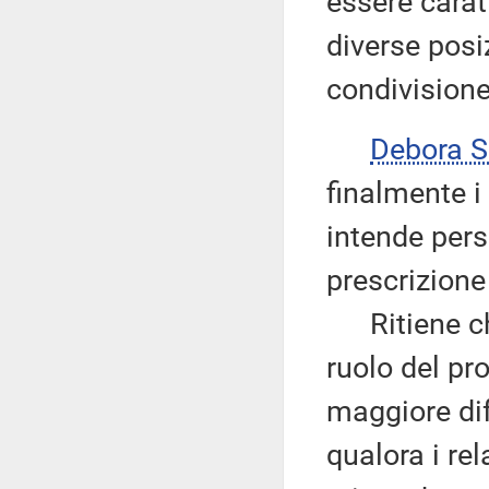
essere carat
diverse posi
condivisione
Debora 
finalmente i 
intende perse
prescrizione 
Ritiene che 
ruolo del pr
maggiore diff
qualora i re