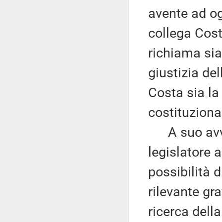
avente ad og
collega Costa
richiama sia
giustizia de
Costa sia la
costituzional
A suo avvis
legislatore a
possibilità d
rilevante gr
ricerca dell