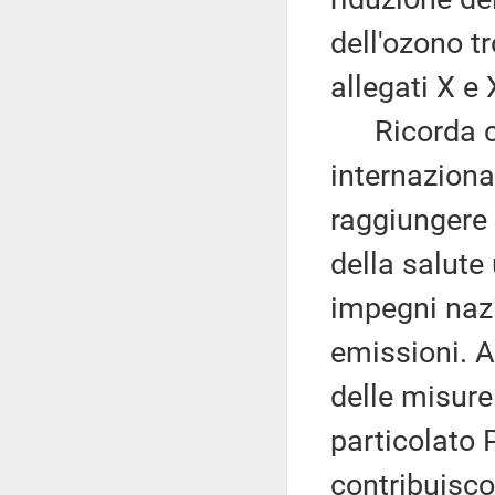
dell'ozono t
allegati X e
Ricorda che
internaziona
raggiungere g
della salute
impegni nazi
emissioni. A
delle misure 
particolato 
contribuisco