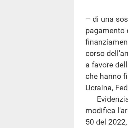
– di una sos
pagamento de
finanziament
corso dell'a
a favore del
che hanno fil
Ucraina, Fed
Evidenzia p
modifica l'a
50 del 2022,