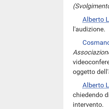
(Svolgimento
Alberto 
l'audizione.
Cosman
Associazione 
videoconfere
oggetto dell
Alberto 
chiedendo di 
intervento.