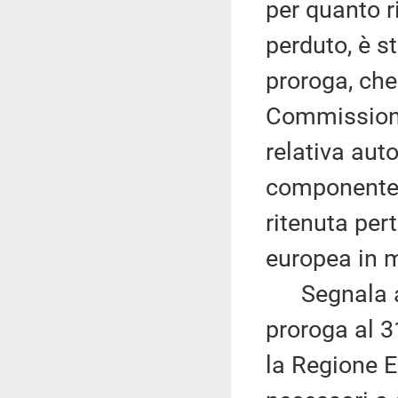
per quanto r
perduto, è s
proroga, che
Commissione
relativa aut
componente 
ritenuta per
europea in ma
Segnala alt
proroga al 3
la Regione E