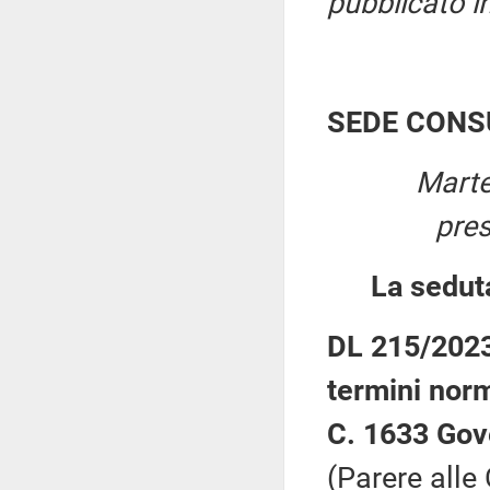
pubblicato i
SEDE CONS
Marte
pre
La sedut
DL 215/2023:
termini norm
C. 1633 Gov
(Parere alle