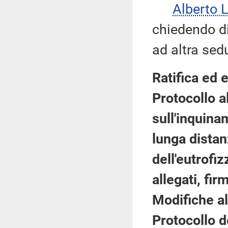
Alberto 
chiedendo di 
ad altra sed
Ratifica ed 
Protocollo 
sull'inquina
lunga distanz
dell'eutrofi
allegati, fi
Modifiche al 
Protocollo d