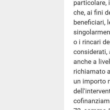
particolare,
che, ai fini 
beneficiari,
singolarmente
o i rincari 
considerati, 
anche a livel
richiamato a
un importo n
dell'interve
cofinanziame