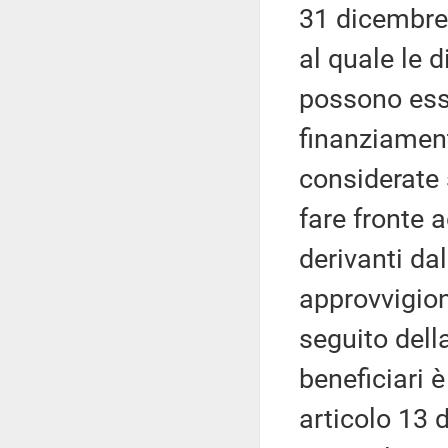
31 dicembre 
al quale le 
possono esse
finanziament
considerate 
fare fronte a
derivanti dal
approvvigion
seguito della
beneficiari è
articolo 13 