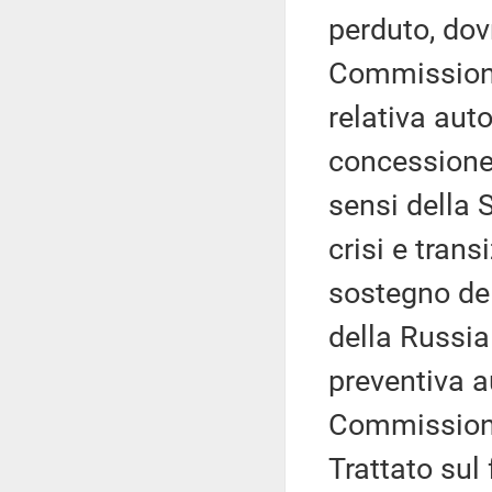
perduto, dov
Commissione
relativa aut
concessione 
sensi della 
crisi e trans
sostegno del
della Russia
preventiva a
Commissione 
Trattato sul