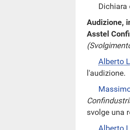
Dichiara qu
Audizione, i
Asstel Confi
(Svolgimento
Alberto 
l'audizione.
Massimo
Confindustri
svolge una r
Alberto 