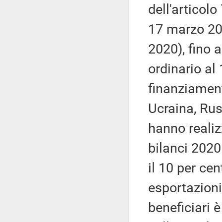
dell'articol
17 marzo 202
2020), fino a
ordinario al
finanziament
Ucraina, Rus
hanno realiz
bilanci 2020
il 10 per cen
esportazioni 
beneficiari è