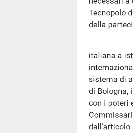
necessari a 
Tecnopolo d
della partec
italiana a is
internaziona
sistema di a
di Bologna, 
con i poteri
Commissari s
dall'articolo