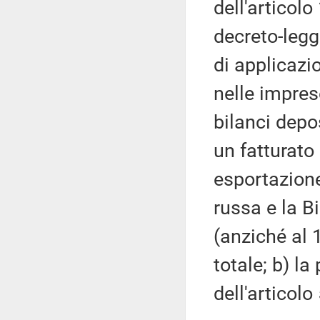
dell'articol
decreto-legg
di applicazi
nelle impres
bilanci depo
un fatturato
esportazione
russa e la B
(anziché al 
totale; b) l
dell'articolo 