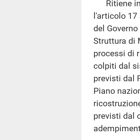
Ritiene infi
l'articolo 1
del Governo 
Struttura di
processi di r
colpiti dal 
previsti da
Piano nazion
ricostruzione
previsti da
adempimenti