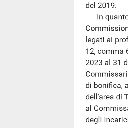
del 2019.
In quanto c
Commissione,
legati ai pro
12, comma 6
2023 al 31 d
Commissario 
di bonifica,
dell'area di 
al Commissa
degli incari