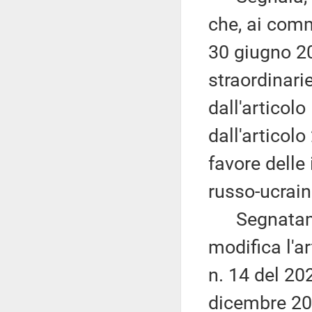
che, ai comm
30 giugno 20
straordinari
dall'articolo 
dall'articol
favore delle 
russo-ucrain
Segnatament
modifica l'ar
n. 14 del 20
dicembre 202