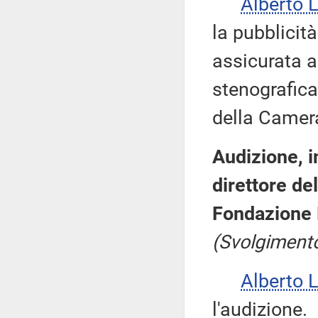
Alberto 
la pubblicit
assicurata 
stenografica
della Camera
Audizione, i
direttore del
Fondazione 
(Svolgimento
Alberto 
l'audizione.