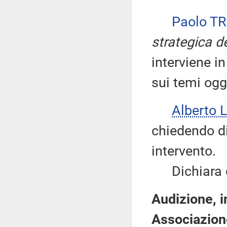
Paolo T
strategica d
interviene i
sui temi ogg
Alberto 
chiedendo di 
intervento.
Dichiara qu
Audizione, i
Associazione 