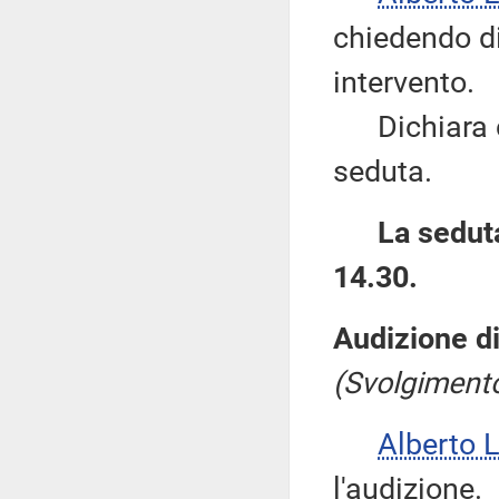
chiedendo di 
intervento.
Dichiara co
seduta.
La seduta
14.30.
Audizione di
(Svolgimento
Alberto 
l'audizione.