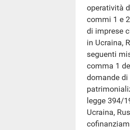
operatività d
commi 1 e 2
di imprese c
in Ucraina, R
seguenti mis
comma 1 dell
domande di 
patrimoniali
legge 394/19
Ucraina, Rus
cofinanziame