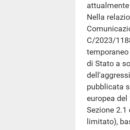
attualmente
Nella relazi
Comunicazi
C/2023/1188
temporaneo d
di Stato a s
dell'aggress
pubblicata 
europea del 
Sezione 2.1 
limitato), b