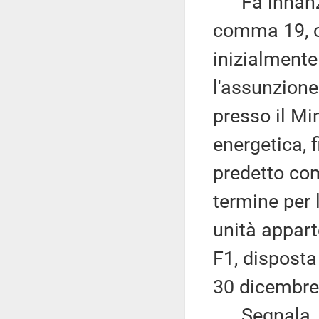
Fa innanzit
comma 19, ch
inizialmente
l'assunzione 
presso il Mi
energetica, f
predetto co
termine per 
unità appart
F1, disposta
30 dicembre 
Segnala, in