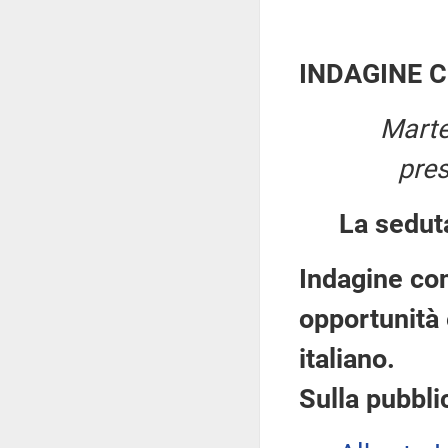
INDAGINE 
Marte
pre
La sedut
Indagine cono
opportunità 
italiano.
Sulla pubblic