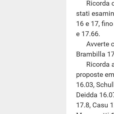
Ricorda che
stati esamin
16 e 17, fin
e 17.66.
Avverte che
Brambilla 17
Ricorda alt
proposte eme
16.03, Schul
Deidda 16.07
17.8, Casu 1