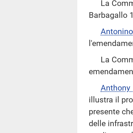
La Commiss
Barbagallo 1
Antonino
l'emendamen
La Commissi
emendamenti
Anthony
illustra il 
presente che
delle infrast