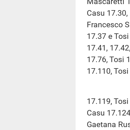
Mascaretti 1
Casu 17.30, 
Francesco Si
17.37 e Tos
17.41, 17.42
17.76, Tosi 
17.110, Tos
17.119, Tosi
Casu 17.124
Gaetana Rus