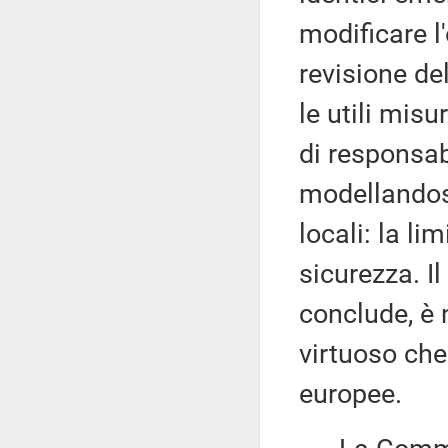
modificare l'
revisione de
le utili misu
di responsabi
modellandosi
locali: la li
sicurezza. I
conclude, è
virtuoso che
europee.