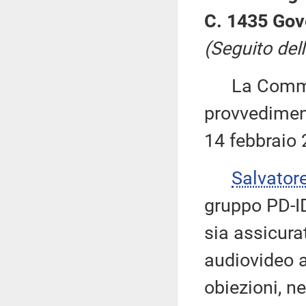
C. 1435 Gov
(Seguito dell
La Commiss
provvediment
14 febbraio 
Salvator
gruppo PD-ID
sia assicura
audiovideo a
obiezioni, ne