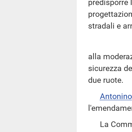
predisporre 
progettazion
stradali e ar
alla moderazi
sicurezza dei
due ruote.
Antonino
l'emendamen
La Commissi