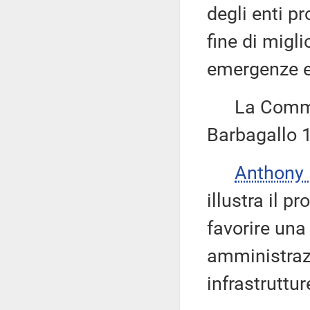
degli enti pr
fine di migli
emergenze e 
La Commiss
Barbagallo 1
Anthony
illustra il 
favorire una
amministrazi
infrastruttur