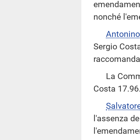
emendamenti
nonché l'em
Antonino
Sergio Costa
raccomandan
La Commiss
Costa 17.96
Salvator
l'assenza de
l'emendamen