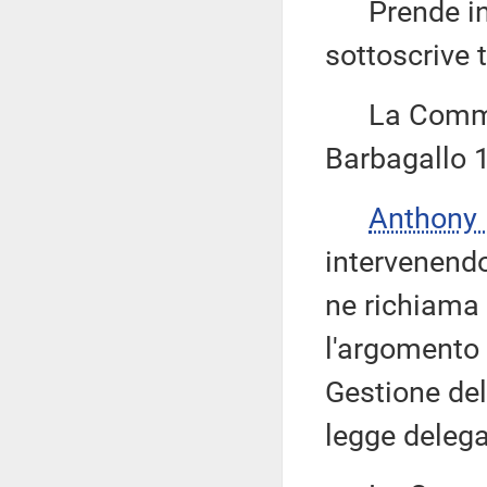
Prende inolt
sottoscrive 
La Commiss
Barbagallo 
Anthony
intervenend
ne richiama l
l'argomento 
Gestione del
legge delega