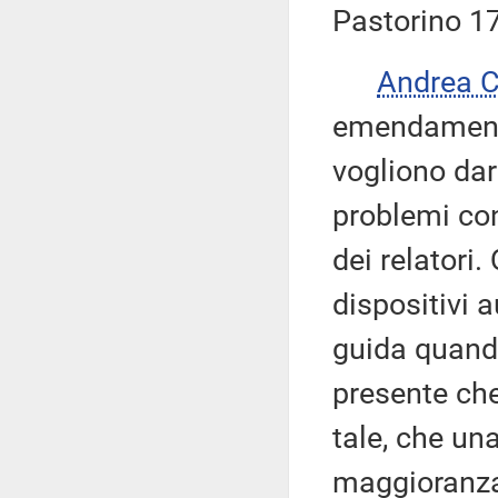
Pastorino 17
Andrea 
emendamento 
vogliono dar
problemi co
dei relatori.
dispositivi 
guida quando 
presente che
tale, che un
maggioranza