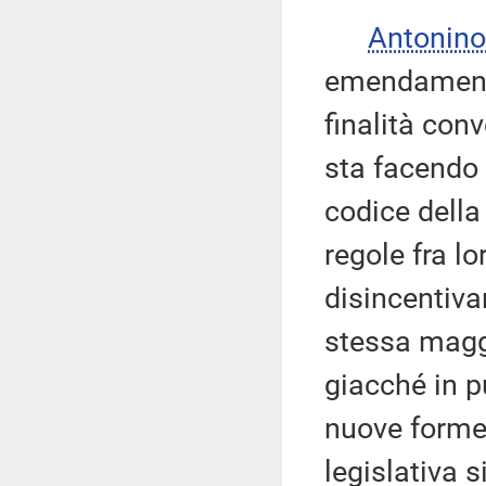
Antonino
emendamenti 
finalità con
sta facendo 
codice della
regole fra lo
disincentiva
stessa maggi
giacché in p
nuove forme 
legislativa 