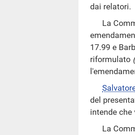
dai relatori.
La Commiss
emendamenti
17.99 e Barb
riformulato
l'emendamen
Salvator
del present
intende che 
La Commiss