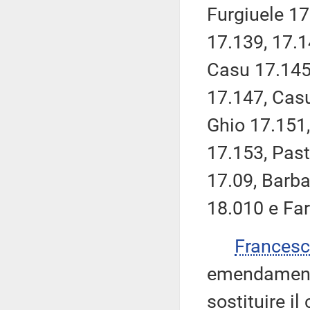
Furgiuele 1
17.139, 17.
Casu 17.145
17.147, Casu
Ghio 17.151
17.153, Past
17.09, Barba
18.010 e Fa
Frances
emendamenti 
sostituire i