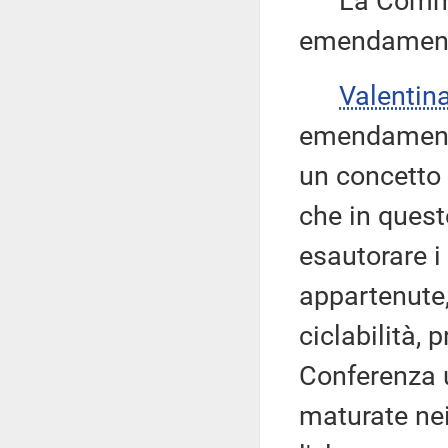
La Commissi
emendamenti
Valentin
emendamento
un concetto 
che in quest
esautorare i
appartenute,
ciclabilità,
Conferenza u
maturate nei 