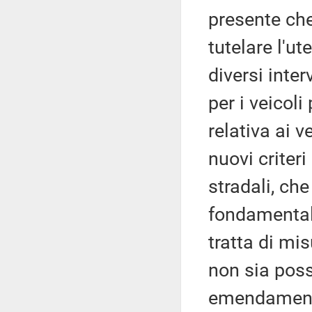
presente che 
tutelare l'ut
diversi inte
per i veicoli
relativa ai v
nuovi criteri
stradali, ch
fondamentali
tratta di mi
non sia poss
emendament