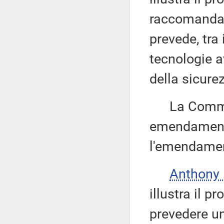
raccomandan
prevede, tra 
tecnologie a
della sicure
La Commissi
emendamenti
l'emendamen
Anthony
illustra il 
prevedere un