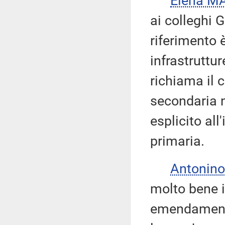
Elena M
ai colleghi G
riferimento 
infrastruttur
richiama il 
secondaria n
esplicito all
primaria.
Antonino
molto bene il
emendamenti