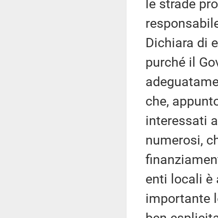
le strade pr
responsabile
Dichiara di 
purché il Go
adeguatament
che, appunto
interessati a
numerosi, c
finanziament
enti locali 
importante l