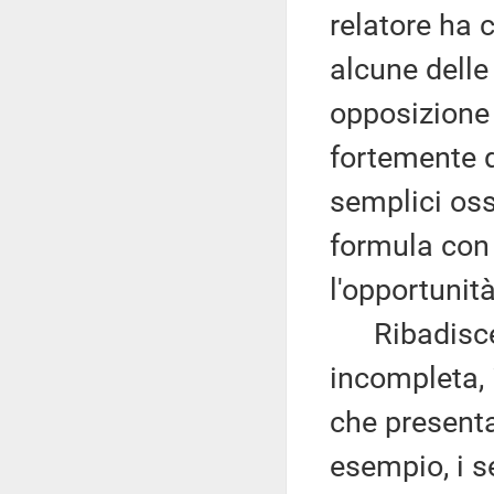
relatore ha 
alcune delle
opposizione 
fortemente d
semplici oss
formula con 
l'opportunit
Ribadisce c
incompleta, 
che presenta
esempio, i se