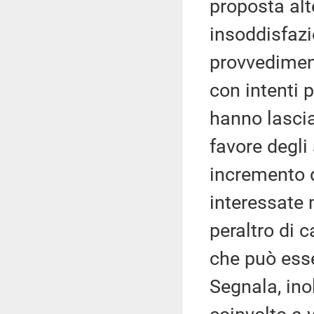
proposta alt
insoddisfazi
provvediment
con intenti 
hanno lascia
favore degli
incremento d
interessate 
peraltro di c
che può esse
Segnala, ino