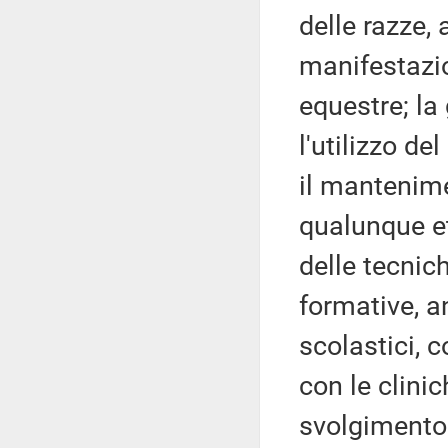
delle razze,
manifestazio
equestre; la
l'utilizzo de
il mantenime
qualunque et
delle tecnich
formative, a
scolastici, c
con le clinic
svolgimento 