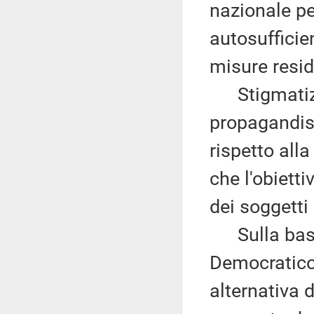
nazionale p
autosufficie
misure resid
Stigmatizza
propagandis
rispetto all
che l'obietti
dei soggetti 
Sulla base d
Democratico
alternativa 