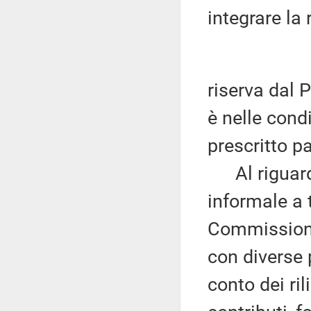
integrare la
riserva dal
è nelle cond
prescritto pa
Al riguardo
informale a t
Commissione
con diverse
conto dei ril