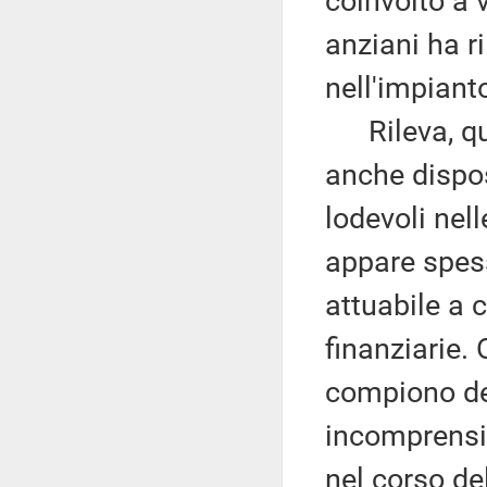
coinvolto a v
anziani ha r
nell'impiant
Rileva, quin
anche dispo
lodevoli nell
appare spes
attuabile a 
finanziarie.
compiono dei
incomprensib
nel corso de