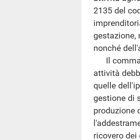
2135 del codi
imprenditoria
gestazione, 
nonché dell'
Il comma 4 d
attività de
quelle dell'i
gestione di 
produzione d
l'addestrame
ricovero dei