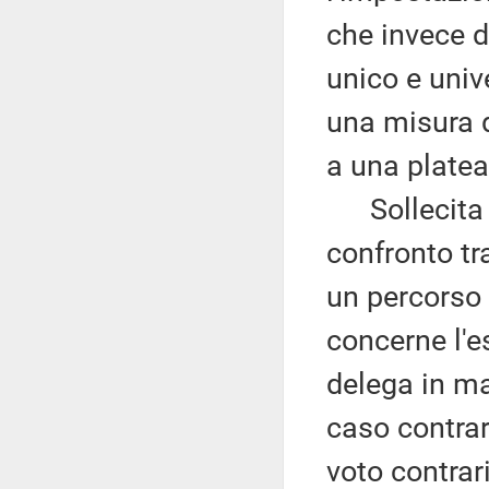
che invece d
unico e unive
una misura d
a una platea
Sollecita l
confronto tr
un percorso 
concerne l'e
delega in ma
caso contrar
voto contrari