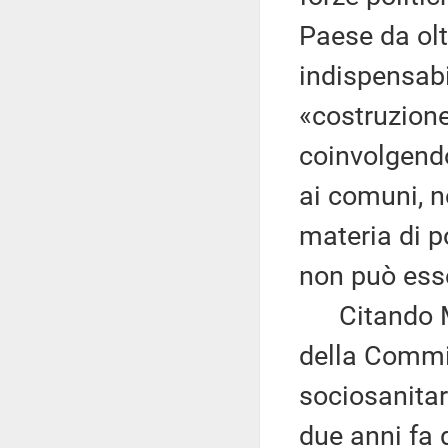
Paese da olt
indispensab
«costruzione
coinvolgendo 
ai comuni, n
materia di p
non può esse
Citando Mon
della Commis
sociosanitar
due anni fa 