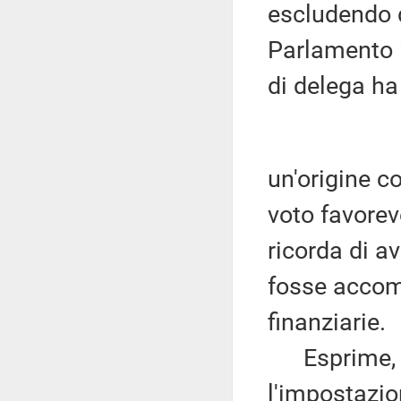
escludendo d
Parlamento i
di delega ha
un'origine c
voto favore
ricorda di av
fosse accom
finanziarie.
Esprime, in 
l'impostazio