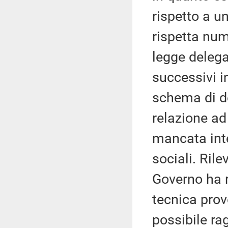
rispetto a u
rispetta nume
legge delega
successivi i
schema di d
relazione ad 
mancata inte
sociali. Rile
Governo ha r
tecnica prov
possibile ra