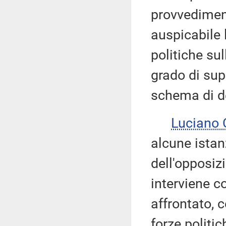
provvedimen
auspicabile
politiche sul
grado di supe
schema di d
Luciano
alcune istan
dell'opposizi
interviene c
affrontato, c
forze politi