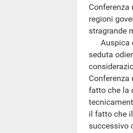
Conferenza u
regioni gove
stragrande 
Auspica ch
seduta odier
considerazio
Conferenza u
fatto che la
tecnicamente
il fatto che
successivo co