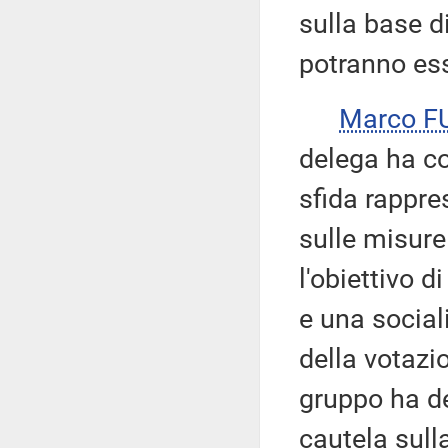
sulla base di
potranno ess
Marco F
delega ha co
sfida rappre
sulle misure
l'obiettivo 
e una social
della votazi
gruppo ha de
cautela sull