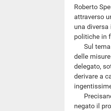
Roberto Sper
attraverso u
una diversa 
politiche in
Sul tema de
delle misure
delegato, so
derivare a ca
ingentissime
Precisando 
negato il pr