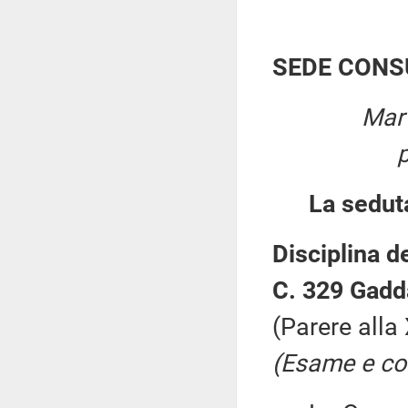
SEDE CONS
Mart
La sedut
Disciplina de
C. 329 Gadd
(Parere alla
(Esame e con