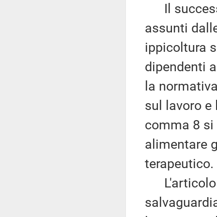
Il successi
assunti dall
ippicoltura s
dipendenti ai
la normativa
sul lavoro e
comma 8 si fa
alimentare g
terapeutico.
L'articolo 
salvaguardia