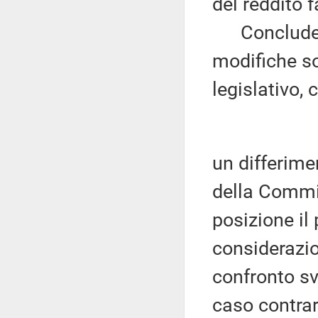
del reddito f
Concludendo
modifiche so
legislativo,
un differime
della Commis
posizione il 
considerazio
confronto sv
caso contrar