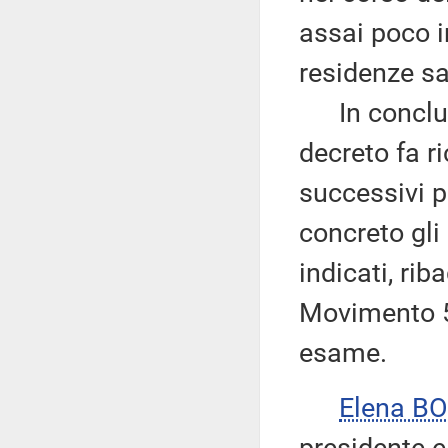
assai poco i
residenze sa
In conclusi
decreto fa r
successivi p
concreto gli
indicati, ri
Movimento 5 
esame.
Elena B