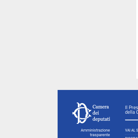
Il Pre
della
Amministrazione
VAI AL 
trasparente