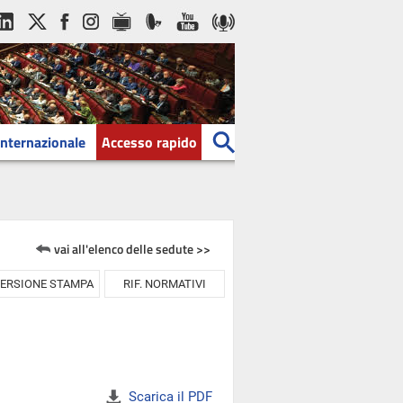
Internazionale
Accesso rapido
vai all'elenco delle sedute >>
ERSIONE STAMPA
RIF. NORMATIVI
Scarica il PDF