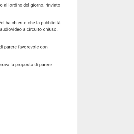
l'ordine del giorno, rinviato
 FdI ha chiesto che la pubblicità
 audiovideo a circuito chiuso.
 di parere favorevole con
ova la proposta di parere