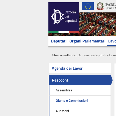
Deputati
Organi Parlamentari
Lavo
Stai consultando:
Camera dei deputati
>
Lavo
Agenda dei Lavori
Resoconti
Assemblea
Giunte e Commissioni
Audizioni