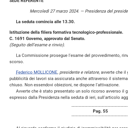
SEDE REFERENTE
Mercoledì 27 marzo 2024. — Presidenza del presid
La seduta comincia alle 13.30.
Istituzione della filiera formativa tecnologico-professionale.
C. 1691 Governo, approvato dal Senato.
(Seguito dell'esame e rinvio).
La Commissione prosegue l'esame del provvedimento, rinvia
scorso.
Federico MOLLICONE
,
presidente e relatore
, avverte che il
pubblicità dei lavori sia assicurata anche attraverso il sistema
chiuso. Non essendovi obiezioni, ne dispone l'attivazione.
Avverte che è stato presentato un solo ricorso avverso il gi
espresso dalla Presidenza nella seduta di ieri, sull'articolo ag
Pag. 55