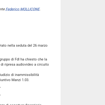
ente
Federico MOLLICONE
.
to nella seduta del 26 marzo
 gruppo di FdI ha chiesto che la
 di ripresa audiovideo a circuito
udizio di inammissibilità
giuntivo Manzi 1.03.