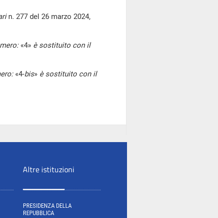
ri
n. 277 del 26 marzo 2024,
umero:
«4»
è sostituito con il
mero:
«4-
bis
»
è sostituito con il
Altre istituzioni
PRESIDENZA DELLA
REPUBBLICA