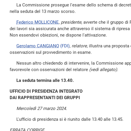
La Commissione prosegue l'esame dello schema di decreto al
nella seduta del 13 marzo scorso.
Federico MOLLICONE
,
presidente
, avverte che il gruppo di
dei lavori sia assicurata anche attraverso il sistema di ripresa
Non essendovi obiezioni, ne dispone l'attivazione.
Gerolamo CANGIANO
(FDI)
,
relatore
, illustra una proposta
osservazioni sul provvedimento in esame.
Nessun altro chiedendo di intervenire, la Commissione appr
favorevole con osservazioni del relatore
(vedi allegato).
La seduta termina alle 13.40.
UFFICIO DI PRESIDENZA INTEGRATO
DAI RAPPRESENTANTI DEI GRUPPI
Mercoledì 27 marzo 2024.
L'ufficio di presidenza si è riunito dalle 13.40 alle 13.45.
ERRATA CORRIGE