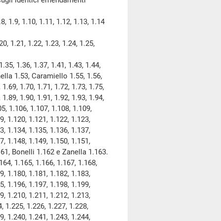
ugli identici emendamenti
.9, 1.10, 1.11, 1.12, 1.13, 1.14
1.21, 1.22, 1.23, 1.24, 1.25,
 1.36, 1.37, 1.41, 1.43, 1.44,
nella 1.53, Caramiello 1.55, 1.56,
, 1.69, 1.70, 1.71, 1.72, 1.73, 1.75,
, 1.89, 1.90, 1.91, 1.92, 1.93, 1.94,
05, 1.106, 1.107, 1.108, 1.109,
9, 1.120, 1.121, 1.122, 1.123,
3, 1.134, 1.135, 1.136, 1.137,
7, 1.148, 1.149, 1.150, 1.151,
161, Bonelli 1.162 e Zanella 1.163.
, 1.165, 1.166, 1.167, 1.168,
9, 1.180, 1.181, 1.182, 1.183,
5, 1.196, 1.197, 1.198, 1.199,
9, 1.210, 1.211, 1.212, 1.213,
, 1.225, 1.226, 1.227, 1.228,
9, 1.240, 1.241, 1.243, 1.244,