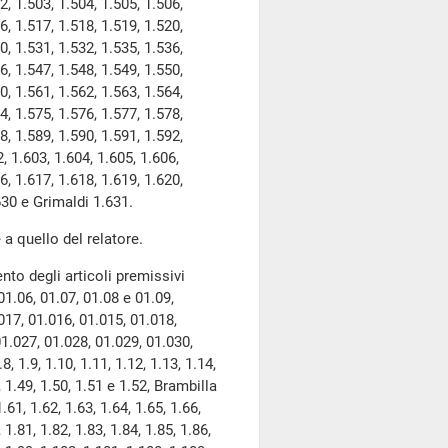
2, 1.503, 1.504, 1.505, 1.506,
6, 1.517, 1.518, 1.519, 1.520,
0, 1.531, 1.532, 1.535, 1.536,
6, 1.547, 1.548, 1.549, 1.550,
0, 1.561, 1.562, 1.563, 1.564,
4, 1.575, 1.576, 1.577, 1.578,
8, 1.589, 1.590, 1.591, 1.592,
, 1.603, 1.604, 1.605, 1.606,
6, 1.617, 1.618, 1.619, 1.620,
.630 e Grimaldi 1.631.
 quello del relatore.
nto degli articoli premissivi
1.06, 01.07, 01.08 e 01.09,
017, 01.016, 01.015, 01.018,
01.027, 01.028, 01.029, 01.030,
1.9, 1.10, 1.11, 1.12, 1.13, 1.14,
8, 1.49, 1.50, 1.51 e 1.52, Brambilla
.61, 1.62, 1.63, 1.64, 1.65, 1.66,
, 1.81, 1.82, 1.83, 1.84, 1.85, 1.86,