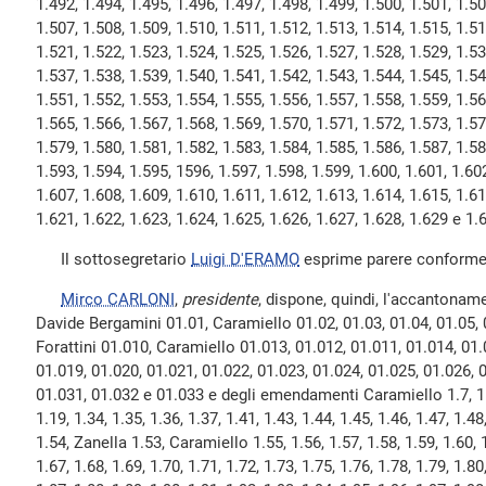
1.492, 1.494, 1.495, 1.496, 1.497, 1.498, 1.499, 1.500, 1.501, 1.50
1.507, 1.508, 1.509, 1.510, 1.511, 1.512, 1.513, 1.514, 1.515, 1.51
1.521, 1.522, 1.523, 1.524, 1.525, 1.526, 1.527, 1.528, 1.529, 1.53
1.537, 1.538, 1.539, 1.540, 1.541, 1.542, 1.543, 1.544, 1.545, 1.54
1.551, 1.552, 1.553, 1.554, 1.555, 1.556, 1.557, 1.558, 1.559, 1.56
1.565, 1.566, 1.567, 1.568, 1.569, 1.570, 1.571, 1.572, 1.573, 1.57
1.579, 1.580, 1.581, 1.582, 1.583, 1.584, 1.585, 1.586, 1.587, 1.58
1.593, 1.594, 1.595, 1596, 1.597, 1.598, 1.599, 1.600, 1.601, 1.602
1.607, 1.608, 1.609, 1.610, 1.611, 1.612, 1.613, 1.614, 1.615, 1.61
1.621, 1.622, 1.623, 1.624, 1.625, 1.626, 1.627, 1.628, 1.629 e 1
Il sottosegretario
Luigi D'ERAMO
esprime parere conforme a
Mirco CARLONI
,
presidente
, dispone, quindi, l'accantoname
Davide Bergamini 01.01, Caramiello 01.02, 01.03, 01.04, 01.05, 0
Forattini 01.010, Caramiello 01.013, 01.012, 01.011, 01.014, 01.
01.019, 01.020, 01.021, 01.022, 01.023, 01.024, 01.025, 01.026, 
01.031, 01.032 e 01.033 e degli emendamenti Caramiello 1.7, 1.8, 
1.19, 1.34, 1.35, 1.36, 1.37, 1.41, 1.43, 1.44, 1.45, 1.46, 1.47, 1.4
1.54, Zanella 1.53, Caramiello 1.55, 1.56, 1.57, 1.58, 1.59, 1.60, 1
1.67, 1.68, 1.69, 1.70, 1.71, 1.72, 1.73, 1.75, 1.76, 1.78, 1.79, 1.80