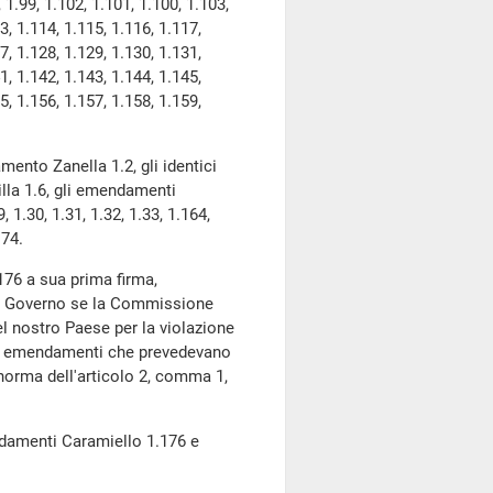
8, 1.99, 1.102, 1.101, 1.100, 1.103,
3, 1.114, 1.115, 1.116, 1.117,
7, 1.128, 1.129, 1.130, 1.131,
1, 1.142, 1.143, 1.144, 1.145,
5, 1.156, 1.157, 1.158, 1.159,
nto Zanella 1.2, gli identici
lla 1.6, gli emendamenti
, 1.30, 1.31, 1.32, 1.33, 1.164,
174.
176 a sua prima firma,
el Governo se la Commissione
el nostro Paese per la violazione
ato emendamenti che prevedevano
a norma dell'articolo 2, comma 1,
damenti Caramiello 1.176 e