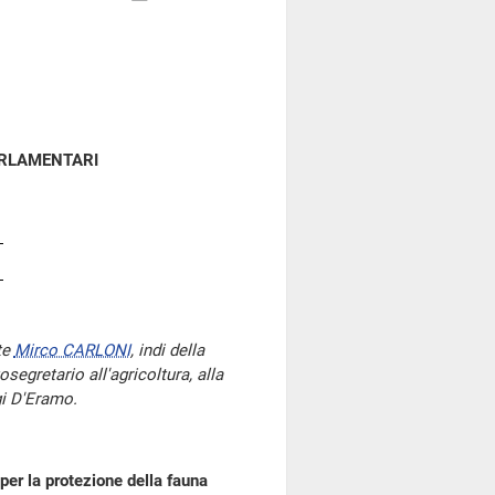
ARLAMENTARI
te
Mirco CARLONI
, indi della
segretario all'agricoltura, alla
gi D'Eramo.
per la protezione della fauna