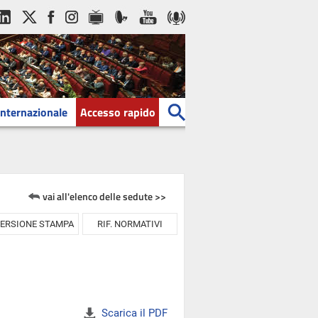
Internazionale
Accesso rapido
vai all'elenco delle sedute >>
ERSIONE STAMPA
RIF. NORMATIVI
Scarica il PDF