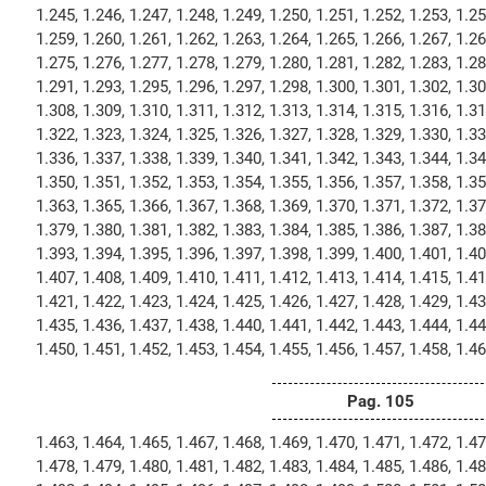
1.245, 1.246, 1.247, 1.248, 1.249, 1.250, 1.251, 1.252, 1.253, 1.25
1.259, 1.260, 1.261, 1.262, 1.263, 1.264, 1.265, 1.266, 1.267, 1.26
1.275, 1.276, 1.277, 1.278, 1.279, 1.280, 1.281, 1.282, 1.283, 1.28
1.291, 1.293, 1.295, 1.296, 1.297, 1.298, 1.300, 1.301, 1.302, 1.30
1.308, 1.309, 1.310, 1.311, 1.312, 1.313, 1.314, 1.315, 1.316, 1.31
1.322, 1.323, 1.324, 1.325, 1.326, 1.327, 1.328, 1.329, 1.330, 1.33
1.336, 1.337, 1.338, 1.339, 1.340, 1.341, 1.342, 1.343, 1.344, 1.34
1.350, 1.351, 1.352, 1.353, 1.354, 1.355, 1.356, 1.357, 1.358, 1.35
1.363, 1.365, 1.366, 1.367, 1.368, 1.369, 1.370, 1.371, 1.372, 1.37
1.379, 1.380, 1.381, 1.382, 1.383, 1.384, 1.385, 1.386, 1.387, 1.38
1.393, 1.394, 1.395, 1.396, 1.397, 1.398, 1.399, 1.400, 1.401, 1.40
1.407, 1.408, 1.409, 1.410, 1.411, 1.412, 1.413, 1.414, 1.415, 1.41
1.421, 1.422, 1.423, 1.424, 1.425, 1.426, 1.427, 1.428, 1.429, 1.43
1.435, 1.436, 1.437, 1.438, 1.440, 1.441, 1.442, 1.443, 1.444, 1.44
1.450, 1.451, 1.452, 1.453, 1.454, 1.455, 1.456, 1.457, 1.458, 1.46
Pag. 105
1.463, 1.464, 1.465, 1.467, 1.468, 1.469, 1.470, 1.471, 1.472, 1.47
1.478, 1.479, 1.480, 1.481, 1.482, 1.483, 1.484, 1.485, 1.486, 1.48