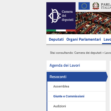
Deputati
Organi Parlamentari
Lavo
Stai consultando:
Camera dei deputati
>
Lavo
Agenda dei Lavori
Resoconti
Assemblea
Giunte e Commissioni
Audizioni