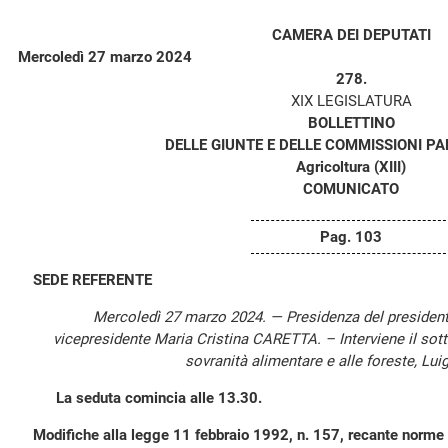
CAMERA DEI DEPUTATI
Mercoledì 27 marzo 2024
278.
XIX LEGISLATURA
BOLLETTINO
DELLE GIUNTE E DELLE COMMISSIONI P
Agricoltura (XIII)
COMUNICATO
Pag. 103
SEDE REFERENTE
Mercoledì 27 marzo 2024. — Presidenza del presiden
vicepresidente Maria Cristina CARETTA. – Interviene il sotto
sovranità alimentare e alle foreste, Lui
La seduta comincia alle 13.30.
Modifiche alla legge 11 febbraio 1992, n. 157, recante norme 