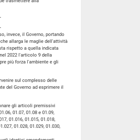
be trasmettere alla
o, invece, il Governo, portando
he allarga le maglie dell'attività
a rispetto a quella indicata
l 2022 l'articolo 9 della
re più forza l'ambiente e gli
ervenire sul complesso delle
ante del Governo ad esprimere il
are gli articoli premissivi
1.06, 01.07, 01.08 e 01.09,
017, 01.016, 01.015, 01.018,
01.027, 01.028, 01.029, 01.030,