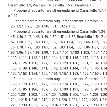
Esprime parere contrario sull'emendamento Zanella 1.2 e s
Caramiello 1.3, Vaccari 1.4, Zanella 1.5 e Brambilla 1.6.
Propone di accantonare gli emendamenti Caramiello 1.7, 1.8, 1
e 1.19.
Esprime parere contrario sugli emendamenti Caramiello 1.20, 
1.26, 1.27, 1.28, 1.29, 1.30, 1.31, 1.32 e 1.33.
Propone di accantonare gli emendamenti Caramiello 1.34, 1.35,
1.45, 1.46, 1.47, 1.48, 1.49, 1.50, 1.51 e 1.52, Brambilla 1.54, Za
1.57, 1.58, 1.59, 1.60, 1.61, 1.62, 1.63, 1.64, 1.65, 1.66, 1.67, 1.68
1.76, 1.78, 1.79, 1.80, 1.81, 1.82, 1.83, 1.84, 1.85, 1.86, 1.87, 1.88
1.95, 1.96, 1.97, 1.98, 1.99, 1.102, 1.101, 1.100, 1.103, 1.104, 1.1
1.110, 1.111, 1.112, 1.113, 1.114, 1.115, 1.116, 1.117, 1.118, 1.11
1.124, 1.125, 1.126, 1.127, 1.128, 1.129, 1.130, 1.131, 1.132, 1.13
1.138, 1.139, 1.140, 1.141, 1.142, 1.143, 1.144, 1.145, 1.146, 1.14
1.152, 1.153, 1.154, 1.155, 1.156, 1.157, 1.158, 1.159, 1.160 e 1.
Esprime parere contrario sugli emendamenti Caramiello 1.164
1.169, 1.170, 1.171, 1.172, 1.173, 1.174, 1.176, 1.177, 1.178, 1.17
1.184, 1.185, 1.186, 1.187, 1.188, 1.190, 1.191, 1.193, 1.194, 1.19
1.200, 1.201, 1.202, 1.203, 1.204, 1.205, 1.206, 1.207, 1.208, 1.20
1.214, 1.215, 1.216, 1.218, 1.219,1.220, 1.221, 1.222, 1.223, 1.224
1.229, 1.230, 1.231, 1.232, 1.234, 1.235, 1.236, 1.237, 1.238, 1.23