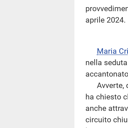
provvediment
aprile 2024.
Maria Cr
nella seduta 
accantonato
Avverte, qu
ha chiesto c
anche attrav
circuito chi