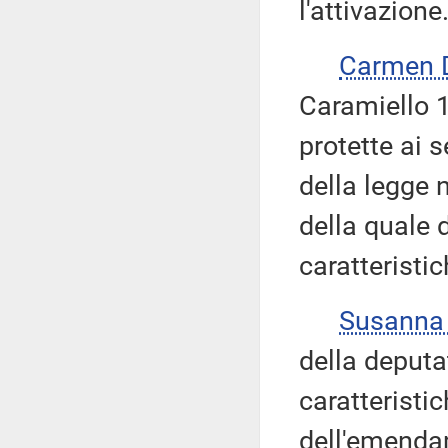
l'attivazione
Carmen 
Caramiello 1.
protette ai s
della legge 
della quale 
caratteristic
Susanna
della deputat
caratteristi
dell'emenda