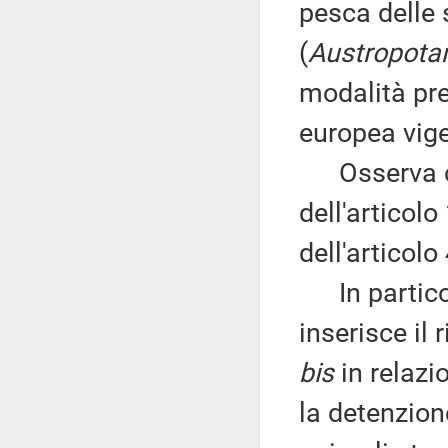
pesca delle 
(
Austropota
modalità pre
europea vige
Osserva ch
dell'articol
dell'articolo
In particol
inserisce il 
bis
in relazio
la detenzion