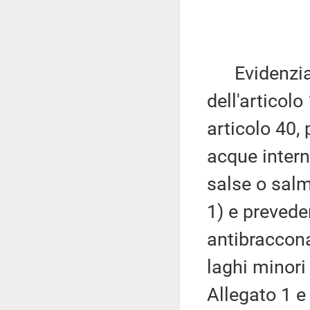
Evidenzia c
dell'articolo
articolo 40,
acque interne
salse o sal
1) e preveden
antibracconag
laghi minori
Allegato 1 e