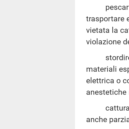
pescare, de
trasportare 
vietata la ca
violazione d
stordire, u
materiali esp
elettrica o 
anestetiche 
catturare l
anche parzial