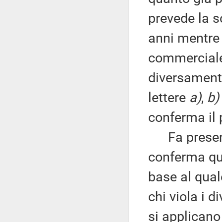
prevede la s
anni mentre 
commerciale 
diversamente
lettere
a)
,
b)
conferma il 
Fa presente
conferma qua
base al quale
chi viola i d
si applicano