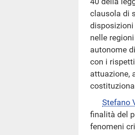
40 della leg
clausola di 
disposizioni 
nelle region
autonome di
con i rispett
attuazione, 
costituziona
Stefano
finalità del
fenomeni cri