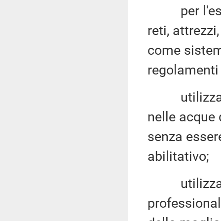
per l'eserc
reti, attrezz
come sistemi
regolamenti e
utilizzare 
nelle acque 
senza essere
abilitativo;
utilizzare r
professional