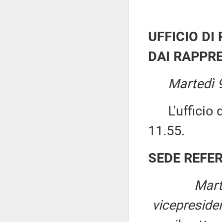
UFFICIO DI
DAI RAPPRE
Martedì 9
L'ufficio di
11.55.
SEDE REFE
Mart
vicepreside