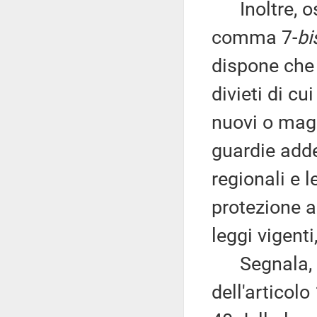
Inoltre, os
comma 7-
bi
dispone che 
divieti di cu
nuovi o magg
guardie adde
regionali e l
protezione a
leggi vigenti
Segnala, in
dell'articolo