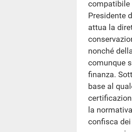
compatibile 
Presidente d
attua la dire
conservazio
nonché della
comunque se
finanza. Sot
base al qual
certificazio
la normativa
confisca dei