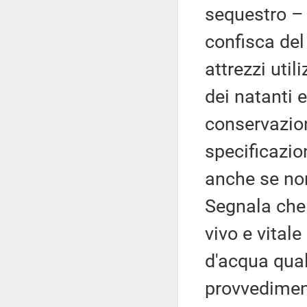
sequestro – 
confisca del
attrezzi util
dei natanti e
conservazion
specificazio
anche se non 
Segnala che 
vivo e vita
d'acqua qua
provvedimen