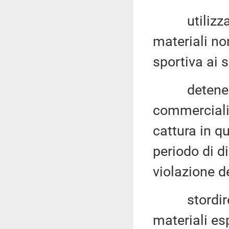
utilizzare e
materiali no
sportiva ai s
detenere, t
commercializ
cattura in q
periodo di di
violazione d
stordire, u
materiali esp