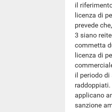
il riferiment
licenza di p
prevede che,
3 siano reite
commetta dur
licenza di p
commerciale,
il periodo d
raddoppiati. 
applicano a
sanzione amm