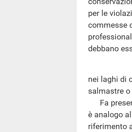
conservazion
per le violaz
commesse da 
professionale
debbano es
nei laghi di 
salmastre o 
Fa presente
è analogo al
riferimento 