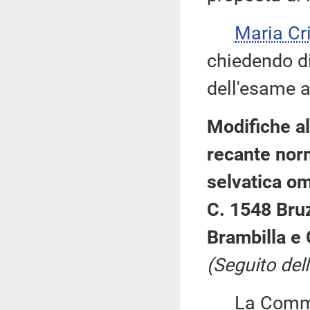
Maria Cr
chiedendo di 
dell'esame a
Modifiche al
recante norm
selvatica om
C. 1548 Bru
Brambilla e 
(Seguito dell
La Commiss