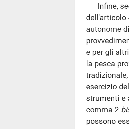
Infine, seg
dell'articolo
autonome di 
provvedimenti
e per gli altr
la pesca pro
tradizionale
esercizio de
strumenti e a
comma 2-
bi
possono ess