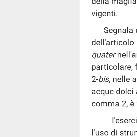
della maglia
vigenti.
Segnala ch
dell'articolo
quater
nell'a
particolare,
2-
bis
, nelle 
acque dolci 
comma 2, è 
l'esercizio
l'uso di stru