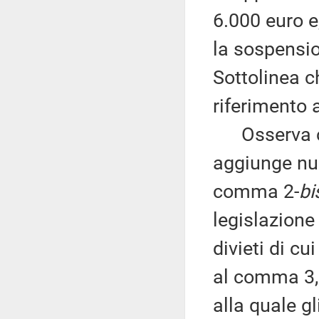
6.000 euro e
la sospensio
Sottolinea c
riferimento 
Osserva che
aggiunge nuo
comma 2-
bi
legislazione 
divieti di cu
al comma 3, 
alla quale g