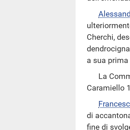
Alessan
ulteriorment
Cherchi, des
dendrocigna
a sua prima 
La Commiss
Caramiello 1
Frances
di accanton
fine di svol