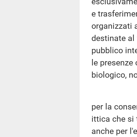
esclusivamen
e trasferimen
organizzati a
destinate al
pubblico inte
le presenze 
biologico, n
per la conse
ittica che si
anche per l'e