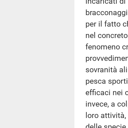
incaricati d
bracconaggio
per il fatto
nel concreto
fenomeno cr
provvediment
sovranità al
pesca sporti
efficaci nei
invece, a co
loro attività
delle specie