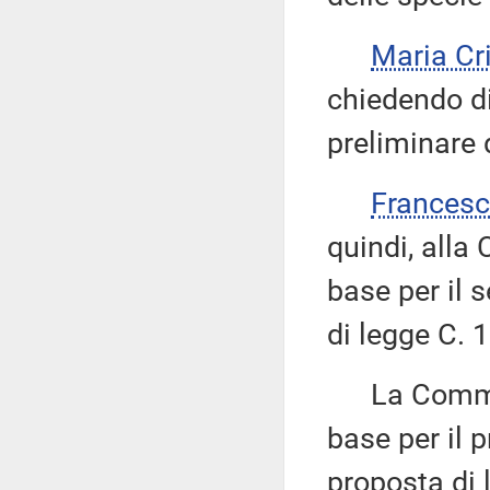
Maria Cr
chiedendo di
preliminare
Frances
quindi, alla
base per il 
di legge C. 
La Commiss
base per il 
proposta di 