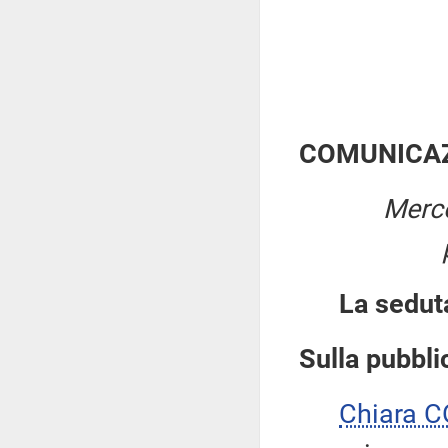
COMUNICAZ
Merco
La sedut
Sulla pubblic
Chiara 