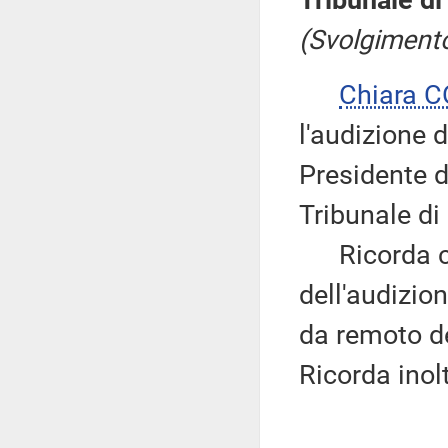
Tribunale di 
(Svolgimento
Chiara 
l'audizione 
Presidente d
Tribunale di 
Ricorda che
dell'audizio
da remoto d
Ricorda inolt