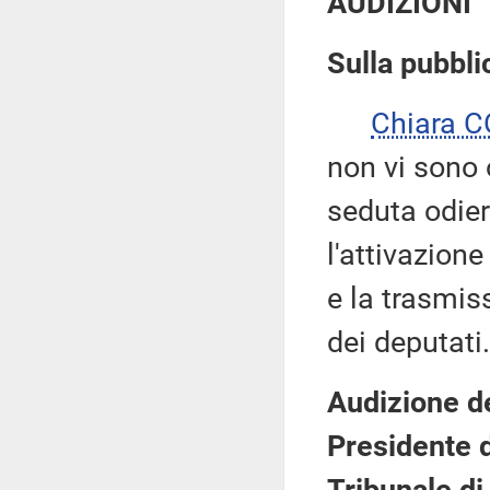
AUDIZIONI
Sulla pubblic
Chiara 
non vi sono o
seduta odie
l'attivazione
e la trasmis
dei deputati.
Audizione de
Presidente 