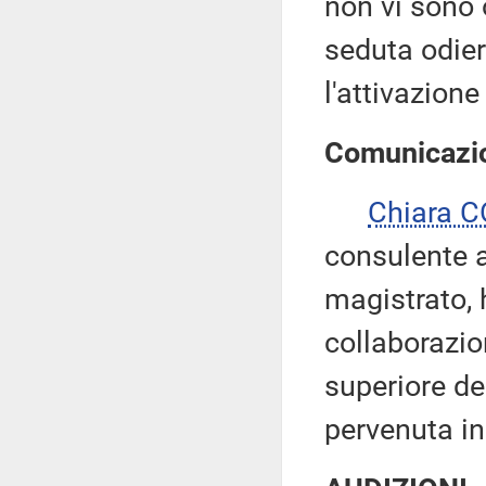
non vi sono o
seduta odie
l'attivazione
Comunicazio
Chiara 
consulente a
magistrato, 
collaborazi
superiore d
pervenuta i