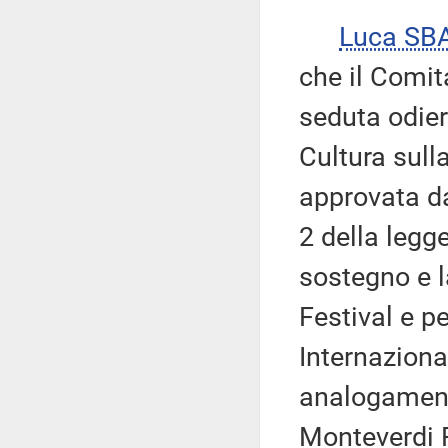
Luca SB
che il Comit
seduta odier
Cultura sull
approvata da
2 della legg
sostegno e l
Festival e pe
Internaziona
analogamente
Monteverdi 