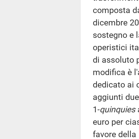
composta dal
dicembre 201
sostegno e l
operistici it
di assoluto 
modifica è l'
dedicato ai 
aggiunti due
1-
quinquies
euro per cia
favore della