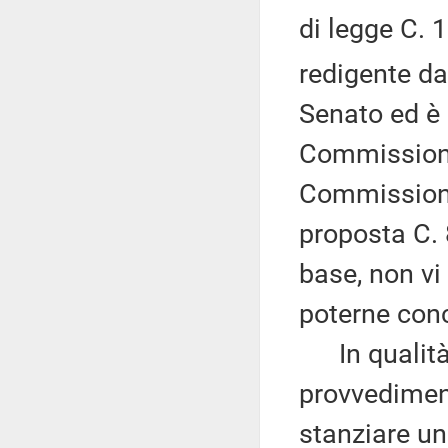
di legge C. 
redigente da
Senato ed è 
Commissione
Commissione
proposta C. 
base, non vi
poterne conc
In qualità d
provvediment
stanziare un