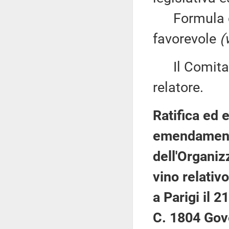
Formula du
favorevole
(
Il Comitato
relatore.
Ratifica ed 
emendamento
dell'Organiz
vino relativ
a Parigi il 
C. 1804 Gov