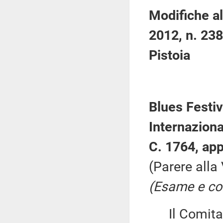
Modifiche al
2012, n. 238
Pistoia
Blues Festiv
Internaziona
C. 1764, app
(Parere alla
(Esame e con
Il Comitato