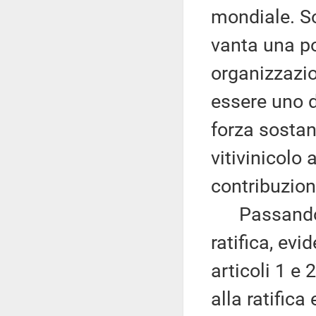
mondiale. Sot
vanta una po
organizzazio
essere uno d
forza sostan
vitivinicolo 
contribuzion
Passando al
ratifica, evi
articoli 1 e 
alla ratifica