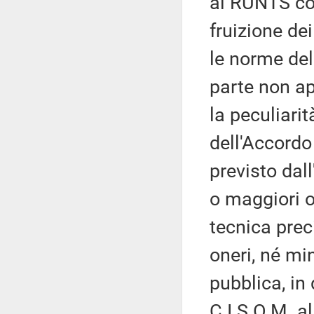
al RUNTS cos
fruizione dei
le norme del
parte non app
la peculiarit
dell'Accordo
previsto da
o maggiori o
tecnica prec
oneri, né mi
pubblica, in
C.I.S.O.M. 