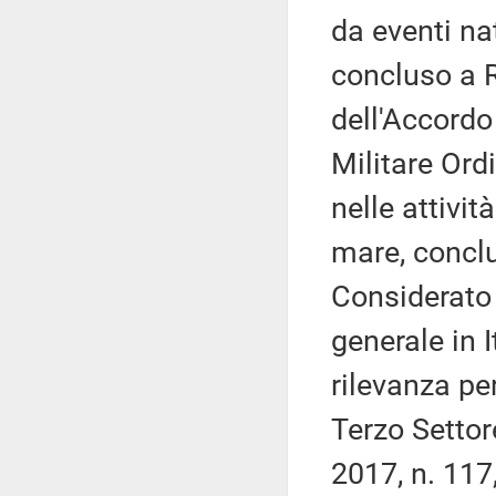
da eventi nat
concluso a 
dell'Accordo
Militare Ord
nelle attivi
mare, concl
Considerato 
generale in I
rilevanza pe
Terzo Settore
2017, n. 117