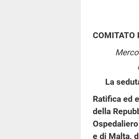
COMITATO 
Mercol
La sedut
Ratifica ed 
della Repubb
Ospedaliero
e di Malta, 