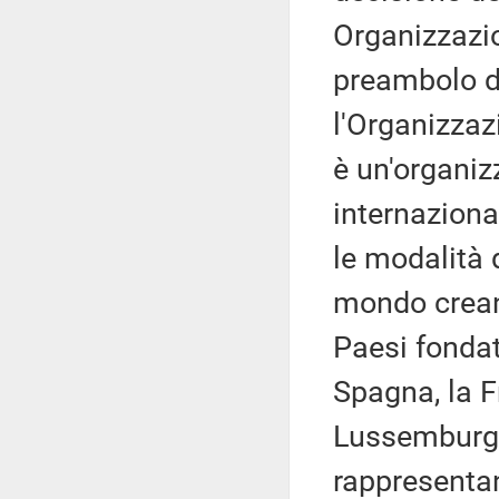
Organizzazio
preambolo d
l'Organizzaz
è un'organiz
internaziona
le modalità d
mondo creand
Paesi fondato
Spagna, la Fr
Lussemburgo
rappresentan