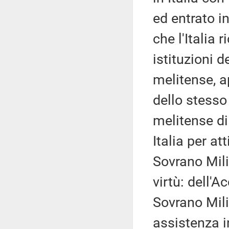
ed entrato i
che l'Italia 
istituzioni 
melitense, a
dello stesso
melitense di 
Italia per at
Sovrano Milit
virtù: dell'A
Sovrano Mili
assistenza 