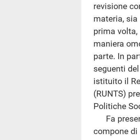
revisione co
materia, sia 
prima volta, 
maniera omog
parte. In par
seguenti del
istituito il 
(RUNTS) pres
Politiche Soc
Fa presente 
compone di u