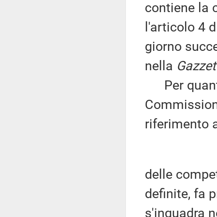
contiene la 
l'articolo 4 
giorno succe
nella
Gazzett
Per quanto 
Commissione 
riferimento a
delle compet
definite, fa 
s'inquadra n