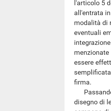
l'articolo 5 
all'entrata i
modalità di 
eventuali em
integrazione 
menzionate a
essere effet
semplificata
firma.
Passando al
disegno di le