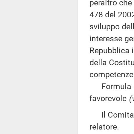
peraltro che
478 del 2002
sviluppo dell
interesse ge
Repubblica in
della Costitu
competenze p
Formula du
favorevole
(
Il Comitato
relatore.