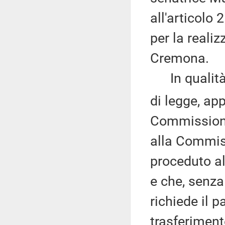
all'articolo
per la reali
Cremona.
In qualità d
di legge, ap
Commissione
alla Commis
proceduto al
e che, senza
richiede il 
trasferiment