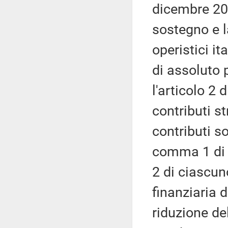
dicembre 201
sostegno e l
operistici it
di assoluto p
l'articolo 2 
contributi s
contributi so
comma 1 di t
2 di ciascun
finanziaria 
riduzione del