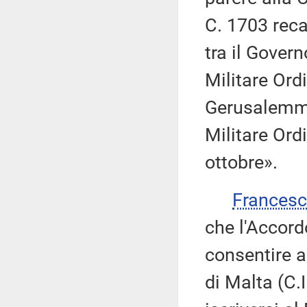
C. 1703 reca
tra il Gover
Militare Ord
Gerusalemme
Militare Ord
ottobre».
Frances
che l'Accord
consentire a
di Malta (C.I