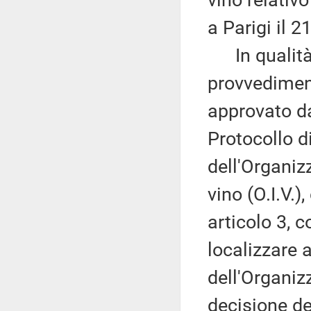
vino relativo
a Parigi il 
In qualità d
provvediment
approvato da
Protocollo d
dell'Organiz
vino (O.I.V.)
articolo 3, 
localizzare 
dell'Organiz
decisione de