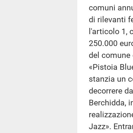
comuni annu
di rilevanti 
l'articolo 1
250.000 euro
del comune d
«Pistoia Blu
stanzia un c
decorrere da
Berchidda, in
realizzazion
Jazz». Entra