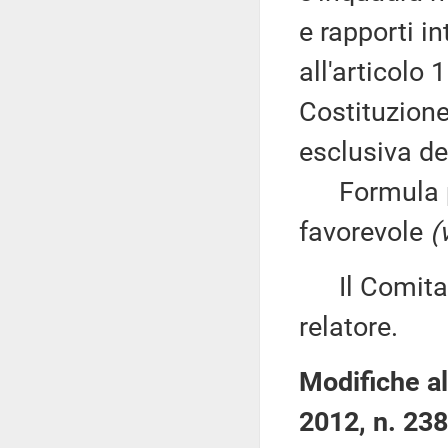
e rapporti in
all'articolo
Costituzion
esclusiva de
Formula per
favorevole
(
Il Comitato
relatore.
Modifiche al
2012, n. 238