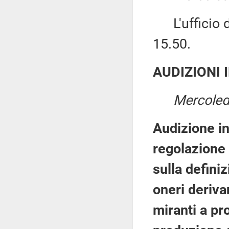
L'ufficio di
15.50.
AUDIZIONI 
Mercoled
Audizione in
regolazione 
sulla defini
oneri deriva
miranti a pr