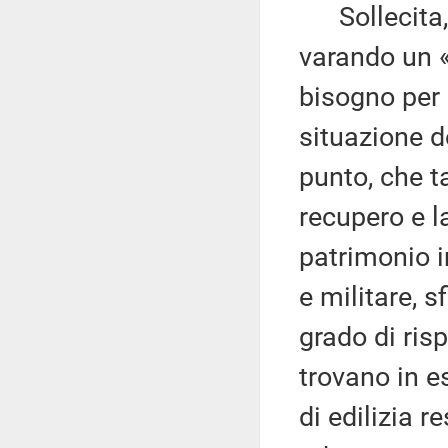
Sollecita, i
varando un «
bisogno per 
situazione d
punto, che t
recupero e la
patrimonio i
e militare, s
grado di ris
trovano in e
di edilizia 