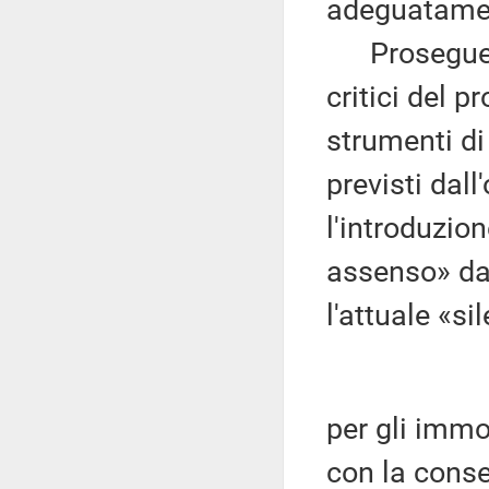
adeguatamen
Prosegue, p
critici del 
strumenti di
previsti dal
l'introduzio
assenso» da 
l'attuale «si
per gli immo
con la conse