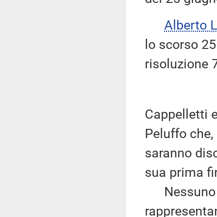
Alberto 
lo scorso 25
risoluzione 
Cappelletti 
Peluffo che,
saranno dis
sua prima fi
Nessuno chi
rappresentan