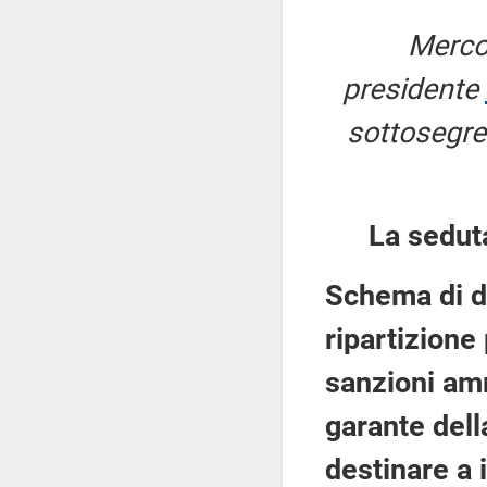
Merco
presidente
sottosegret
La sedut
Schema di d
ripartizione
sanzioni amm
garante del
destinare a 