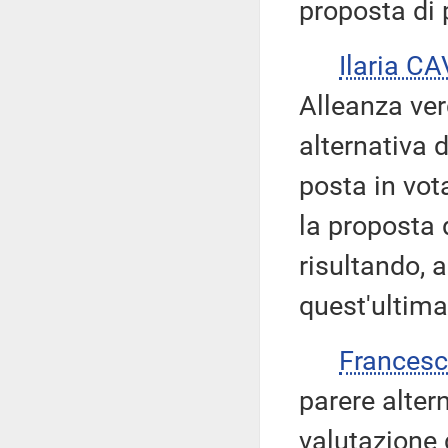
proposta di 
Ilaria C
Alleanza ver
alternativa 
posta in vot
la proposta 
risultando, 
quest'ultima
Frances
parere alter
valutazione 