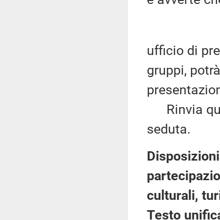
ufficio di pr
gruppi, potrà
presentazion
Rinvia quind
seduta.
Disposizioni
partecipazio
culturali, tu
Testo unifi