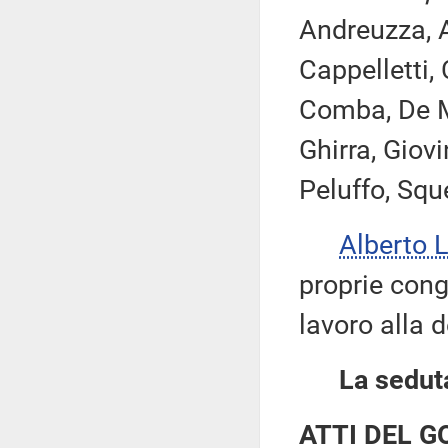
Andreuzza, A
Cappelletti
Comba, De Mi
Ghirra, Giov
Peluffo, Sque
Alberto 
proprie cong
lavoro alla 
La seduta
ATTI DEL 