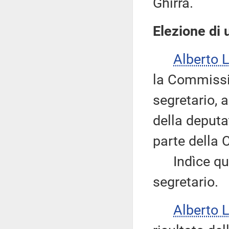
Ghirra.
Elezione di 
Alberto 
la Commissio
segretario, 
della deputa
parte della
Indìce quind
segretario.
Alberto 