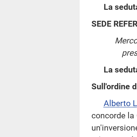
La seduta
SEDE REFE
Merco
pre
La sedut
Sull'ordine d
Alberto 
concorde la
un'inversione