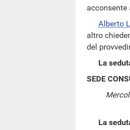
acconsente a
Alberto 
altro chieden
del provvedi
La seduta
SEDE CONS
Mercol
La sedut