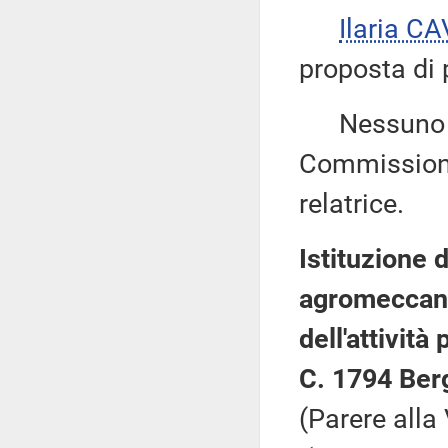
Ilaria C
proposta di 
Nessuno chi
Commissione
relatrice.
Istituzione 
agromeccanic
dell'attivit
C. 1794 Ber
(Parere alla