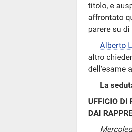
titolo, e au
affrontato q
parere su di
Alberto 
altro chieden
dell'esame a
La seduta
UFFICIO DI
DAI RAPPRE
Mercoled