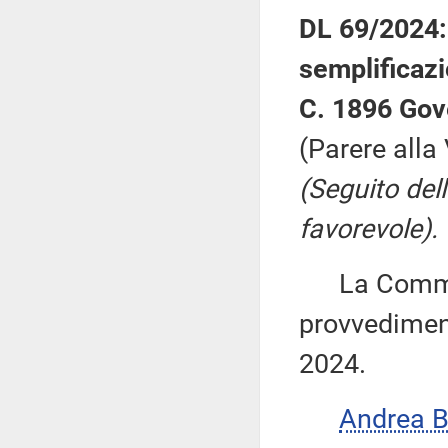
DL 69/2024: 
semplificazi
C. 1896 Gov
(Parere alla
(Seguito del
favorevole).
La Commiss
provvediment
2024.
Andrea 