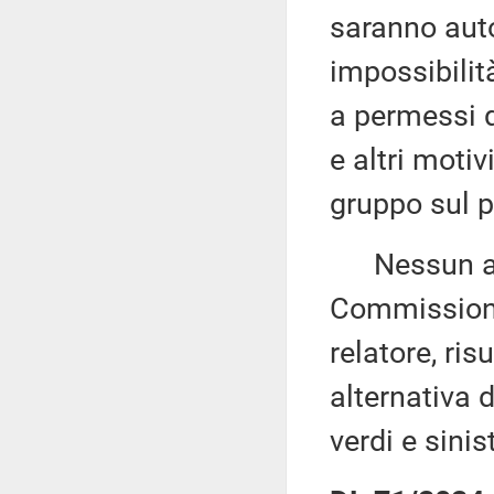
saranno auto
impossibilità
a permessi di
e altri motiv
gruppo sul 
Nessun altr
Commissione
relatore, ri
alternativa 
verdi e sinis