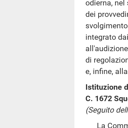
odierna, nel
dei provvedi
svolgimento 
integrato da
all'audizion
di regolazio
e, infine, al
Istituzione d
C. 1672 Squ
(Seguito dell
La Commiss