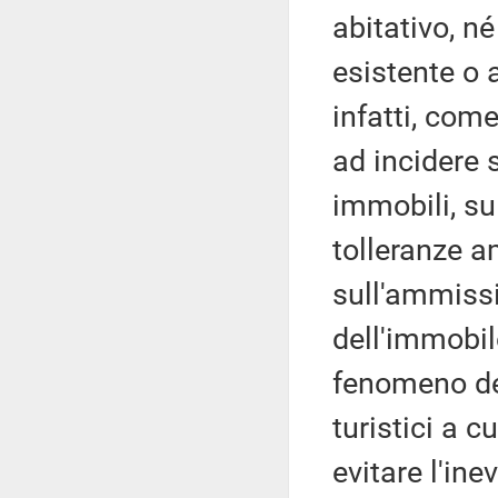
abitativo, né
esistente o 
infatti, com
ad incidere 
immobili, su
tolleranze a
sull'ammissi
dell'immobil
fenomeno deg
turistici a 
evitare l'ine