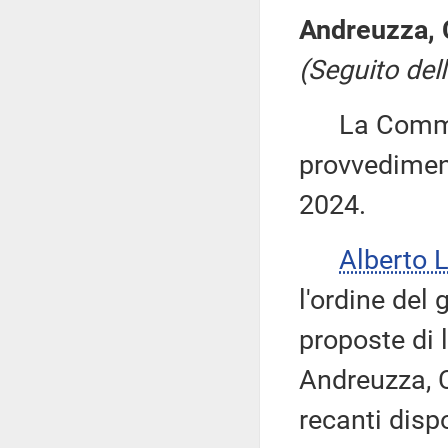
Andreuzza, 
(Seguito dell
La Commiss
provvediment
2024.
Alberto 
l'ordine del 
proposte di
Andreuzza, C
recanti disp