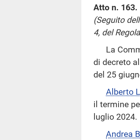
Atto n. 163.
(Seguito del
4, del Regola
La Commiss
di decreto al
del 25 giug
Alberto 
il termine pe
luglio 2024.
Andrea 