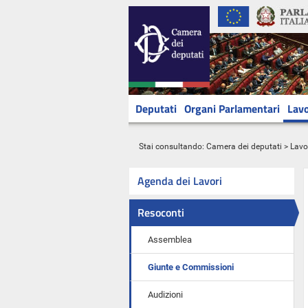
Deputati
Organi Parlamentari
Lavo
Stai consultando:
Camera dei deputati
>
Lavo
Agenda dei Lavori
Resoconti
Assemblea
Giunte e Commissioni
Audizioni