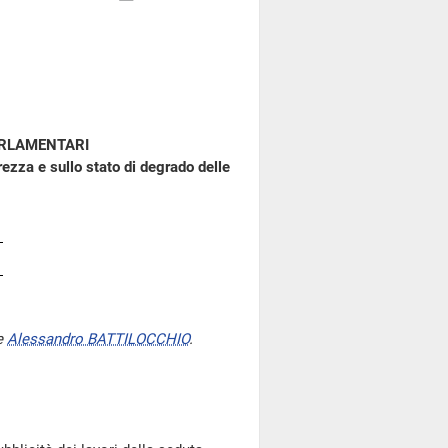
ARLAMENTARI
ezza e sullo stato di degrado delle
e
Alessandro BATTILOCCHIO
.