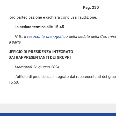
Pag. 230
loro partecipazione e dichiara conclusa l'audizione.
La seduta termina alle 15.45.
N.B.: Il
resoconto stenografico
della seduta della Commissi
a parte.
UFFICIO DI PRESIDENZA INTEGRATO
DAI RAPPRESENTANTI DEI GRUPPI
Mercoledì 26 giugno 2024.
L'ufficio di presidenza, integrato dai rappresentanti dei gruppi
15.50.