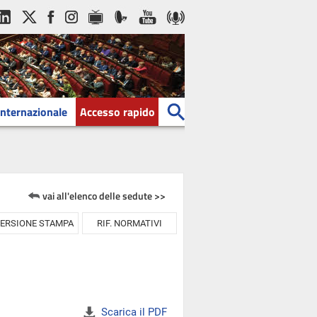
Internazionale
Accesso rapido
vai all'elenco delle sedute >>
ERSIONE STAMPA
RIF. NORMATIVI
Scarica il PDF