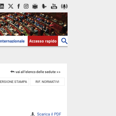
Internazionale
Accesso rapido
vai all'elenco delle sedute >>
ERSIONE STAMPA
RIF. NORMATIVI
Scarica il PDF