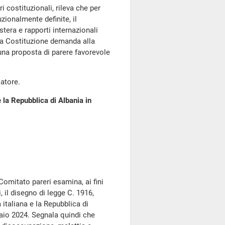
ostituzionali, rileva che per
zionalmente definite, il
tera e rapporti internazionali
a Costituzione demanda alla
una proposta di parere favorevole
atore.
e la Repubblica di Albania in
 Comitato pareri esamina, ai fini
 il disegno di legge C. 1916,
 italiana e la Repubblica di
raio 2024. Segnala quindi che