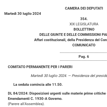
CAMERA DEI DEPUTATI
Martedì 30 luglio 2024
354.
XIX LEGISLATURA
BOLLETTINO
DELLE GIUNTE E DELLE COMMISSIONI P
Affari costituzionali, della Presidenza del Consi
COMUNICATO
Pag. 6
COMITATO PERMANENTE PER I PARERI
Martedì 30 luglio 2024. — Presidenza del presid
La seduta comincia alle 11.50.
DL 84/2024: Disposizioni urgenti sulle materie prime critiche 
Emendamenti C. 1930-A Governo.
(Parere all'Assemblea).