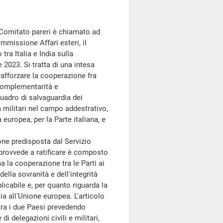
l Comitato pareri è chiamato ad
ommissione Affari esteri, il
tra Italia e India sulla
 2023. Si tratta di una intesa
 rafforzare la cooperazione fra
a complementarità e
 quadro di salvaguardia dei
à militari nel campo addestrativo,
europea, per la Parte italiana, e
e predisposta dal Servizio
 provvede a ratificare è composto
ma la cooperazione tra le Parti ai
della sovranità e dell'integrità
pplicabile e, per quanto riguarda la
lia all'Unione europea. L'articolo
 tra i due Paesi prevedendo
 di delegazioni civili e militari,