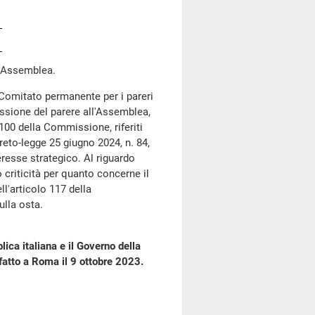
n Assemblea.
l Comitato permanente per i pareri
ssione del parere all'Assemblea,
00 della Commissione, riferiti
reto-legge 25 giugno 2024, n. 84,
eresse strategico. Al riguardo
criticità per quanto concerne il
ll'articolo 117 della
ulla osta.
ica italiana e il Governo della
 fatto a Roma il 9 ottobre 2023.