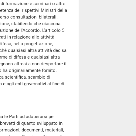
 di formazione e seminari o altre
tenza dei rispettivi Ministri della
erso consultazioni bilaterali.
razione, stabilendo che ciascuna
uzione dell'Accordo. L'articolo 5
ti in relazione alle attività
difesa, nella progettazione,
hé qualsiasi altra attività decisa
me di difesa e qualsiasi altra
nano altresì a non riesportare il
o ha originariamente fornito.
ca scientifica, scambio di
 e agli enti governativi al fine di
a le Parti ad adoperarsi per
 brevetti di quanto sviluppato in
formazioni, documenti, materiali,