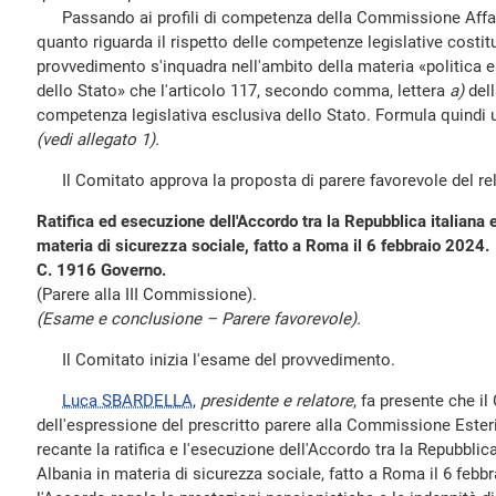
Passando ai profili di competenza della Commissione Affari c
quanto riguarda il rispetto delle competenze legislative costitu
provvedimento s'inquadra nell'ambito della materia «politica es
dello Stato» che l'articolo 117, secondo comma, lettera
a)
dell
competenza legislativa esclusiva dello Stato. Formula quindi 
(vedi allegato 1).
Il Comitato approva la proposta di parere favorevole del rel
Ratifica ed esecuzione dell'Accordo tra la Repubblica italiana 
materia di sicurezza sociale, fatto a Roma il 6 febbraio 2024.
C. 1916 Governo.
(Parere alla III Commissione).
(Esame e conclusione – Parere favorevole).
Il Comitato inizia l'esame del provvedimento.
Luca SBARDELLA
,
presidente e relatore
, fa presente che il
dell'espressione del prescritto parere alla Commissione Esteri,
recante la ratifica e l'esecuzione dell'Accordo tra la Repubblica
Albania in materia di sicurezza sociale, fatto a Roma il 6 febb