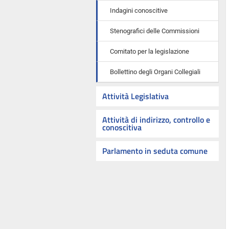
Indagini conoscitive
Stenografici delle Commissioni
Comitato per la legislazione
Bollettino degli Organi Collegiali
Attività Legislativa
Attività di indirizzo, controllo e
conoscitiva
Parlamento in seduta comune