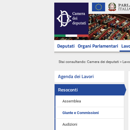
Deputati
Organi Parlamentari
Lavo
Stai consultando:
Camera dei deputati
>
Lavo
Agenda dei Lavori
Resoconti
Assemblea
Giunte e Commissioni
Audizioni