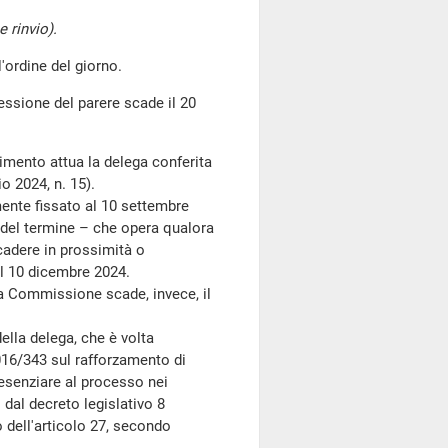
 rinvio).
ordine del giorno.
ressione del parere scade il 20
dimento attua la delega conferita
o 2024, n. 15).
ente fissato al 10 settembre
 del termine – che opera qualora
cadere in prossimità o
al 10 dicembre 2024.
 Commissione scade, invece, il
ella delega, che è volta
016/343 sul rafforzamento di
resenziare al processo nei
 dal decreto legislativo 8
o dell'articolo 27, secondo