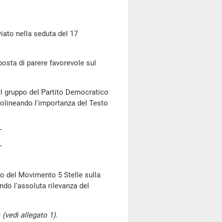
to nella seduta del 17
posta di parere favorevole sul
el gruppo del Partito Democratico
ttolineando l'importanza del Testo
po del Movimento 5 Stelle sulla
ndo l'assoluta rilevanza del
e
(vedi allegato 1)
.