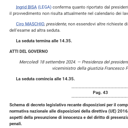
Ingrid BISA
(LEGA)
conferma quanto riportato dal president
il provvedimento non risulta attualmente nel calendario dei la
Ciro MASCHIO
,
presidente,
non essendovi altre richieste di 
dell'esame ad altra seduta.
La seduta termina alle 14.35.
ATTI DEL GOVERNO
Mercoledì 18 settembre 2024. — Presidenza del presiden
viceministro della giustizia Francesco P
La seduta comincia alle 14.35.
Pag. 43
Schema di decreto legislativo recante disposizioni per il com
normativa nazionale alle disposizioni della direttiva (UE) 201
aspetti della presunzione di innocenza e del diritto di presenz
penali.