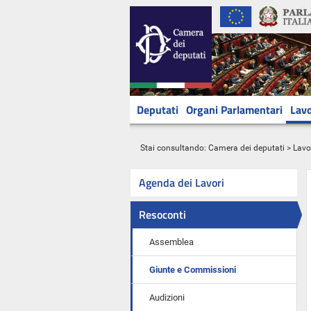
Deputati
Organi Parlamentari
Lavo
Stai consultando:
Camera dei deputati
>
Lavo
Agenda dei Lavori
Resoconti
Assemblea
Giunte e Commissioni
Audizioni