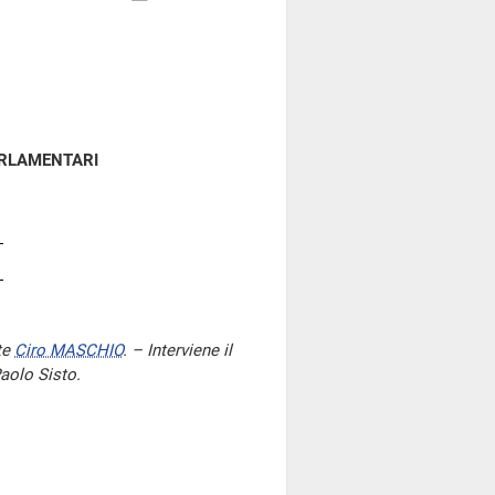
ARLAMENTARI
te
Ciro MASCHIO
. – Interviene il
aolo Sisto.