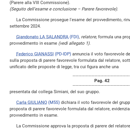
(Parere alla VIII Commissione).
(Seguito dell'esame e conclusione – Parere favorevole).
La Commissione prosegue l'esame del provvedimento, rinvia
settembre 2024.
Giandonato LA SALANDRA
(FDI)
,
relatore
, formula una pro
provvedimento in esame
(vedi allegato 1).
Federico GIANASSI
(PD-IDP)
annuncia il voto favorevole d
sulla proposta di parere favorevole formulata dal relatore, so
unificato delle proposte di legge, tra cui figura anche una
Pag. 42
presentata dal collega Simiani, del suo gruppo.
Carla GIULIANO
(M5S)
dichiara il voto favorevole del grup
proposta di parere favorevole formulata dal relatore, evidenzia
provvedimento in esame.
La Commissione approva la proposta di parere del relator