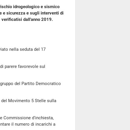
rischio idrogeologico e sismico
e e sicurezza e sugli interventi di
verificatisi dall'anno 2019.
to nella seduta del 17
di parere favorevole sul
l gruppo del Partito Democratico
o del Movimento 5 Stelle sulla
iore Commissione d'inchiesta,
tare il numero di incarichi a