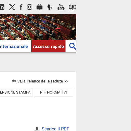
Internazionale
Accesso rapido
vai all'elenco delle sedute >>
ERSIONE STAMPA
RIF. NORMATIVI
Scarica il PDF