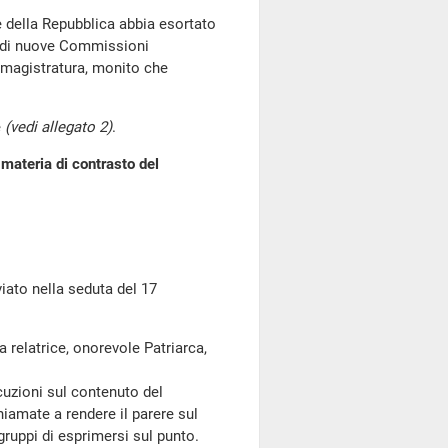
della Repubblica abbia esortato
ne di nuove Commissioni
la magistratura, monito che
e
(vedi allegato 2)
.
 materia di contrasto del
to nella seduta del 17
a relatrice, onorevole Patriarca,
uzioni sul contenuto del
amate a rendere il parere sul
ruppi di esprimersi sul punto.