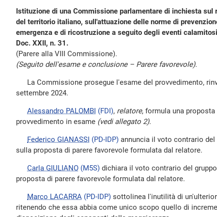
Istituzione di una Commissione parlamentare di inchiesta sul 
del territorio italiano, sull'attuazione delle norme di prevenzion
emergenza e di ricostruzione a seguito degli eventi calamitosi 
Doc. XXII, n. 31.
(Parere alla VIII Commissione).
(Seguito dell'esame e conclusione – Parere favorevole).
La Commissione prosegue l'esame del provvedimento, rinvia
settembre 2024.
Alessandro PALOMBI
(FDI)
,
relatore
, formula una proposta 
provvedimento in esame
(vedi allegato 2).
Federico GIANASSI
(PD-IDP)
annuncia il voto contrario de
sulla proposta di parere favorevole formulata dal relatore.
Carla GIULIANO
(M5S)
dichiara il voto contrario del grupp
proposta di parere favorevole formulata dal relatore.
Marco LACARRA
(PD-IDP)
sottolinea l'inutilità di un'ulter
ritenendo che essa abbia come unico scopo quello di incremen