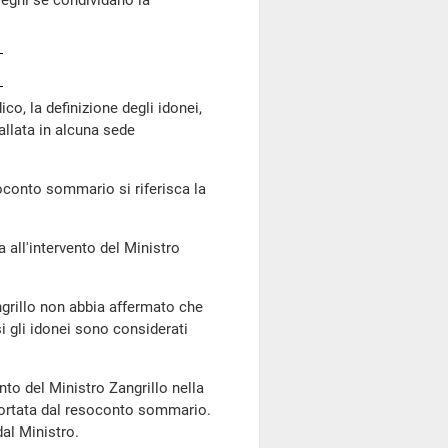
leghi se condividano la
dico, la definizione degli idonei,
allata in alcuna sede
oconto sommario si riferisca la
a all'intervento del Ministro
ngrillo non abbia affermato che
i gli idonei sono considerati
ento del Ministro Zangrillo nella
riportata dal resoconto sommario.
al Ministro.