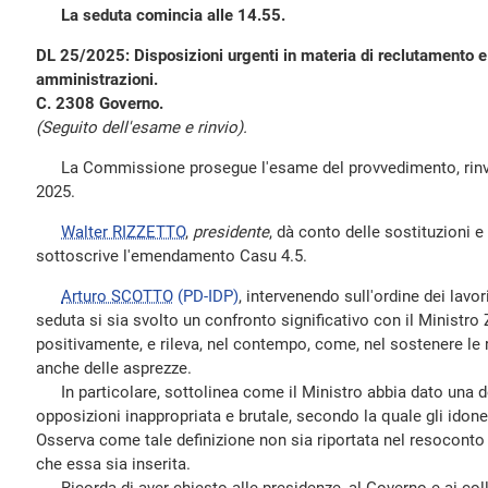
La seduta comincia alle 14.55.
DL 25/2025: Disposizioni urgenti in materia di reclutamento e 
amministrazioni.
C. 2308 Governo.
(Seguito dell'esame e rinvio).
La Commissione prosegue l'esame del provvedimento, rinviat
2025.
Walter RIZZETTO
,
presidente
, dà conto delle sostituzioni 
sottoscrive l'emendamento Casu 4.5.
Arturo SCOTTO
(PD-IDP)
, intervenendo sull'ordine dei lavo
seduta si sia svolto un confronto significativo con il Ministro 
positivamente, e rileva, nel contempo, come, nel sostenere le r
anche delle asprezze.
In particolare, sottolinea come il Ministro abbia dato una de
opposizioni inappropriata e brutale, secondo la quale gli idone
Osserva come tale definizione non sia riportata nel resocont
che essa sia inserita.