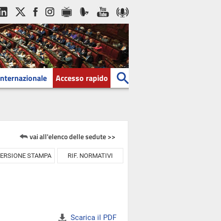
Internazionale
Accesso rapido
vai all'elenco delle sedute >>
ERSIONE STAMPA
RIF. NORMATIVI
Scarica il PDF