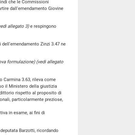
uindi che le Commissioni
artire dall'emendamento Giovine
vedi allegato 3)
e respingono
ri dell'emendamento Zinzi 3.47 ne
va formulazione) (vedi allegato
o Carmina 3.63, rileva come
o il Ministero della giustizia
ttorio rispetto al proposito di
onali, particolarmente preziose,
a in esame, ai fini di
 deputata Barzotti, ricordando