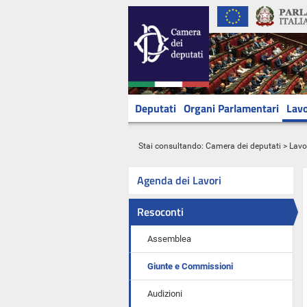
Deputati
Organi Parlamentari
Lavo
Stai consultando:
Camera dei deputati
>
Lavo
Agenda dei Lavori
Resoconti
Assemblea
Giunte e Commissioni
Audizioni