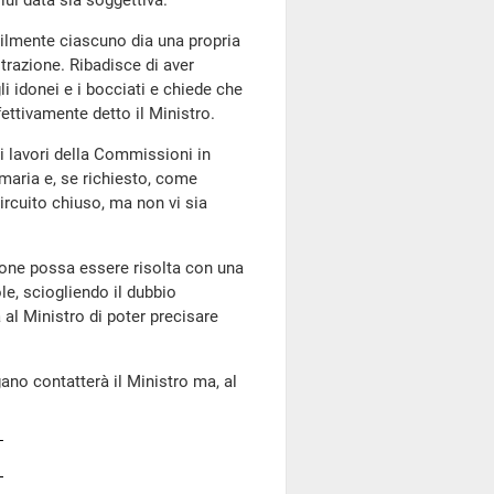
 lui data sia soggettiva.
ilmente ciascuno dia una propria
strazione. Ribadisce di aver
i idonei e i bocciati e chiede che
ffettivamente detto il Ministro.
ei lavori della Commissioni in
maria e, se richiesto, come
circuito chiuso, ma non vi sia
ione possa essere risolta con una
le, sciogliendo il dubbio
 al Ministro di poter precisare
gano contatterà il Ministro ma, al