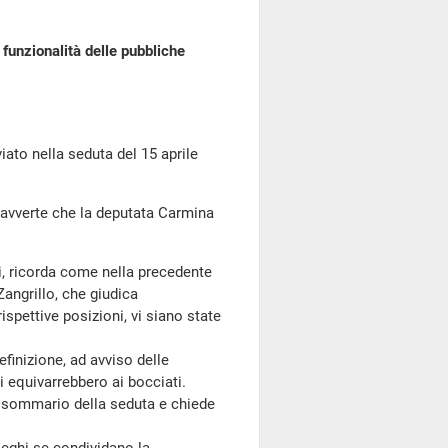
funzionalità delle pubbliche
o nella seduta del 15 aprile
e avverte che la deputata Carmina
ri, ricorda come nella precedente
Zangrillo, che giudica
ispettive posizioni, vi siano state
finizione, ad avviso delle
i equivarrebbero ai bocciati.
o sommario della seduta e chiede