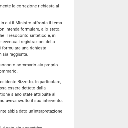
mente la correzione richiesta al
in cui il Ministro affronta il tema
n intenda formulare, allo stato,
e il resoconto sintetico è, in
e eventuali registrazioni della
i formulare una richiesta
 sia raggiunta.
resoconto sommario sia proprio
 sommario.
esidente Rizzetto. In particolare,
sa essere dettato dalla
ione siano state attribuite al
mo aveva svolto il suo intervento.
ente abbia dato un'interpretazione