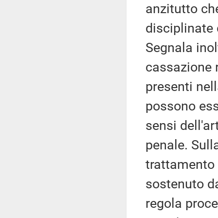
anzitutto ch
disciplinate
Segnala inol
cassazione r
presenti nel
possono esse
sensi dell'a
penale. Sulla
trattamento 
sostenuto da
regola proce