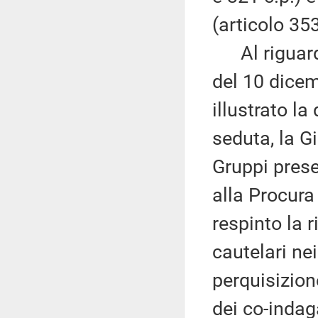
(articolo 353
Al riguardo,
del 10 dicem
illustrato la
seduta, la G
Gruppi prese
alla Procura
respinto la 
cautelari nei
perquisizion
dei co-indaga