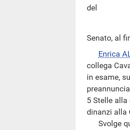
del
Senato, al fi
Enrica 
collega Cava
in esame, su
preannuncia
5 Stelle all
dinanzi alla
Svolge quin