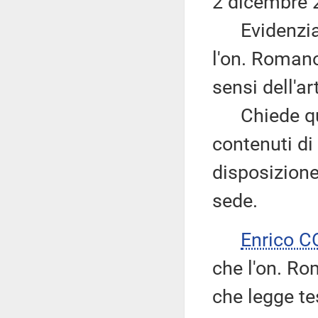
2 dicembre 
Evidenzia in
l'on. Romano
sensi dell'a
Chiede quind
contenuti di
disposizione
sede.
Enrico 
che l'on. Ro
che legge t