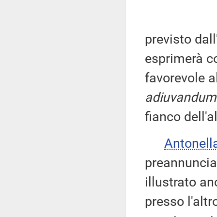
previsto dall
esprimerà c
favorevole a
adiuvandum
fianco dell'
Antonell
preannuncia
illustrato a
presso l'alt