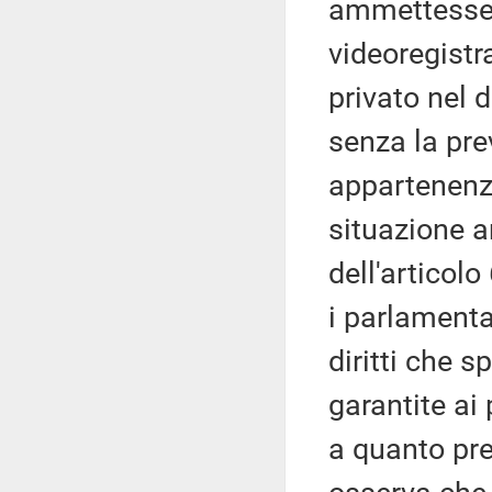
ammettesse l'
videoregistr
privato nel 
senza la pre
appartenenza
situazione a
dell'articol
i parlamenta
diritti che s
garantite ai
a quanto pre