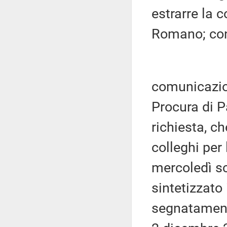
estrarre la 
Romano; co
comunicazion
Procura di 
richiesta, ch
colleghi per
mercoledì sc
sintetizzato
segnatamente