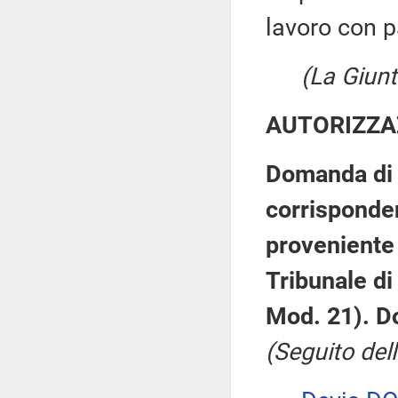
lavoro con p
(La Giunt
AUTORIZZA
Domanda di 
corrisponde
proveniente 
Tribunale d
Mod. 21). Do
(Seguito dell