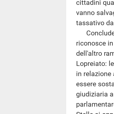
cittadini qu
vanno salvag
tassativo da
Conclude ri
riconosce in
dell'altro r
Lopreiato: le
in relazione
essere sosta
giudiziaria 
parlamentare