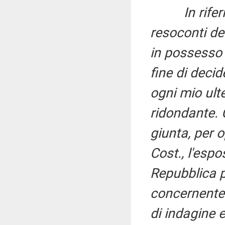
In rife
resoconti de
in possesso d
fine di decid
ogni mio ult
ridondante. 
giunta, per o
Cost., l'espo
Repubblica p
concernente 
di indagine 