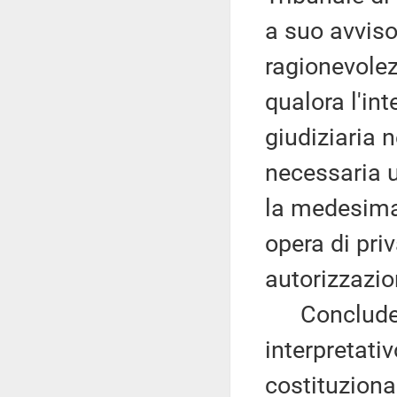
a suo avviso,
ragionevolezz
qualora l'int
giudiziaria 
necessaria u
la medesima
opera di priv
autorizzazio
Conclude ri
interpretati
costituziona