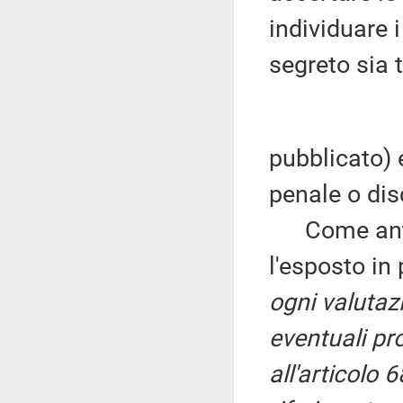
individuare i
segreto sia t
pubblicato) e
penale o dis
Come antic
l'esposto in 
ogni valutaz
eventuali pro
all'articolo 