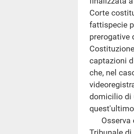
finalizzata a
Corte costit
fattispecie 
prerogative d
Costituzione,
captazioni d
che, nel cas
videoregistr
domicilio di
quest'ultimo
Osserva che
Tribunale di