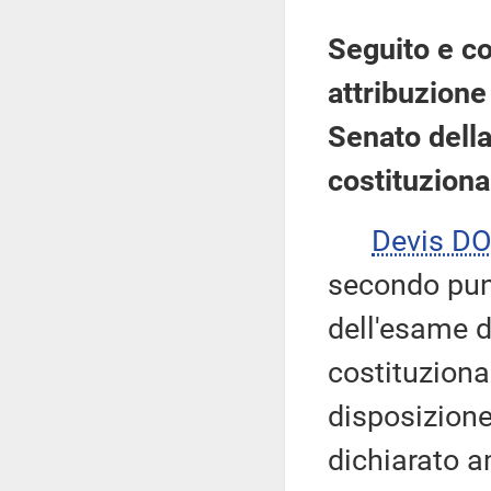
Seguito e co
attribuzione 
Senato della
costituziona
Devis DO
secondo punt
dell'esame d
costituziona
disposizione
dichiarato am