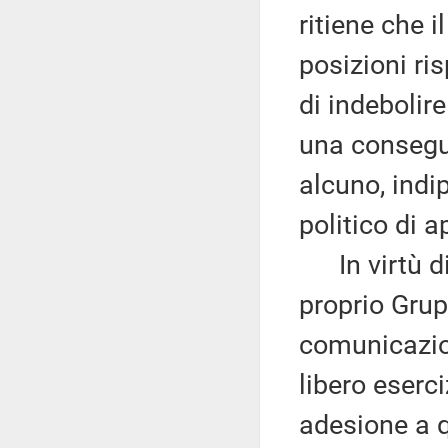
ritiene che 
posizioni ris
di indebolire
una consegu
alcuno, ind
politico di 
In virtù di 
proprio Grupp
comunicazion
libero eserc
adesione a 