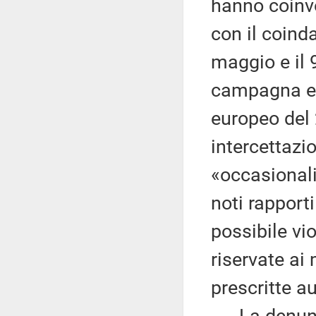
hanno coinvo
con il coind
maggio e il 
campagna ele
europeo del 
intercettazi
«occasionali
noti rapporti
possibile vi
riservate ai
prescritte au