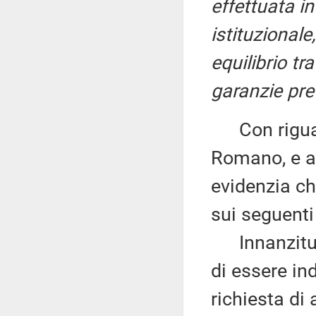
effettuata in
istituzionale
equilibrio tr
garanzie pre
Con riguard
Romano, e al
evidenzia ch
sui seguenti 
Innanzitutt
di essere in
richiesta di 