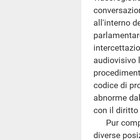
conversazio
all'interno d
parlamentar
intercettaz
audiovisivo 
procedimento
codice di pr
abnorme dal 
con il diritt
Pur compre
diverse posi