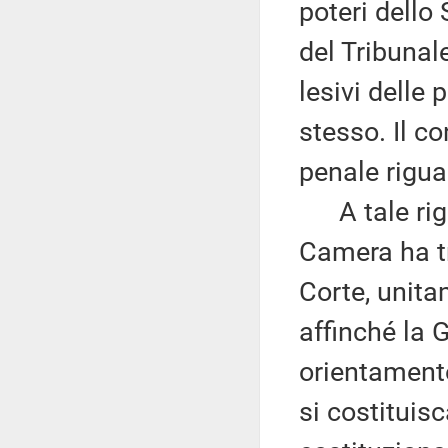
poteri dello
del Tribunale
lesivi delle 
stesso. Il c
penale rigua
A tale rigua
Camera ha tr
Corte, unita
affinché la 
orientamento
si costituisc