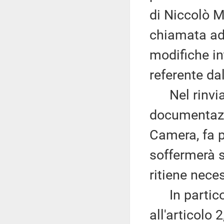
di Niccolò 
chiamata ad 
modifiche in
referente d
Nel rinviar
documentazio
Camera, fa p
soffermerà su
ritiene nece
In particola
all'articolo 