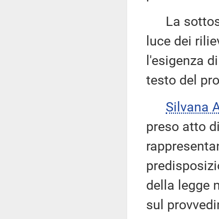
La sottose
luce dei rili
l'esigenza d
testo del pr
Silvana
preso atto d
rappresentan
predisposizi
della legge 
sul provvedi