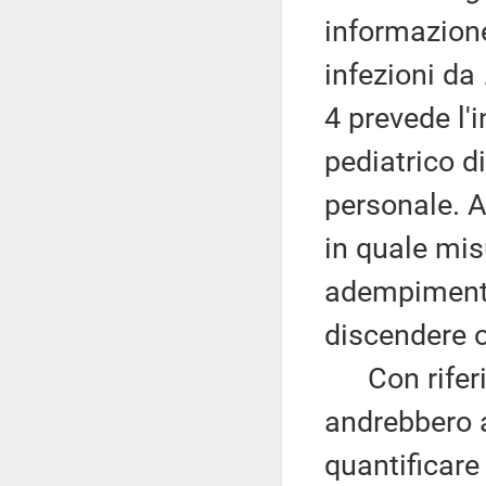
informazione
infezioni da
4 prevede l'
pediatrico di
personale. A
in quale mis
adempimenti
discendere o
Con riferime
andrebbero a
quantificare 