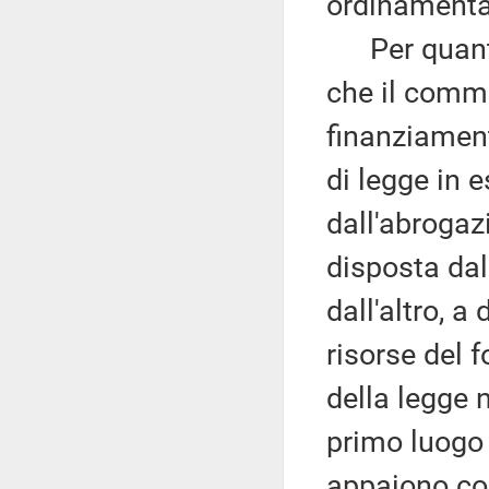
ordinamenta
Per quanto r
che il comma
finanziament
di legge in e
dall'abrogaz
disposta dal
dall'altro, a
risorse del 
della legge 
primo luogo 
appaiono con