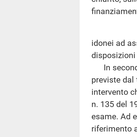
finanziament
idonei ad as
disposizioni
In secondo l
previste dal
intervento c
n. 135 del 1
esame. Ad e
riferimento a