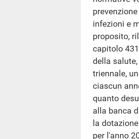
prevenzione e
infezioni e 
proposito, ri
capitolo 431
della salute,
triennale, un
ciascun ann
quanto desum
alla banca d
la dotazione
per l'anno 2