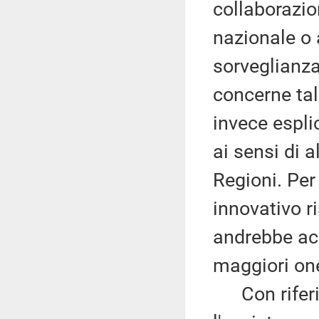
collaborazion
nazionale o 
sorveglianza
concerne tal
invece espli
ai sensi di a
Regioni. Per 
innovativo ri
andrebbe acq
maggiori one
Con riferim