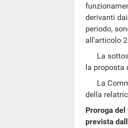
funzionamen
derivanti da
periodo, son
all'articolo 2
La sottose
la proposta 
La Commiss
della relatric
Proroga del 
prevista dal