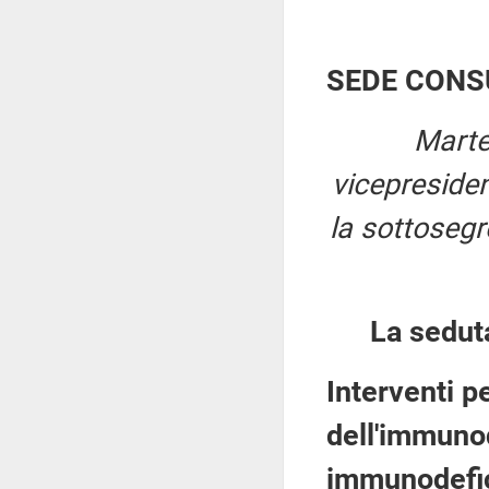
SEDE CONS
Marte
vicepreside
la sottosegr
La sedut
Interventi pe
dell'immuno
immunodefici