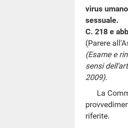
virus umano 
sessuale.
C. 218 e abb
(Parere all'
(Esame e rin
sensi dell'ar
2009).
La Commiss
provvedimen
riferite.