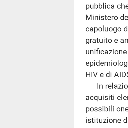
pubblica che
Ministero del
capoluogo d
gratuito e 
unificazione
epidemiologi
HIV e di AID
In relazione
acquisiti ele
possibili one
istituzione d