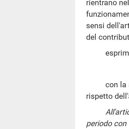
rientrano nel
funzionamen
sensi dell'a
del contribut
esprim
con la segu
rispetto dell
All'art
periodo con 