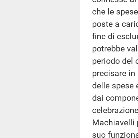
che le spese
poste a caric
fine di esclu
potrebbe valu
periodo del 
precisare in
delle spese
dai componen
celebrazione
Machiavelli 
suo funziona