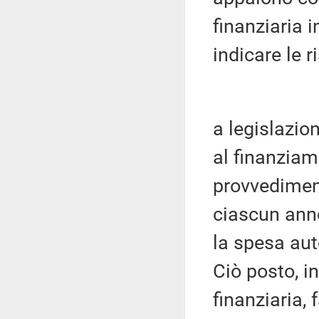
finanziaria i
indicare le r
a legislazio
al finanziam
provvedimen
ciascun anno
la spesa auto
Ciò posto, i
finanziaria, 