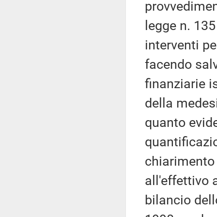
provvedimen
legge n. 135
interventi pe
facendo salv
finanziarie i
della medesi
quanto eviden
quantificazi
chiarimento 
all'effettivo
bilancio dell