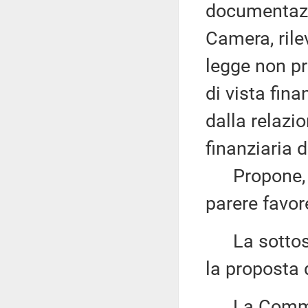
documentazio
Camera, rile
legge non pr
di vista fina
dalla relazio
finanziaria 
Propone, qu
parere favor
La sottose
la proposta 
La Commiss