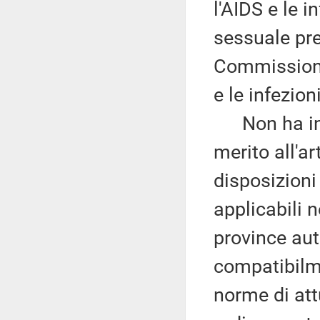
l'AIDS e le 
sessuale pre
Commissioni 
e le infezio
Non ha inve
merito all'ar
disposizion
applicabili n
province au
compatibilmen
norme di att