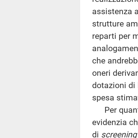
assistenza a
strutture am
reparti per m
analogamente
che andrebbe
oneri deriva
dotazioni di 
spesa stima
Per quanto 
evidenzia ch
di
screening