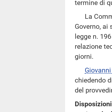
termine di qu
La Commissi
Governo, ai 
legge n. 196
relazione tec
giorni.
Giovann
chiedendo di 
del provvedi
Disposizioni