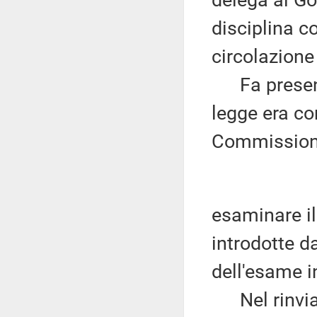
delega al Gov
disciplina c
circolazione
Fa presente 
legge era co
Commission
esaminare il
introdotte d
dell'esame i
Nel rinviar