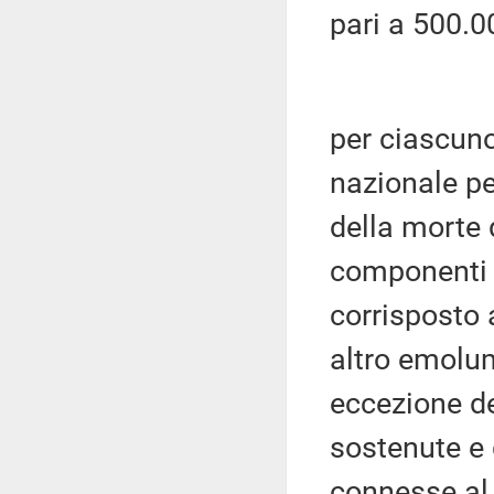
pari a 500.0
per ciascuno
nazionale pe
della morte 
componenti 
corrisposto
altro emolu
eccezione de
sostenute e 
connesse al