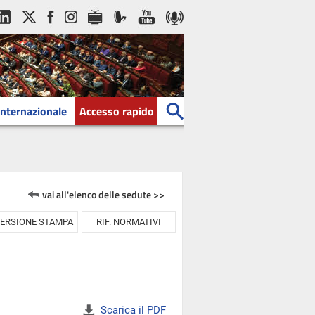
Internazionale
Accesso rapido
vai all'elenco delle sedute >>
ERSIONE STAMPA
RIF. NORMATIVI
Scarica il PDF