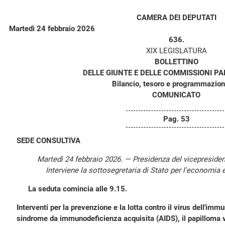
CAMERA DEI DEPUTATI
Martedì 24 febbraio 2026
636.
XIX LEGISLATURA
BOLLETTINO
DELLE GIUNTE E DELLE COMMISSIONI P
Bilancio, tesoro e programmazion
COMUNICATO
Pag. 53
SEDE CONSULTIVA
Martedì 24 febbraio 2026. — Presidenza del vicepreside
Interviene la sottosegretaria di Stato per l'economia 
La seduta comincia alle 9.15.
Interventi per la prevenzione e la lotta contro il virus dell'im
sindrome da immunodeficienza acquisita (AIDS), il papilloma 