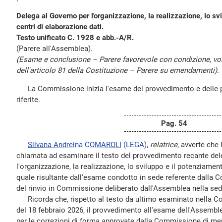
Delega al Governo per l'organizzazione, la realizzazione, lo sv
centri di elaborazione dati.
Testo unificato C. 1928 e abb.-A/R.
(Parere all'Assemblea).
(Esame e conclusione – Parere favorevole con condizione, volta
dell'articolo 81 della Costituzione – Parere su emendamenti).
La Commissione inizia l'esame del provvedimento e delle 
riferite.
Pag. 54
Silvana Andreina COMAROLI
(LEGA)
,
relatrice
, avverte che
chiamata ad esaminare il testo del provvedimento recante del
l'organizzazione, la realizzazione, lo sviluppo e il potenziament
quale risultante dall'esame condotto in sede referente dalla 
del rinvio in Commissione deliberato dall'Assemblea nella se
Ricorda che, rispetto al testo da ultimo esaminato nella C
del 18 febbraio 2026, il provvedimento all'esame dell'Assembl
per le correzioni di forma approvate dalla Commissione di mer