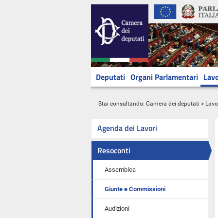
Deputati
Organi Parlamentari
Lavo
Stai consultando:
Camera dei deputati
>
Lavo
Agenda dei Lavori
Resoconti
Assemblea
Giunte e Commissioni
Audizioni