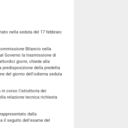
to nella seduta del 17 febbraio
 Commissione Bilancio nella
 al Governo la trasmissione di
tordici giorni, chiede alla
a predisposizione della predetta
ine del giorno dell'odierna seduta
in corso l'istruttoria dei
ella relazione tecnica richiesta
 rappresentato dalla
a il seguito dell'esame del