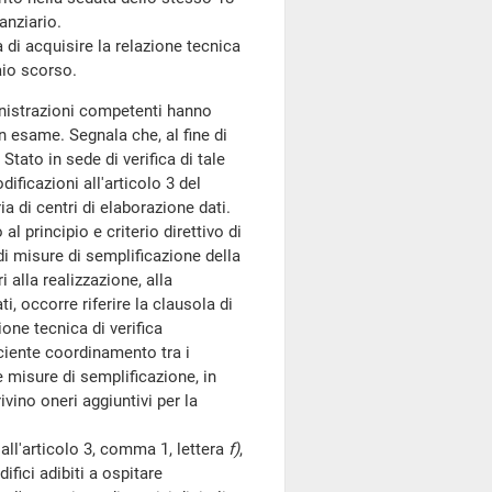
anziario.
i acquisire la relazione tecnica
aio scorso.
nistrazioni competenti hanno
n esame. Segnala che, al fine di
Stato in sede di verifica di tale
ificazioni all'articolo 3 del
 di centri di elaborazione dati.
 principio e criterio direttivo di
 di misure di semplificazione della
 alla realizzazione, alla
i, occorre riferire la clausola di
one tecnica di verifica
iciente coordinamento tra i
te misure di semplificazione, in
vino oneri aggiuntivi per la
 all'articolo 3, comma 1, lettera
f)
,
ifici adibiti a ospitare