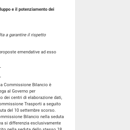
iluppo e il potenziamento dei
 a garantire il rispetto
proposte emendative ad esso
 la Commissione Bilancio è
ega al Governo per
o dei centri di elaborazione dati,
Commissione Trasporti a seguito
duta del 10 settembre scorso.
ommissione Bilancio nella seduta
ea si differenzia esclusivamente
ito nella seduta dello stesso 18