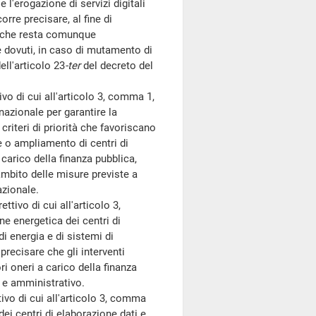
e l'erogazione di servizi digitali
orre precisare, al fine di
li, che resta comunque
e dovuti, in caso di mutamento di
ell'articolo 23
-ter
del decreto del
ivo di cui all'articolo 3, comma 1,
 nazionale per garantire la
criteri di priorità che favoriscano
ne o ampliamento di centri di
 carico della finanza pubblica,
'ambito delle misure previste a
azionale.
ttivo di cui all'articolo 3,
e energetica dei centri di
i energia e di sistemi di
recisare che gli interventi
 oneri a carico della finanza
 e amministrativo.
vo di cui all'articolo 3, comma
 dei centri di elaborazione dati e