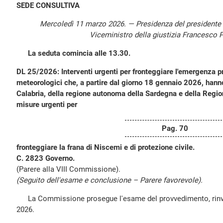
SEDE CONSULTIVA
Mercoledì 11 marzo 2026. — Presidenza del presidente
Viceministro della giustizia Francesco 
La seduta comincia alle 13.30.
DL 25/2026: Interventi urgenti per fronteggiare l'emergenza p
meteorologici che, a partire dal giorno 18 gennaio 2026, hanno c
Calabria, della regione autonoma della Sardegna e della Region
misure urgenti per
Pag. 70
fronteggiare la frana di Niscemi e di protezione civile.
C. 2823 Governo.
(Parere alla VIII Commissione).
(Seguito dell'esame e conclusione – Parere favorevole).
La Commissione prosegue l'esame del provvedimento, rinvia
2026.