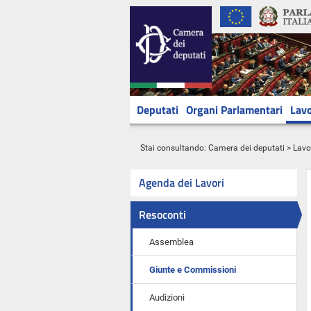
Deputati
Organi Parlamentari
Lavo
Stai consultando:
Camera dei deputati
>
Lavo
Agenda dei Lavori
Resoconti
Assemblea
Giunte e Commissioni
Audizioni