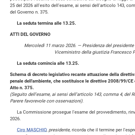
25 del 2026 all'esito dell'esame, ai sensi dell'articolo 143, c
del Governo n. 375.
La seduta termina alle 13.25.
ATTI DEL GOVERNO
Mercoledì 11 marzo 2026. — Presidenza del presidente
Viceministro della giustizia Francesco 
La seduta comincia alle 13.25.
Schema di decreto legislativo recante attuazione della diretti
penale dell'ambiente, che sostituisce le direttive 2008/99/C
Atto n. 375.
(Seguito dell'esame, ai sensi dell'articolo 143, comma 4, del
Parere favorevole con osservazioni).
La Commissione prosegue l'esame del provvedimento, rinvia
2026.
Ciro MASCHIO
,
presidente,
ricorda che il termine per l'esp