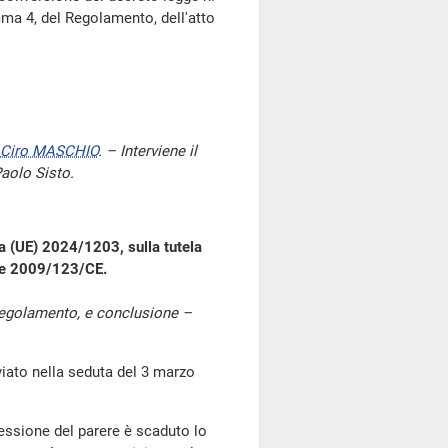
omma 4, del Regolamento, dell'atto
Ciro MASCHIO
. – Interviene il
Paolo Sisto.
va (UE) 2024/1203, sulla tutela
E e 2009/123/CE.
 Regolamento, e conclusione –
to nella seduta del 3 marzo
ressione del parere è scaduto lo