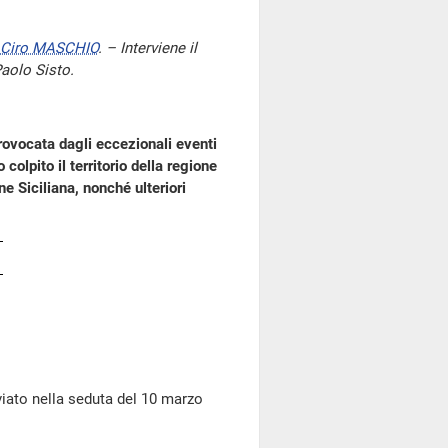
Ciro MASCHIO
. – Interviene il
Paolo Sisto.
rovocata dagli eccezionali eventi
olpito il territorio della regione
e Siciliana, nonché ulteriori
to nella seduta del 10 marzo