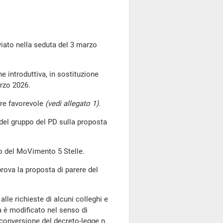
to nella seduta del 3 marzo
ne introduttiva, in sostituzione
arzo 2026.
ere favorevole
(vedi allegato 1).
 del gruppo del PD sulla proposta
po del MoVimento 5 Stelle.
ova la proposta di parere del
alle richieste di alcuni colleghi e
na è modificato nel senso di
 conversione del decreto-legge n.