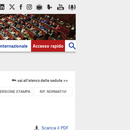
Internazionale
Accesso rapido
vai all'elenco delle sedute >>
ERSIONE STAMPA
RIF. NORMATIVI
Scarica il PDF