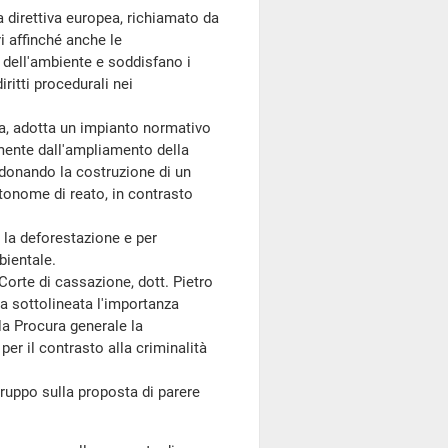
 direttiva europea, richiamato da
 affinché anche le
dell'ambiente e soddisfano i
iritti procedurali nei
, adotta un impianto normativo
mente dall'ampliamento della
donando la costruzione di un
tonome di reato, in contrasto
la deforestazione e per
bientale.
orte di cassazione, dott. Pietro
ta sottolineata l'importanza
la Procura generale la
r il contrasto alla criminalità
ruppo sulla proposta di parere