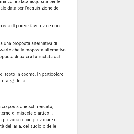
arzo, è stata acquisita per le
tale data per l'acquisizione del
posta di parere favorevole con
 una proposta alternativa di
vverte che la proposta alternativa
roposta di parere formulata dal
l testo in esame. In particolare
ettera
c)
, della
 a disposizione sul mercato,
terno di miscele o articoli,
ta provoca o può provocare il
à dell'aria, del suolo o delle