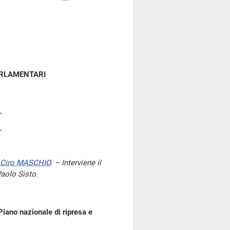
ARLAMENTARI
Ciro MASCHIO
. – Interviene il
Paolo Sisto.
Piano nazionale di ripresa e