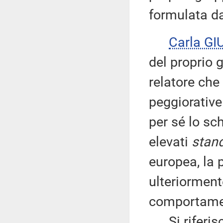
formulata da
Carla G
del proprio 
relatore che
peggiorative 
per sé lo sc
elevati
stan
europea, la 
ulteriorment
comportament
Si riferisc