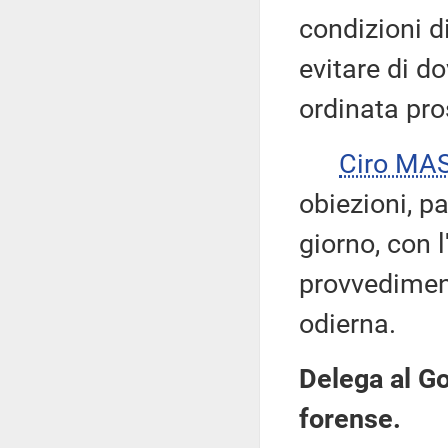
condizioni d
evitare di d
ordinata pro
Ciro MA
obiezioni, p
giorno, con l
provvedimen
odierna.
Delega al Go
forense.