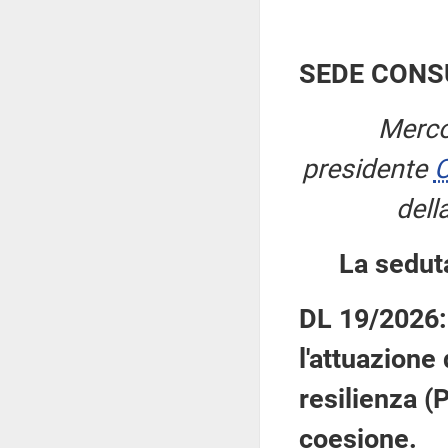
SEDE CONS
Merco
presidente
C
dell
La sedut
DL 19/2026: 
l'attuazione
resilienza (
coesione.