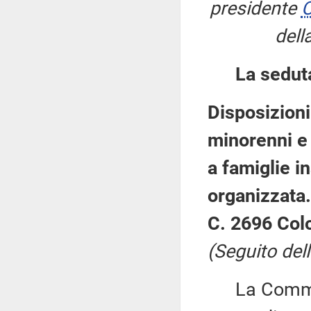
presidente
C
dell
La sedut
Disposizioni
minorenni e 
a famiglie in
organizzata.
C. 2696 Col
(Seguito dell
La Commiss