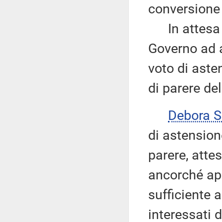
conversione s
In attesa di
Governo ad ac
voto di aste
di parere del
Debora 
di astension
parere, atte
ancorché app
sufficiente a
interessati 