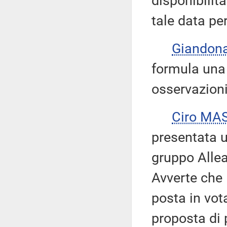
disponibilit
tale data per
Giandon
formula una 
osservazion
Ciro MA
presentata u
gruppo Allea
Avverte che 
posta in vot
proposta di 