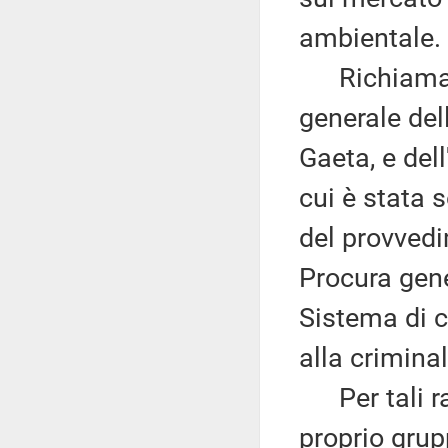
ambientale.
Richiama in
generale del
Gaeta, e del
cui è stata s
del provvedi
Procura gene
Sistema di c
alla crimina
Per tali rag
proprio grup