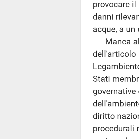
provocare il
danni rilevan
acque, a un 
Manca altre
dell'articolo
Legambiente
Stati membri
governative
dell'ambiente
diritto nazio
procedurali n