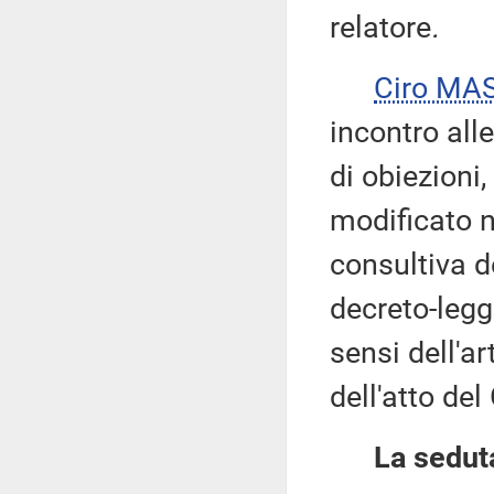
relatore
.
Ciro MA
incontro alle
di obiezioni,
modificato n
consultiva d
decreto-legge
sensi dell'a
dell'atto del
La seduta