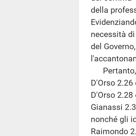
della profes
Evidenziand
necessità di
del Governo,
l'accantona
Pertanto, r
D'Orso 2.26 
D'Orso 2.28 
Gianassi 2.3
nonché gli 
Raimondo 2.