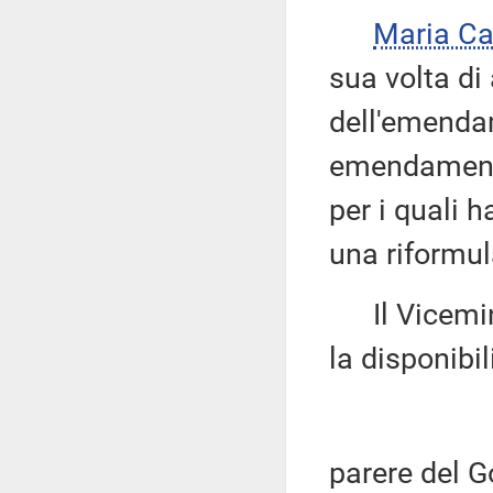
Maria Ca
sua volta di
dell'emenda
emendamenti 
per i quali 
una riformul
Il Vicemin
la disponibil
parere del G