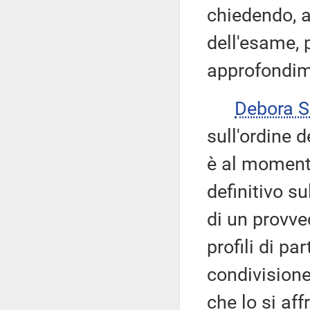
chiedendo, a
dell'esame, 
approfondim
Debora 
sull'ordine d
è al moment
definitivo s
di un provve
profili di p
condivisione 
che lo si af