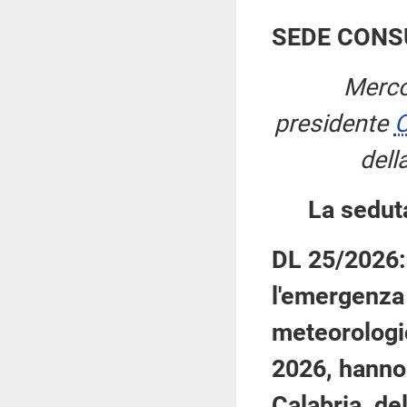
SEDE CONS
Merco
presidente
C
dell
La sedut
DL 25/2026: 
l'emergenza 
meteorologic
2026, hanno c
Calabria, de