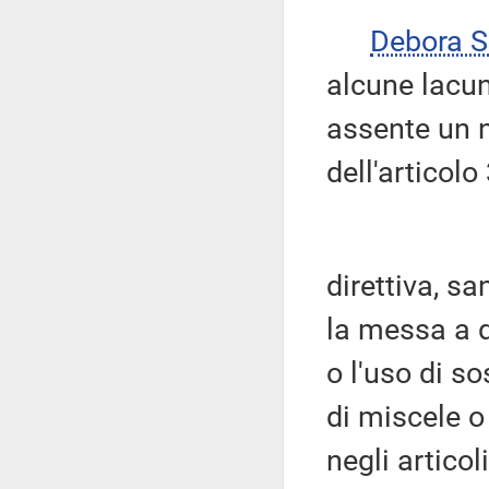
Debora 
alcune lacun
assente un n
dell'articolo
direttiva, s
la messa a d
o l'uso di so
di miscele o
negli artico