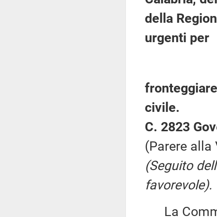
della Region
urgenti per
fronteggiare
civile.
C. 2823 Gov
(Parere alla
(Seguito del
favorevole).
La Commiss