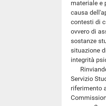
materiale e 
causa dell'ap
contesti di 
ovvero di ass
sostanze stu
situazione d
integrità psi
Rinviando 
Servizio Stu
riferimento a
Commissione 