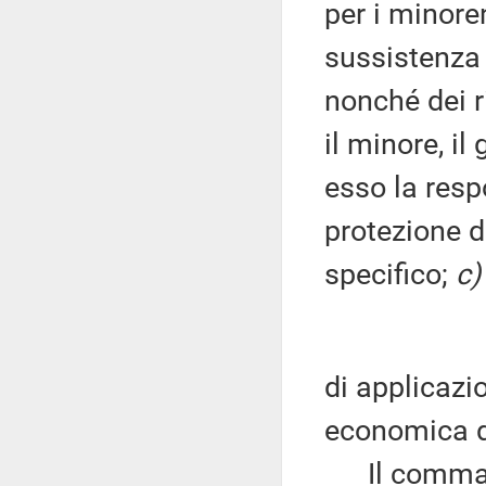
per i minore
sussistenza d
nonché dei r
il minore, il
esso la resp
protezione di
specifico;
c)
di applicazi
economica di 
Il comma 5 s