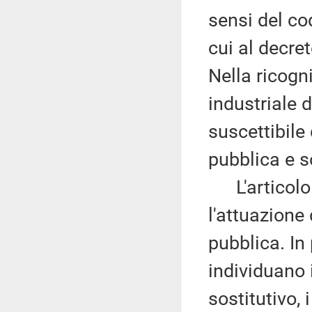
sensi del cod
cui al decre
Nella ricogn
industriale 
suscettibile 
pubblica e s
L'articolo 5
l'attuazione
pubblica. In 
individuano 
sostitutivo, i