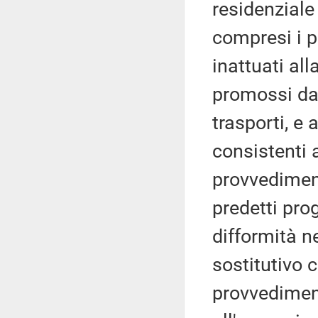
residenziale
compresi i p
inattuati all
promossi dal
trasporti, e 
consistenti 
provvediment
predetti pro
difformità ne
sostitutivo c
provvedimen