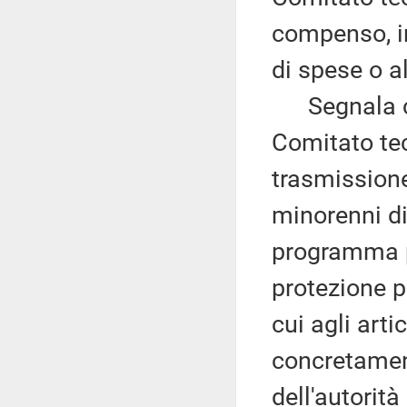
compenso, in
di spese o 
Segnala che
Comitato tecn
trasmissione
minorenni di
programma pe
protezione p
cui agli arti
concretament
dell'autorità