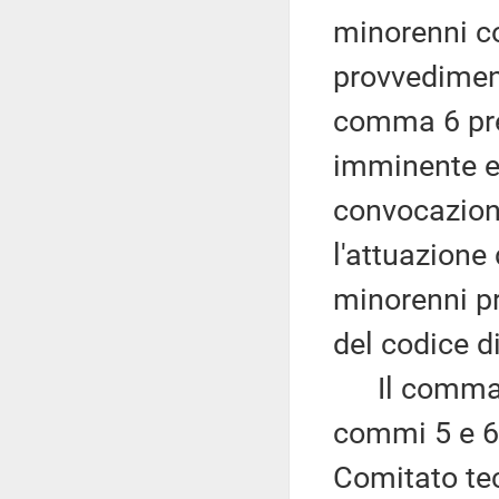
minorenni co
provvediment
comma 6 prev
imminente e 
convocazione
l'attuazione 
minorenni pr
del codice di
Il comma 7 
commi 5 e 6
Comitato tecn