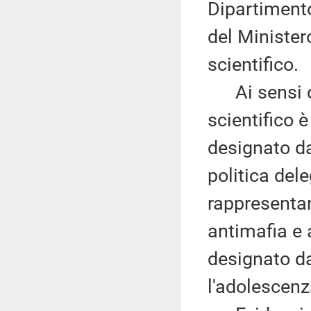
Dipartimento
del Minister
scientifico.
Ai sensi de
scientifico
designato da
politica del
rappresenta
antimafia e 
designato dal
l'adolescenz