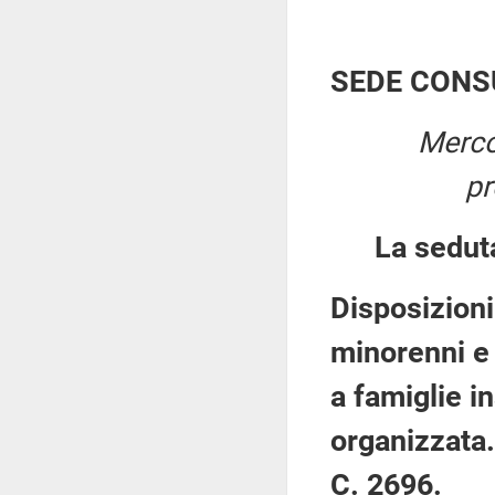
SEDE CONS
Merco
pr
La sedut
Disposizioni
minorenni e 
a famiglie in
organizzata.
C. 2696.