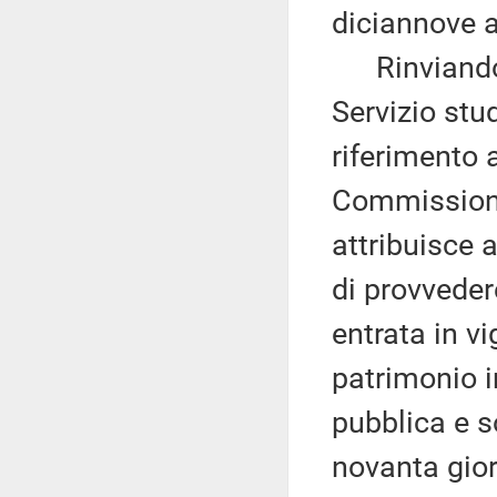
diciannove ar
Rinviando 
Servizio stu
riferimento a
Commissione 
attribuisce a
di provveder
entrata in vi
patrimonio i
pubblica e s
novanta gior