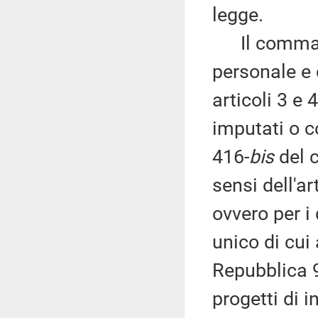
legge.
Il comma 7 
personale e 
articoli 3 e 
imputati o co
416-
bis
del c
sensi dell'ar
ovvero per i 
unico di cui
Repubblica 9
progetti di i