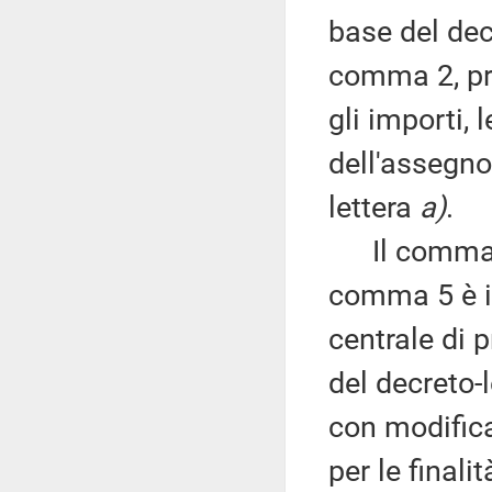
base del decr
comma 2, pr
gli importi,
dell'assegno
lettera
a)
.
Il comma 6 
comma 5 è i
centrale di p
del decreto-
con modifica
per le finali