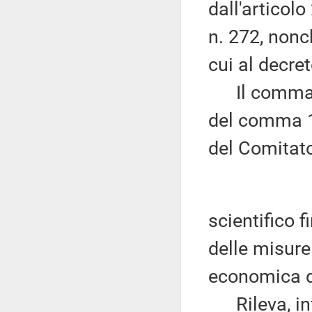
dall'articolo
n. 272, nonc
cui al decret
Il comma 8 
del comma 1 
del Comitato
scientifico f
delle misure
economica di 
Rileva, infi