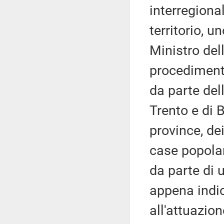
interregiona
territorio, 
Ministro dell
procediment
da parte del
Trento e di B
province, de
case popola
da parte di 
appena indica
all'attuazion