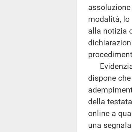
assoluzione 
modalità, lo
alla notizia
dichiarazioni
procediment
Evidenzia c
dispone che 
adempimento 
della testata
online a qua
una segnalaz