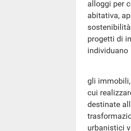
alloggi per 
abitativa, ap
sostenibilit
progetti di i
individuano
gli immobili
cui realizzar
destinate al
trasformazio
urbanistici v