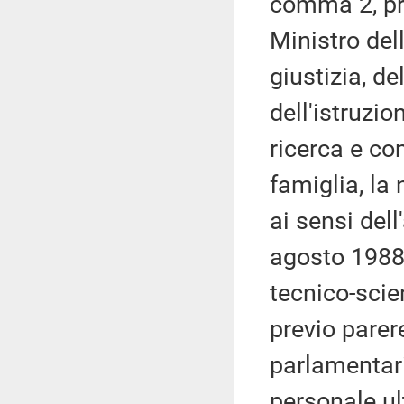
comma 2, pre
Ministro dell
giustizia, de
dell'istruzio
ricerca e con
famiglia, la 
ai sensi del
agosto 1988,
tecnico-scien
previo pare
parlamentari
personale ult