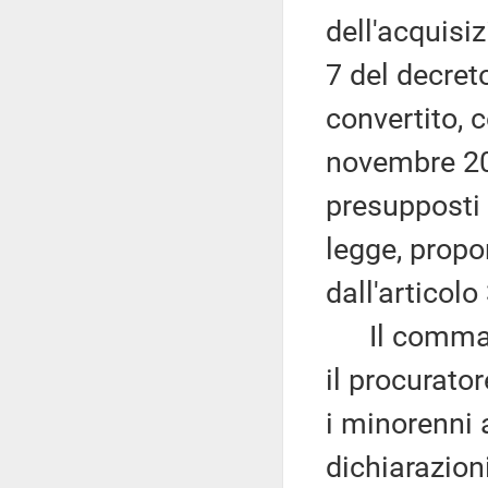
dell'acquisiz
7 del decret
convertito, 
novembre 202
presupposti d
legge, propo
dall'articol
Il comma 2 
il procurato
i minorenni 
dichiarazion