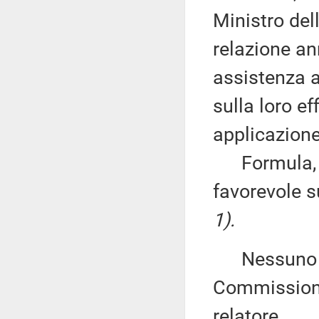
Ministro del
relazione an
assistenza a
sulla loro ef
applicazione
Formula, qu
favorevole 
1).
Nessuno chi
Commissione
relatore
.