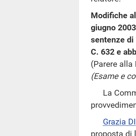
Modifiche al
giugno 2003,
sentenze di
C. 632 e abb
(Parere alla
(Esame e con
La Commiss
provvedimen
Grazia 
proposta di 