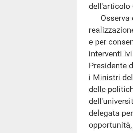
dell'articolo 
Osserva che
realizzazione
e per consen
interventi i
Presidente d
i Ministri del
delle politic
dell'universi
delegata per 
opportunità, 