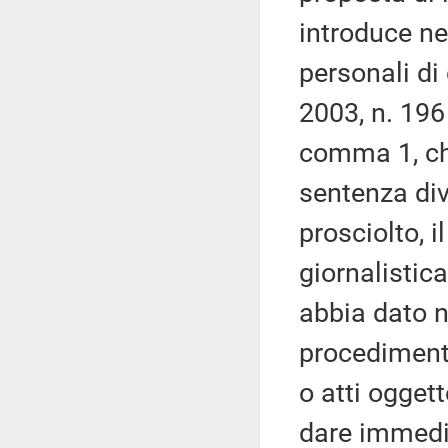
introduce ne
personali di
2003, n. 196
comma 1, che
sentenza div
prosciolto, i
giornalistica
abbia dato no
procedimento
o atti ogget
dare immedia