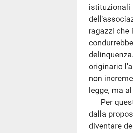
istituzional
dell'associa
ragazzi che 
condurrebbe 
delinquenza. 
originario l
non increment
legge, ma al
Per questi m
dalla propost
diventare del