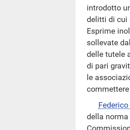
introdotto un
delitti di cu
Esprime inol
sollevate da
delle tutele
di pari gravi
le associazio
commettere 
Federico
della norma 
Commissione