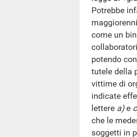
Potrebbe infa
maggiorenni n
come un bina
collaborator
potendo cond
tutele della
vittime di o
indicate eff
lettere
a)
e
c
che le mede
soggetti in 