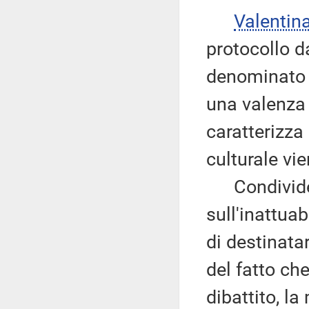
Valentin
protocollo d
denominato «
una valenza 
caratterizza
culturale vi
Condivide a
sull'inattuab
di destinata
del fatto ch
dibattito, l