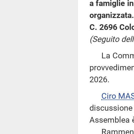
a famiglie in
organizzata.
C. 2696 Col
(Seguito dell
La Commiss
provvediment
2026.
Ciro MA
discussione
Assemblea è 
Rammenta al