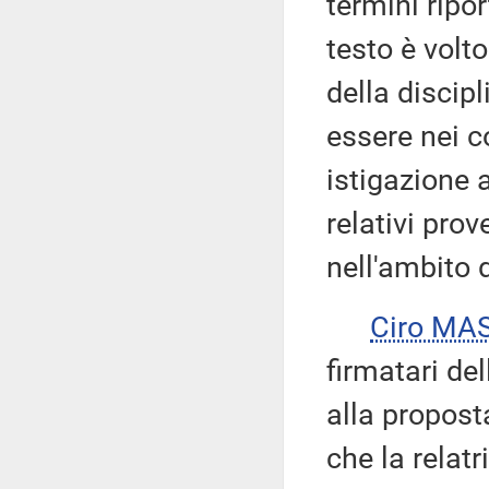
termini ripor
testo è volt
della discipl
essere nei c
istigazione 
relativi prov
nell'ambito 
Ciro MA
firmatari d
alla propost
che la relat