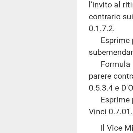
l'invito al r
contrario s
0.1.7.2.
Esprime par
subemendamen
Formula l'in
parere cont
0.5.3.4 e D'O
Esprime pa
Vinci 0.7.01.
Il Vice Mi