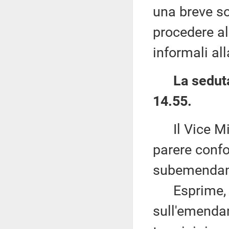
una breve so
procedere al
informali all
La seduta
14.55.
Il Vice Mi
parere confo
subemendam
Esprime, al
sull'emenda