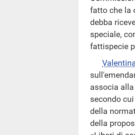
fatto che la
debba riceve
speciale, co
fattispecie 
Valentin
sull'emenda
associa alla
secondo cui 
della normat
della propos