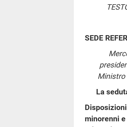
TESTO
SEDE REFE
Merco
preside
Ministro
La sedut
Disposizioni
minorenni e 