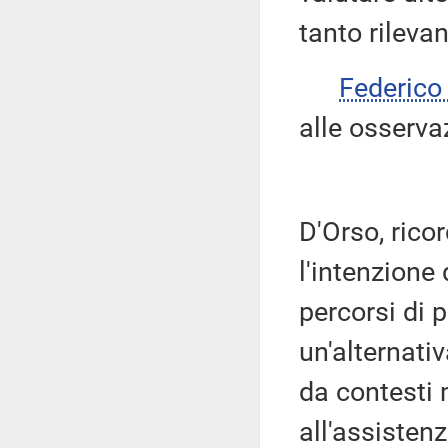
tanto rileva
Federic
alle osserva
D'Orso, rico
l'intenzione
percorsi di 
un'alternati
da contesti 
all'assisten