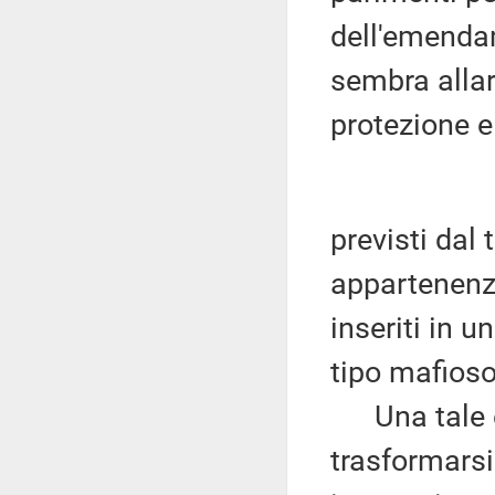
dell'emendam
sembra allarg
protezione e
previsti dal 
appartenenza
inseriti in u
tipo mafioso
Una tale es
trasformarsi 