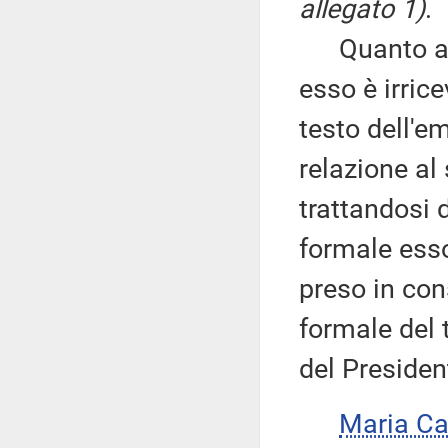
allegato 1)
.
Quanto al 
esso è irrice
testo dell'e
relazione a
trattandosi
formale esso
preso in con
formale del t
del Preside
Maria Ca