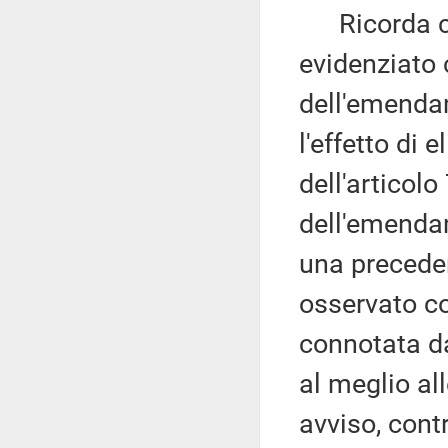
Ricorda com
evidenziato 
dell'emendam
l'effetto di
dell'articol
dell'emenda
una preceden
osservato co
connotata da
al meglio all
avviso, cont