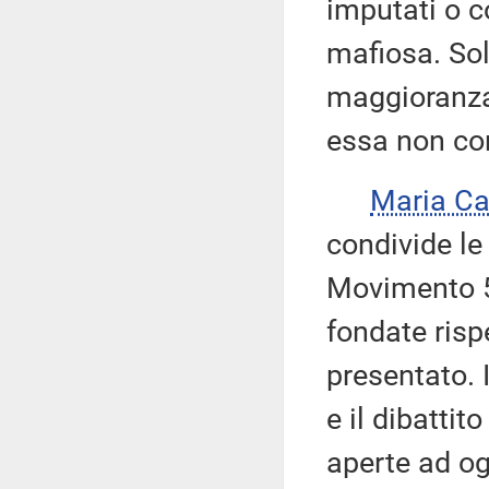
imputati o c
mafiosa. Sol
maggioranza
essa non con
Maria Ca
condivide le
Movimento 5 
fondate risp
presentato. 
e il dibatti
aperte ad ogn