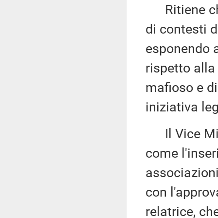
Ritiene che
di contesti d
esponendo an
rispetto all
mafioso e di 
iniziativa le
Il Vice Mi
come l'inser
associazioni
con l'appro
relatrice, c