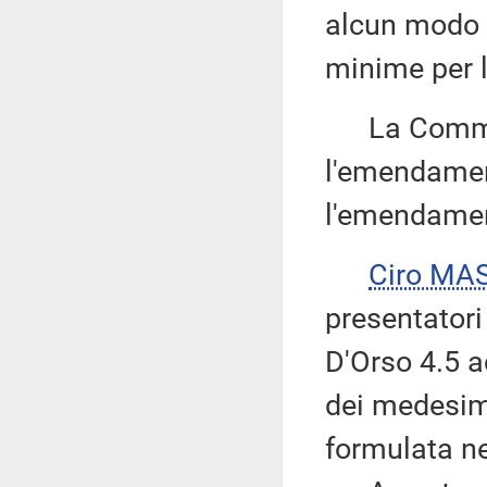
alcun modo 
minime per l
La Commissi
l'emendamen
l'emendament
Ciro MA
presentator
D'Orso 4.5 a
dei medesim
formulata ne