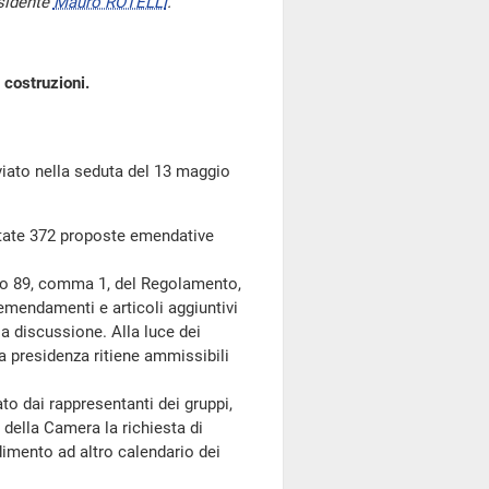
sidente
Mauro ROTELLI
.
 costruzioni.
to nella seduta del 13 maggio
ntate 372 proposte emendative
olo 89, comma 1, del Regolamento,
 emendamenti e articoli aggiuntivi
la discussione. Alla luce dei
la presidenza ritiene ammissibili
to dai rappresentanti dei gruppi,
 della Camera la richiesta di
dimento ad altro calendario dei