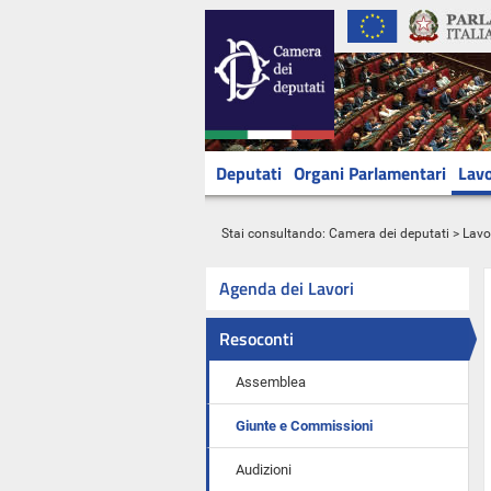
Deputati
Organi Parlamentari
Lavo
Stai consultando:
Camera dei deputati
>
Lavo
Agenda dei Lavori
Resoconti
Assemblea
Giunte e Commissioni
Audizioni