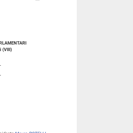
ARLAMENTARI
 (VIII)