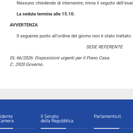
Nessuno chiedendo di intervenire, rinvia il seguito dell'esa
La seduta termina alle 15.10.
AVVERTENZA
Il seguente punto all'ordine del giorno non è stato trattato:
SEDE REFERENTE
DL 66/2026: Disposizioni urgenti per il Piano Casa.
C. 2920 Governo.
sidente
Il Senato
Parlamento.it
 Camera
della Repubblica