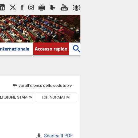
Internazionale
Accesso rapido
vai all'elenco delle sedute >>
ERSIONE STAMPA
RIF. NORMATIVI
Scarica il PDF