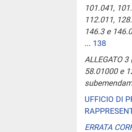
101.041, 101.
112.011, 128.
146.3 e 146.0
...
138
ALLEGATO 3 (
58.01000 e 12
subemendame
UFFICIO DI 
RAPPRESENT
ERRATA COR