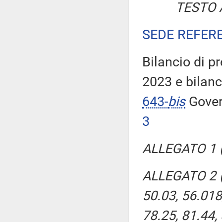
TESTO 
SEDE REFER
Bilancio di pr
2023 e bilanc
643-
bis
Gove
3
ALLEGATO 1 (
ALLEGATO 2 (
50.03, 56.018
78.25, 81.44, 