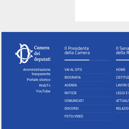
Il Presidente
Il Sen
della Camera
della 
Amministrazione
VAI AL SITO
HOME
trasparente
BIOGRAFIA
L'ISTITU
Portale storico
AGENDA
LAVORI 
WebTv
YouTube
NOTIZIE
LEGGI E
COMUNICATI
ATTUALI
DISCORSI
RELAZIO
FOTO/VIDEO