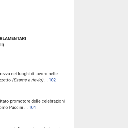
ARLAMENTARI
II)
rezza nei luoghi di lavoro nelle
zzetto
(Esame e rinvio)
...
102
itato promotore delle celebrazioni
como Puccini ...
104