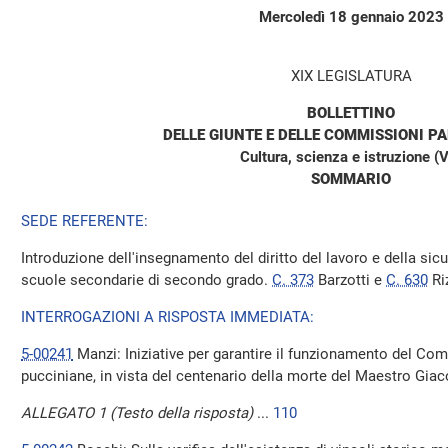
Mercoledì 18 gennaio 2023
XIX LEGISLATURA
BOLLETTINO
DELLE GIUNTE E DELLE COMMISSIONI P
Cultura, scienza e istruzione (V
SOMMARIO
SEDE REFERENTE:
Introduzione dell'insegnamento del diritto del lavoro e della sicu
scuole secondarie di secondo grado.
C. 373
Barzotti e
C. 630
Ri
INTERROGAZIONI A RISPOSTA IMMEDIATA:
5-00241
Manzi: Iniziative per garantire il funzionamento del Com
pucciniane, in vista del centenario della morte del Maestro Gia
ALLEGATO 1 (Testo della risposta)
...
110