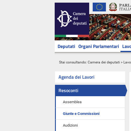
Deputati
Organi Parlamentari
Lavo
Stai consultando:
Camera dei deputati
>
Lavo
Agenda dei Lavori
Resoconti
Assemblea
Giunte e Commissioni
Audizioni