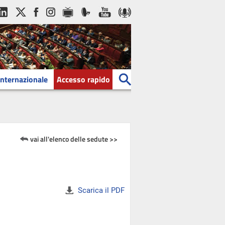
Internazionale
Accesso rapido
vai all'elenco delle sedute >>
Scarica il PDF