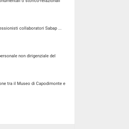
monumentali o storico-relazionali
fessionisti collaboratori Sabap ...
ersonale non dirigenziale del
ione tra il Museo di Capodimonte e