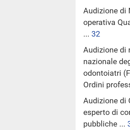
Audizione di N
operativa Qu
...
32
Audizione di 
nazionale deg
odontoiatri 
Ordini profes
Audizione di 
esperto di co
pubbliche ...