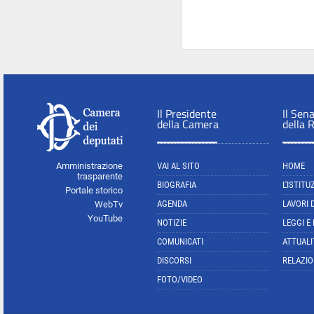
Il Presidente
Il Sen
della Camera
della 
Amministrazione
VAI AL SITO
HOME
trasparente
BIOGRAFIA
L'ISTITU
Portale storico
AGENDA
LAVORI 
WebTv
YouTube
NOTIZIE
LEGGI E
COMUNICATI
ATTUALI
DISCORSI
RELAZIO
FOTO/VIDEO