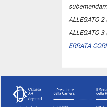
subemendame
ALLEGATO 2 (
ALLEGATO 3 (
ERRATA COR
Il Presidente
Il Sen
della Camera
della 