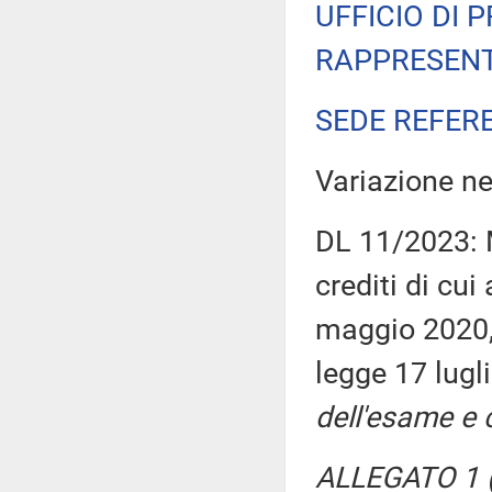
UFFICIO DI 
RAPPRESENT
SEDE REFER
Variazione n
DL 11/2023: M
crediti di cui
maggio 2020, 
legge 17 lugl
dell'esame e 
ALLEGATO 1 (E