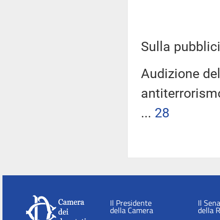
Sulla pubblici
Audizione del
antiterrorism
...
28
Il Presidente
Il Sen
della Camera
della 