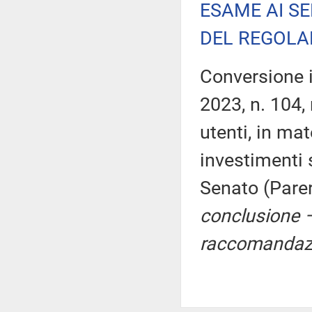
ESAME AI SE
DEL REGOLA
Conversione i
2023, n. 104, 
utenti, in mat
investimenti 
Senato (Pare
conclusione –
raccomandazi