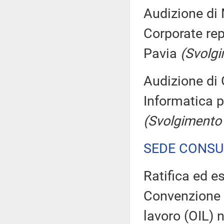
Audizione di 
Corporate rep
Pavia
(Svolg
Audizione di 
Informatica p
(Svolgimento
SEDE CONSU
Ratifica ed e
Convenzione d
lavoro (OIL) n