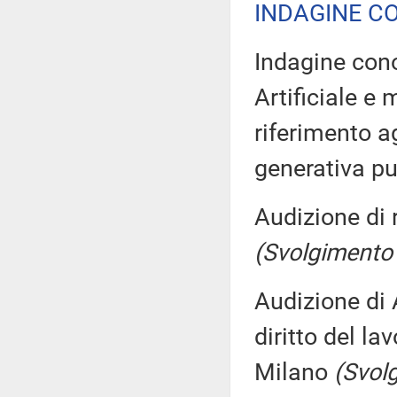
INDAGINE C
Indagine cono
Artificiale e
riferimento ag
generativa pu
Audizione di 
(Svolgimento
Audizione di 
diritto del la
Milano
(Svol