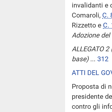
invalidanti e
Comaroli,
C. 
Rizzetto e
C.
Adozione del 
ALLEGATO 2 (
base)
...
312
ATTI DEL GO
Proposta di n
presidente del
contro gli in