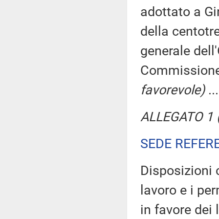
adottato a Gi
della centot
generale dell
Commission
favorevole)
..
ALLEGATO 1 (
SEDE REFER
Disposizioni 
lavoro e i pe
in favore dei 