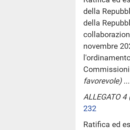
della Repubbli
della Repubbl
collaborazion
novembre 202
l'ordinamento
Commissioni I
favorevole)
..
ALLEGATO 4 (
232
Ratifica ed e