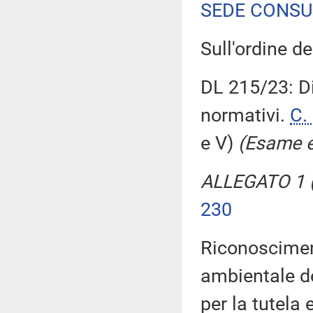
SEDE CONSU
Sull'ordine dei
DL 215/23: Di
normativi.
C.
e V)
(Esame e
ALLEGATO 1 (
230
Riconosciment
ambientale de
per la tutela 