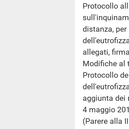
Protocollo al
sull'inquinam
distanza, per 
dell'eutrofizz
allegati, fir
Modifiche al t
Protocollo del
dell'eutrofiz
aggiunta dei n
4 maggio 20
(Parere alla 