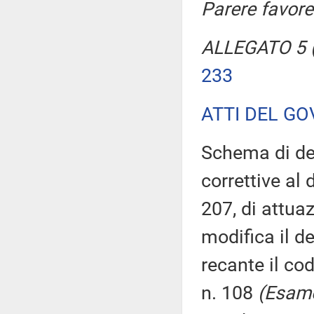
Parere favore
ALLEGATO 5 (
233
ATTI DEL GO
Schema di dec
correttive al
207, di attua
modifica il d
recante il co
n. 108
(Esame