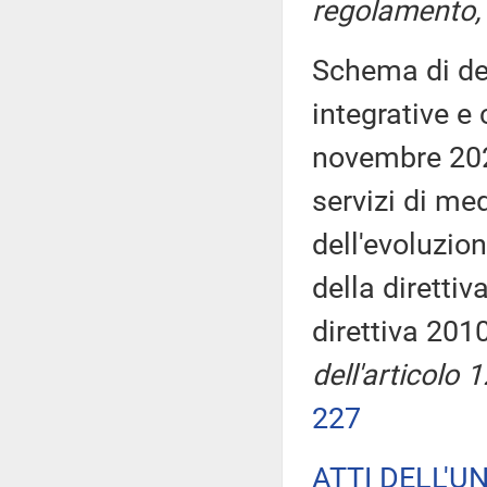
regolamento, 
Schema di dec
integrative e 
novembre 2021
servizi di me
dell'evoluzio
della diretti
direttiva 201
dell'articolo 
227
ATTI DELL'U