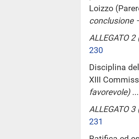
Loizzo (Pare
conclusione –
ALLEGATO 2 (
230
Disciplina del
XIII Commiss
favorevole)
..
ALLEGATO 3 (
231
Ratifica ed e