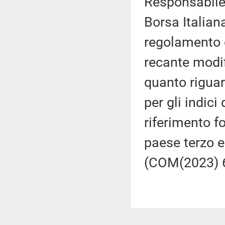
Responsabile
Borsa Italian
regolamento 
recante modi
quanto riguar
per gli indici 
riferimento f
paese terzo e
(COM(2023) 66