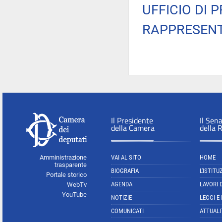
UFFICIO DI 
RAPPRESENT
Il Presidente
Il Sen
della Camera
della 
Amministrazione
VAI AL SITO
HOME
trasparente
BIOGRAFIA
L'ISTITU
Portale storico
AGENDA
LAVORI 
WebTv
YouTube
NOTIZIE
LEGGI E
COMUNICATI
ATTUALI