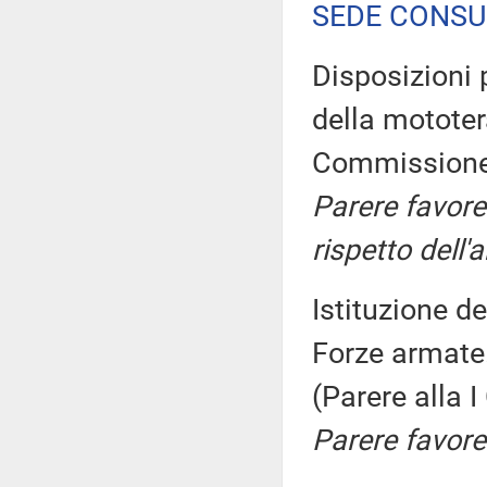
SEDE CONSU
Disposizioni 
della motote
Commission
Parere favorev
rispetto dell'
Istituzione de
Forze armate
(Parere alla
Parere favore