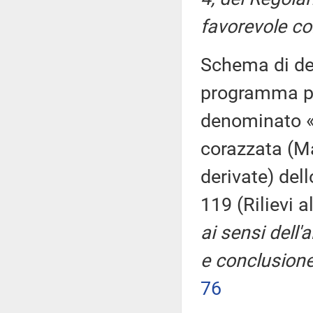
favorevole con
Schema di dec
programma pl
denominato 
corazzata (M
derivate) dell
119 (Rilievi 
ai sensi dell'a
e conclusione
76