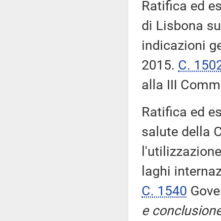
Ratifica ed e
di Lisbona su
indicazioni g
2015.
C. 150
alla III Com
Ratifica ed e
salute della 
l'utilizzazion
laghi internaz
C. 1540
Gover
e conclusione