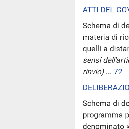
ATTI DEL GO
Schema di dec
materia di rio
quelli a dist
sensi dell'ar
rinvio)
...
72
DELIBERAZIO
Schema di dec
programma pl
denominato «R