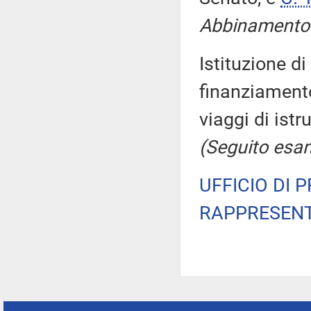
Abbinamento d
Istituzione di
finanziamento
viaggi di istr
(Seguito esam
UFFICIO DI 
RAPPRESENT