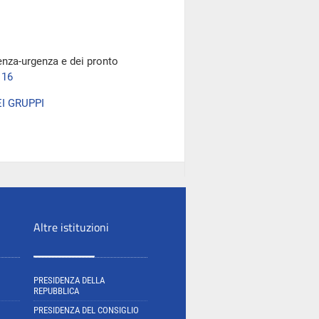
enza-urgenza e dei pronto
116
I GRUPPI
Altre istituzioni
PRESIDENZA DELLA
REPUBBLICA
PRESIDENZA DEL CONSIGLIO