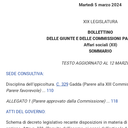
Martedì 5 marzo 2024
XIX LEGISLATURA
BOLLETTINO
DELLE GIUNTE E DELLE COMMISSIONI P
Affari sociali (XII)
SOMMARIO
TESTO AGGIORNATO AL 12 MARZO
SEDE CONSULTIVA:
Disciplina dell'ippicoltura.
C. 329
Gadda (Parere alla XIII Commi
Parere favorevole)
...
110
ALLEGATO 1 (Parere approvato dalla Commissione)
...
118
ATTI DEL GOVERNO:
Schema di decreto legislativo recante disposizioni in materia di 