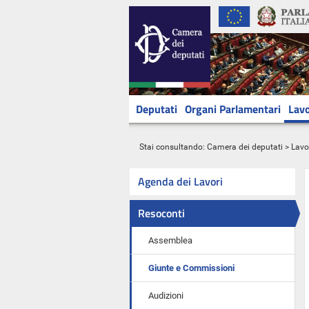
Deputati
Organi Parlamentari
Lavo
Stai consultando:
Camera dei deputati
>
Lavo
Agenda dei Lavori
Resoconti
Assemblea
Giunte e Commissioni
Audizioni