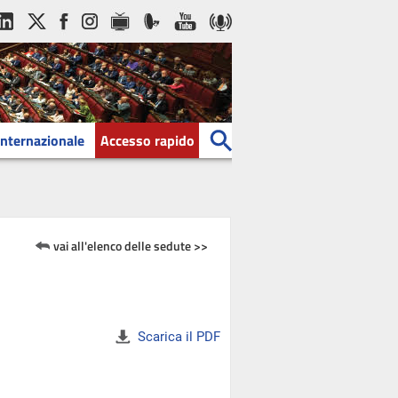
Internazionale
Accesso rapido
vai all'elenco delle sedute >>
Scarica il PDF