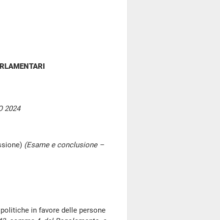
ARLAMENTARI
 2024
ssione)
(Esame e conclusione –
politiche in favore delle persone