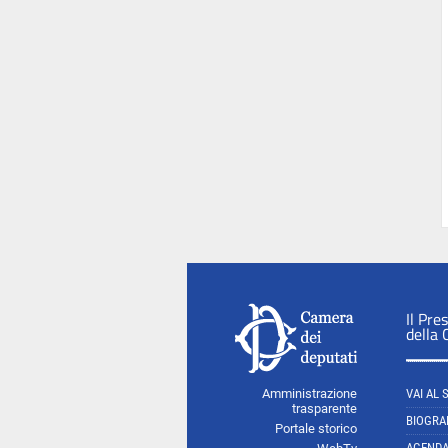
Il Pre
della
Amministrazione
VAI AL 
trasparente
BIOGRA
Portale storico
AGEND