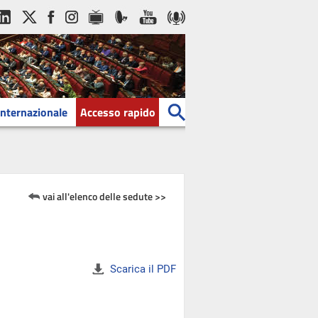
Internazionale
Accesso rapido
vai all'elenco delle sedute >>
Scarica il PDF