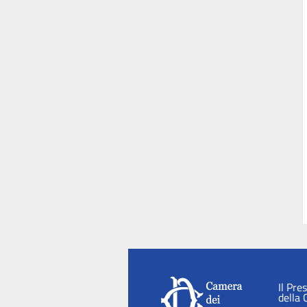
Il Pre
della