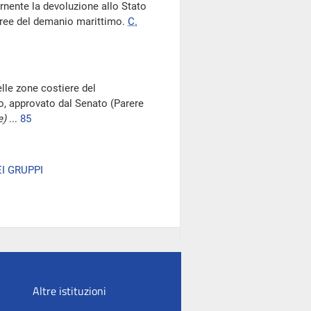
rnente la devoluzione allo Stato
 aree del demanio marittimo.
C.
elle zone costiere del
, approvato dal Senato (Parere
e)
...
85
I GRUPPI
Altre istituzioni