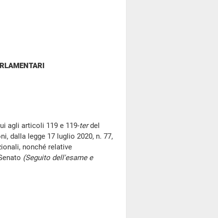
ARLAMENTARI
i agli articoli 119 e 119-
ter
del
, dalla legge 17 luglio 2020, n. 77,
ionali, nonché relative
 Senato
(Seguito dell'esame e