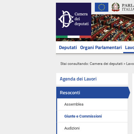
Deputati
Organi Parlamentari
Lavo
Stai consultando:
Camera dei deputati
>
Lavo
Agenda dei Lavori
Resoconti
Assemblea
Giunte e Commissioni
Audizioni