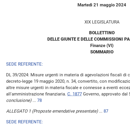
Martedì 21 maggio 2024
XIX LEGISLATURA
BOLLETTINO
DELLE GIUNTE E DELLE COMMISSIONI P
Finanze (VI)
SOMMARIO
SEDE REFERENTE:
DL 39/2024: Misure urgenti in materia di agevolazioni fiscali di cu
decreto-legge 19 maggio 2020, n. 34, convertito, con modificazioni
altre misure urgenti in materia fiscale e connesse a eventi eccez
all'amministrazione finanziaria.
C. 1877
Governo, approvato dal
conclusione)
...
78
ALLEGATO 1 (Proposte emendative presentate)
...
87
SEDE REFERENTE: