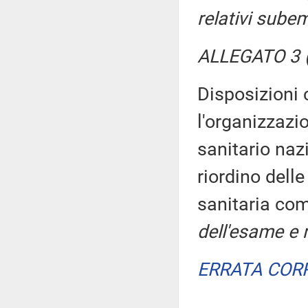
relativi sub
ALLEGATO 3 (
Disposizioni 
l'organizzazi
sanitario naz
riordino delle
sanitaria co
dell'esame e r
ERRATA COR