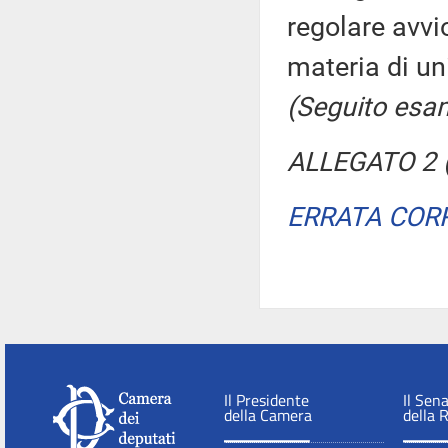
regolare avvi
materia di un
(Seguito esam
ALLEGATO 2 (
ERRATA COR
Il Presidente
Il Sen
della Camera
della 