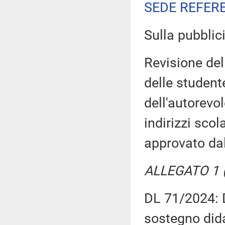
SEDE REFER
Sulla pubblici
Revisione del
delle studente
dell'autorevo
indirizzi scol
approvato da
ALLEGATO 1 (
DL 71/2024: D
sostegno didat