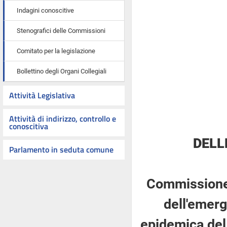
Indagini conoscitive
Stenografici delle Commissioni
Comitato per la legislazione
Bollettino degli Organi Collegiali
Attività Legislativa
Attività di indirizzo, controllo e
conoscitiva
DELL
Parlamento in seduta comune
Commissione 
dell'emerg
epidemica del