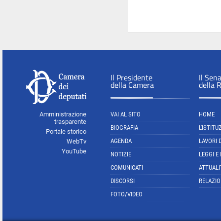
Il Presidente
Il Sen
della Camera
della 
Amministrazione
VAI AL SITO
HOME
trasparente
BIOGRAFIA
L'ISTITU
Portale storico
AGENDA
LAVORI 
WebTv
YouTube
NOTIZIE
LEGGI E
COMUNICATI
ATTUALI
DISCORSI
RELAZIO
FOTO/VIDEO