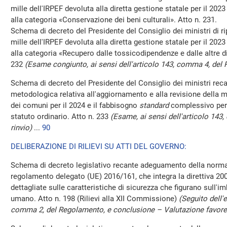
mille dell'IRPEF devoluta alla diretta gestione statale per il 2023 
alla categoria «Conservazione dei beni culturali». Atto n. 231.
Schema di decreto del Presidente del Consiglio dei ministri di rip
mille dell'IRPEF devoluta alla diretta gestione statale per il 2023 
alla categoria «Recupero dalle tossicodipendenze e dalle altre 
232
(Esame congiunto, ai sensi dell'articolo 143, comma 4, del 
Schema di decreto del Presidente del Consiglio dei ministri rec
metodologica relativa all'aggiornamento e alla revisione della 
dei comuni per il 2024 e il fabbisogno
standard
complessivo per 
statuto ordinario. Atto n. 233
(Esame, ai sensi dell'articolo 143
rinvio)
...
90
DELIBERAZIONE DI RILIEVI SU ATTI DEL GOVERNO:
Schema di decreto legislativo recante adeguamento della normat
regolamento delegato (UE) 2016/161, che integra la direttiva 2
dettagliate sulle caratteristiche di sicurezza che figurano sull'i
umano. Atto n. 198 (Rilievi alla XII Commissione)
(Seguito dell'
comma 2, del Regolamento, e conclusione – Valutazione favore