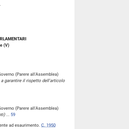
4
ARLAMENTARI
e (V)
overno (Parere all'Assemblea)
garantire il rispetto dell'articolo
overno (Parere all'Assemblea)
ti)
...
59
ngente ad esaurimento.
C. 1950