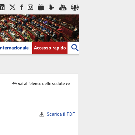
Internazionale
Accesso rapido
vai all'elenco delle sedute >>
Scarica il PDF