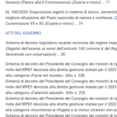
Governo (Parere alla II Commissione)
(Esame e rinvio)
...
71
DL 160/2024: Disposizioni urgenti in materia di lavoro, università
migliore attuazione del Piano nazionale di ripresa e resilienza.
C
Commissioni VII e XI)
(Esame e rinvio)
...
74
ATTI DEL GOVERNO:
Schema di decreto legislativo recante revisione del regime imposi
(Seguito dell'esame, ai sensi dell'articolo 143, comma 4, del R
favorevole con osservazioni)
...
80
Schema di decreto del Presidente del Consiglio dei ministri di rip
mille dell'IRPEF devoluta alla diretta gestione statale per il 2023 
alla categoria «Fame nel mondo». Atto n. 228.
Schema di decreto del Presidente del Consiglio dei ministri di rip
mille dell'IRPEF devoluta alla diretta gestione statale per il 2023 
alla categoria «Calamità naturali». Atto n. 229.
Schema di decreto del Presidente del Consiglio dei ministri di rip
mille dell'IRPEF devoluta alla diretta gestione statale per il 2023 
alla categoria «Assistenza ai rifugiati e ai minori stranieri non 
Schema di decreto del Presidente del Consiglio dei ministri di rip