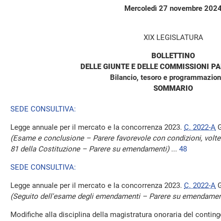
Mercoledì 27 novembre 202
XIX LEGISLATURA
BOLLETTINO
DELLE GIUNTE E DELLE COMMISSIONI P
Bilancio, tesoro e programmazion
SOMMARIO
SEDE CONSULTIVA:
Legge annuale per il mercato e la concorrenza 2023.
C. 2022-A
G
(Esame e conclusione – Parere favorevole con condizioni, volte a 
81 della Costituzione – Parere su emendamenti)
...
48
SEDE CONSULTIVA:
Legge annuale per il mercato e la concorrenza 2023.
C. 2022-A
G
(Seguito dell'esame degli emendamenti – Parere su emendamen
Modifiche alla disciplina della magistratura onoraria del conti