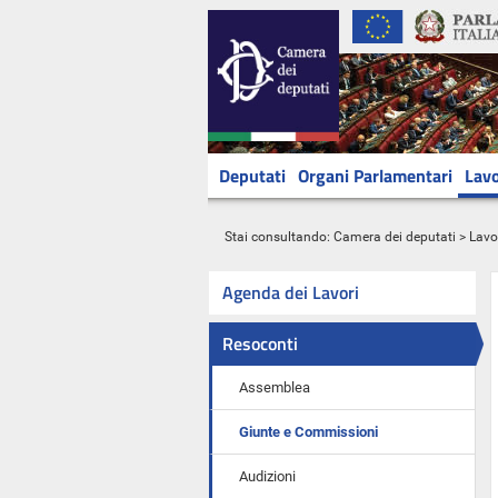
Deputati
Organi Parlamentari
Lavo
Stai consultando:
Camera dei deputati
>
Lavo
Agenda dei Lavori
Resoconti
Assemblea
Giunte e Commissioni
Audizioni